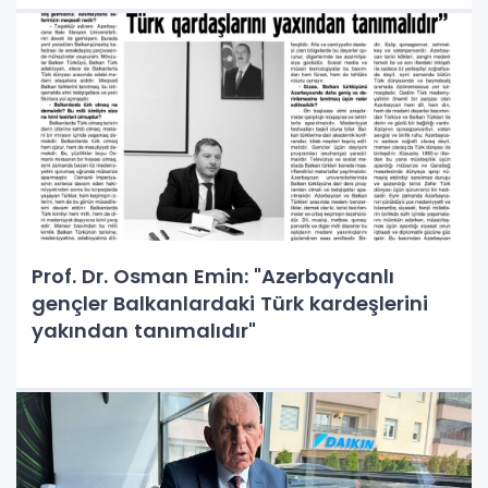
Prof. Dr. Osman Emin: "Azerbaycanlı
gençler Balkanlardaki Türk kardeşlerini
yakından tanımalıdır"