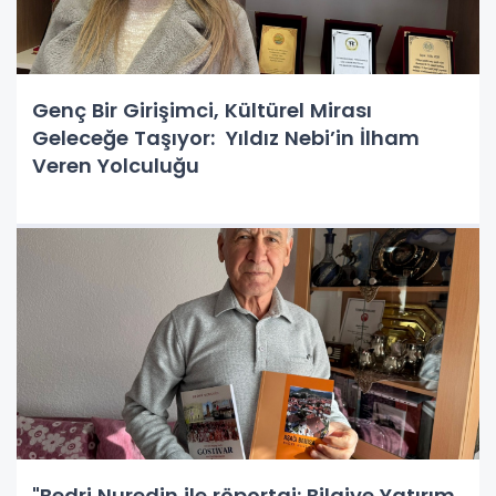
Genç Bir Girişimci, Kültürel Mirası
Geleceğe Taşıyor: Yıldız Nebi’in İlham
Veren Yolculuğu
"Bedri Nuredin ile röportaj: Bilgiye Yatırım,