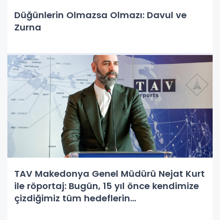
Düğünlerin Olmazsa Olmazı: Davul ve
Zurna
TAV Makedonya Genel Müdürü Nejat Kurt
ile röportaj: Bugün, 15 yıl önce kendimize
çizdiğimiz tüm hedeflerin
gerçekleştirmenin gururunu yaşıyoruz