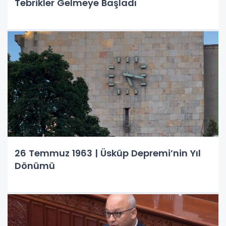
Tebrikler Gelmeye Başladı
26 Temmuz 1963 | Üsküp Depremi’nin Yıl
Dönümü