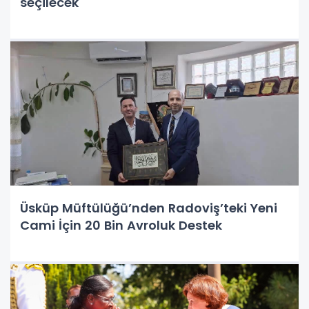
seçilecek
Üsküp Müftülüğü’nden Radoviş’teki Yeni
Cami İçin 20 Bin Avroluk Destek