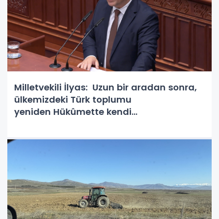
Milletvekili İlyas: Uzun bir aradan sonra,
ülkemizdeki Türk toplumu
yeniden Hükûmette kendi
temsilcisine sahip oldu