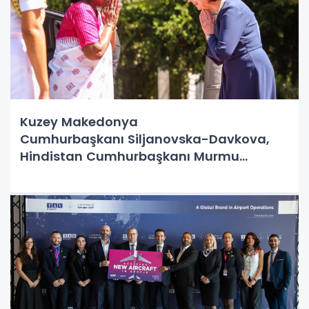
Kuzey Makedonya
Cumhurbaşkanı Siljanovska-Davkova,
Hindistan Cumhurbaşkanı Murmu
ile görüştü