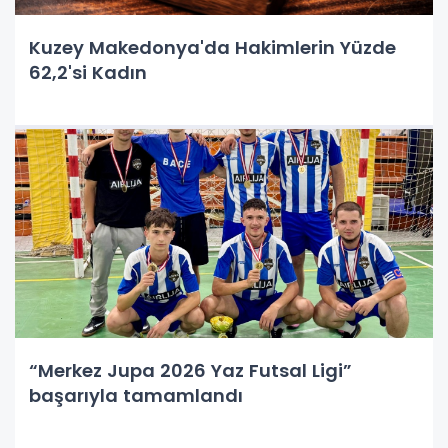
Kuzey Makedonya'da Hakimlerin Yüzde
62,2'si Kadın
“Merkez Jupa 2026 Yaz Futsal Ligi”
başarıyla tamamlandı