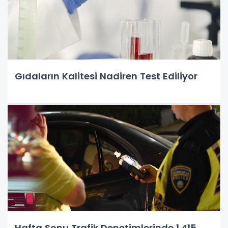
Gıdaların Kalitesi Nadiren Test Ediliyor
Hafta Sonu Trafik Denetimlerinde 1.415