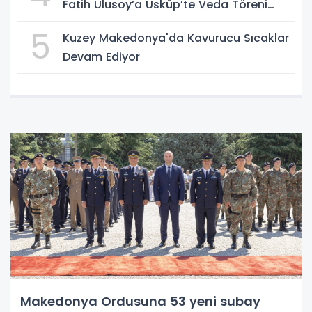
Fatih Ulusoy’a Üsküp’te Veda Töreni
Düzenlendi
5
Kuzey Makedonya'da Kavurucu Sıcaklar
Devam Ediyor
Makedonya Ordusuna 53 yeni subay