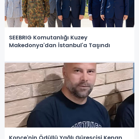
SEEBRIG Komutanlığı Kuzey
Makedonya'dan İstanbul'a Taşındı
Konçe'nin Ödüllü Yağlı Güreşçisi Kenan