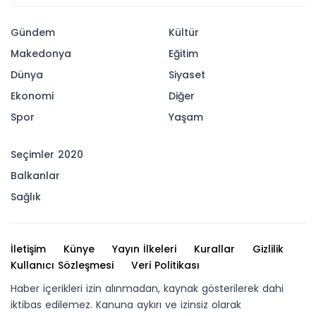
Gündem
Kültür
Makedonya
Eğitim
Dünya
Siyaset
Ekonomi
Diğer
Spor
Yaşam
Seçimler 2020
Balkanlar
Sağlık
İletişim
Künye
Yayın İlkeleri
Kurallar
Gizlilik
Kullanıcı Sözleşmesi
Veri Politikası
Haber içerikleri izin alınmadan, kaynak gösterilerek dahi
iktibas edilemez. Kanuna aykırı ve izinsiz olarak