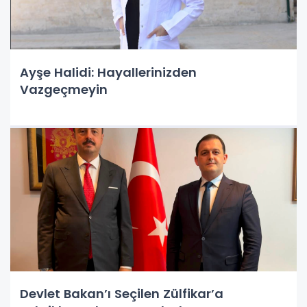
Ayşe Halidi: Hayallerinizden
Vazgeçmeyin
Devlet Bakan’ı Seçilen Zülfikar’a