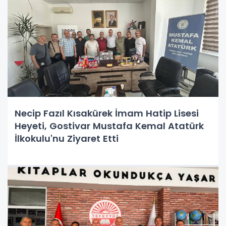
Necip Fazıl Kısakürek İmam Hatip Lisesi
Heyeti, Gostivar Mustafa Kemal Atatürk
İlkokulu'nu Ziyaret Etti