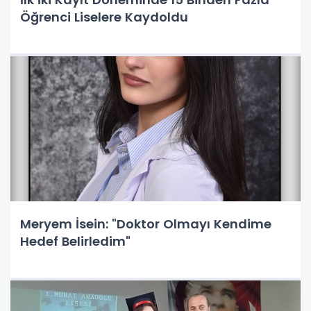
Öğrenci Liselere Kaydoldu
Meryem İsein: "Doktor Olmayı Kendime
Hedef Belirledim"