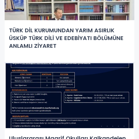
TÜRK DİL KURUMUNDAN YARIM ASIRLIK
ÜSKÜP TÜRK DİLİ VE EDEBİYATI BÖLÜMÜNE
ANLAMLI ZİYARET
Uluslararası Maarif Okulları Kalkandelen