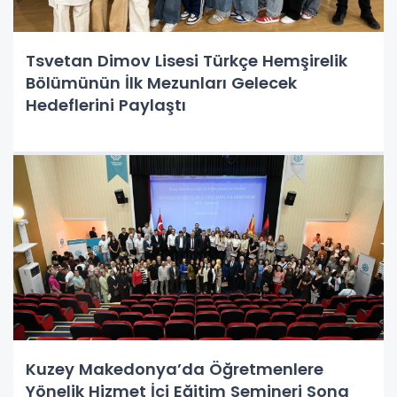
Tsvetan Dimov Lisesi Türkçe Hemşirelik
Bölümünün İlk Mezunları Gelecek
Hedeflerini Paylaştı
Kuzey Makedonya’da Öğretmenlere
Yönelik Hizmet İçi Eğitim Semineri Sona