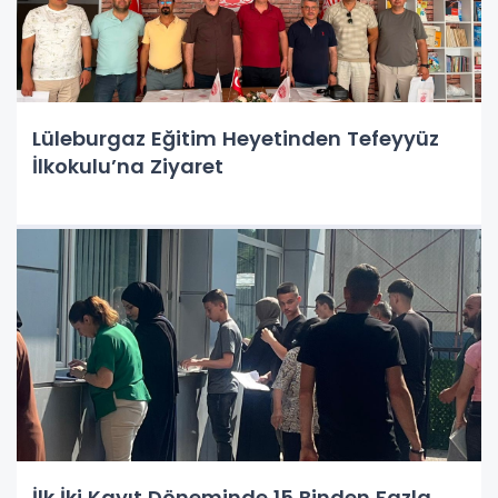
Lüleburgaz Eğitim Heyetinden Tefeyyüz
İlkokulu’na Ziyaret
İlk İki Kayıt Döneminde 15 Binden Fazla