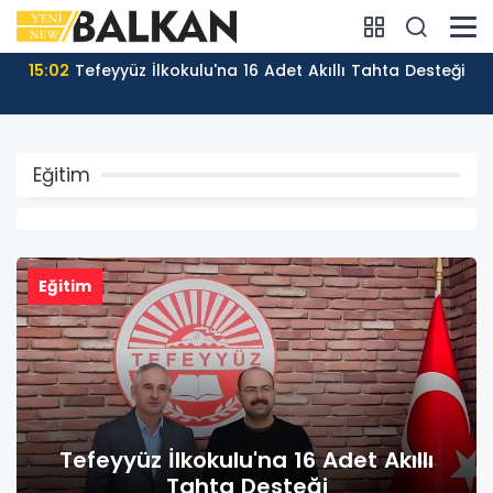
12:55
Temmuz Ayı Sosyal Yardım Ödemeleri Başladı
Eğitim
Eğitim
Tefeyyüz İlkokulu'na 16 Adet Akıllı
Tahta Desteği