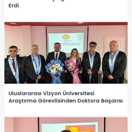
Erdi
Uluslararası Vizyon Üniversitesi
Araştırma Görevlisinden Doktora Başarısı