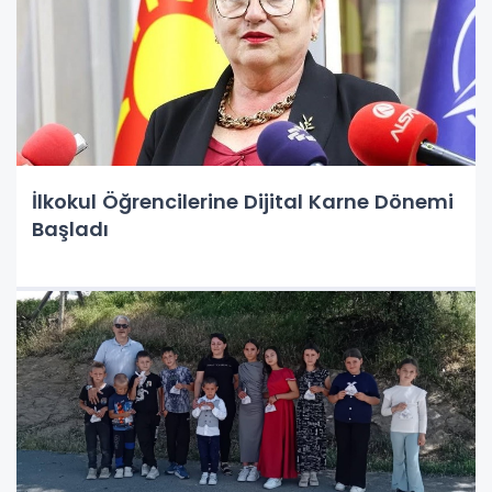
İlkokul Öğrencilerine Dijital Karne Dönemi
Başladı