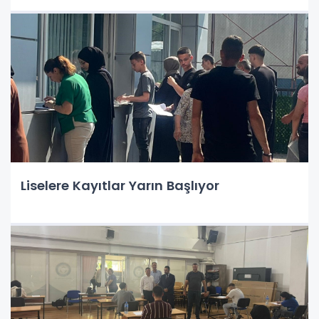
Liselere Kayıtlar Yarın Başlıyor