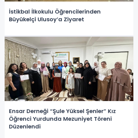
İstikbal İlkokulu Öğrencilerinden
Büyükelçi Ulusoy’a Ziyaret
Ensar Derneği “Şule Yüksel Şenler” Kız
Öğrenci Yurdunda Mezuniyet Töreni
Düzenlendi