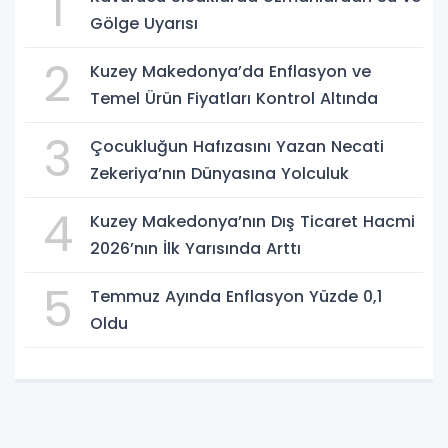
1
Gölge Uyarısı
2
Kuzey Makedonya’da Enflasyon ve
Temel Ürün Fiyatları Kontrol Altında
3
Çocukluğun Hafızasını Yazan Necati
Zekeriya’nın Dünyasına Yolculuk
4
Kuzey Makedonya’nın Dış Ticaret Hacmi
2026’nın İlk Yarısında Arttı
5
Temmuz Ayında Enflasyon Yüzde 0,1
Oldu