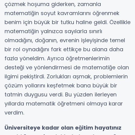
çözmek hoşuma giderken, zamanla
matematiğin soyut kavramlarını öğrenmek
benim için büyük bir tutku haline geldi. Özellikle
matematiğin yalnızca sayılarla sınırlı
olmadığını, doğanın, evrenin işleyişinde temel
bir rol oynadığını fark ettikçe bu alana daha
fazla yöneldim. Ayrıca öğretmenlerimin
desteği ve yönlendirmesi de matematiğe olan
ilgimi pekiştirdi. Zorlukları aşmak, problemlerin
çözüm yollarını keşfetmek bana büyük bir
tatmin duygusu verdi. Bu yüzden ilerleyen
yıllarda matematik öğretmeni olmaya karar
verdim.
Üniversiteye kadar olan eğitim hayatınız