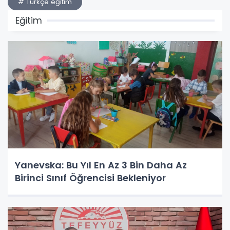
# Türkçe eğitim
Eğitim
Yanevska: Bu Yıl En Az 3 Bin Daha Az
Birinci Sınıf Öğrencisi Bekleniyor