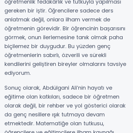
öğretmenlik fedakârlık ve tutkuyla yapılması
gereken bir iştir. Öğrencilere sadece ders
anlatmak değil, onlara ilham vermek de
öğretmenin görevidir. Bir öğrencinin başarısını
görmek, onun ilerlemesine tanık olmak paha
biçilemez bir duygudur. Bu yüzden genç
öğretmenlerin sabırlı, özverili ve sürekli
kendilerini geliştiren bireyler olmalarını tavsiye
ediyorum.
Sonuç olarak, Abdülgani Ali’nin hayatı ve
eğitime olan katkıları, sadece bir öğretmen
olarak değil, bir rehber ve yol gösterici olarak
da genç nesillere ışık tutmaya devam
etmektedir. Matematiğe olan tutkusu,
öğrencilere ve eğitimcilere ilham kaynağı