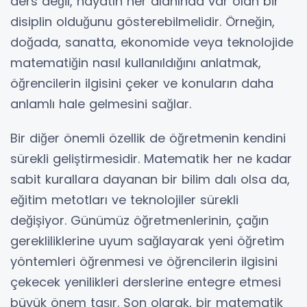
ders değil, hayatın her alanında var olan bir
disiplin olduğunu gösterebilmelidir. Örneğin,
doğada, sanatta, ekonomide veya teknolojide
matematiğin nasıl kullanıldığını anlatmak,
öğrencilerin ilgisini çeker ve konuların daha
anlamlı hale gelmesini sağlar.
Bir diğer önemli özellik de öğretmenin kendini
sürekli geliştirmesidir. Matematik her ne kadar
sabit kurallara dayanan bir bilim dalı olsa da,
eğitim metotları ve teknolojiler sürekli
değişiyor. Günümüz öğretmenlerinin, çağın
gerekliliklerine uyum sağlayarak yeni öğretim
yöntemleri öğrenmesi ve öğrencilerin ilgisini
çekecek yenilikleri derslerine entegre etmesi
büyük önem taşır. Son olarak, bir matematik