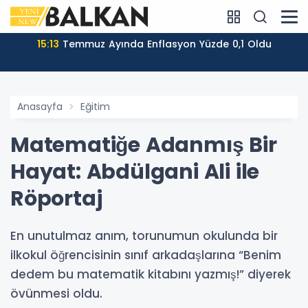
15:13
Temmuz Ayında Enflasyon Yüzde 0,1 Oldu
Anasayfa
Eğitim
Matematiğe Adanmış Bir
Hayat: Abdülgani Ali ile
Röportaj
En unutulmaz anım, torunumun okulunda bir
ilkokul öğrencisinin sınıf arkadaşlarına “Benim
dedem bu matematik kitabını yazmış!” diyerek
övünmesi oldu.