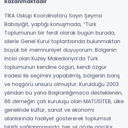
kazanmaktadır
TİKA Üsküp Koordinatörü Sayın Şeyma
Babayiğit, yaptığı konuşmada, “Türk
Toplumunun bir ferdi olarak bugün burada,
silerle Genel Kurul toplantısında bulunmaktan
büyük bir memnuniyet duyuyorum. Bölgenin
incisi olan Kuzey Makedonya’da Türk
toplumunun kendine özgün, kendi özgür
iradesi ile seçimini yapabilmiş, bölgenin barış
ve hoşgörü unsuru olmuştur. Kurulduğu 2003
yılından bu yana Başkanlığımızca desteklenen,
66 derneğin çatı kuruluşu olan MATÜSİTEB, ülke
genelinde kültür, sanat ve ekonomi
alanlarında faaliyet göstererek toplumsal
birliği sağlanmasında, her yıl gözle görülür