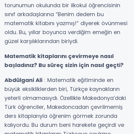
torunumun okulunda bir ilkokul öğrencisinin
sınıf arkadaşlarına “Benim dedem bu
matematik kitabını yazmış!” diyerek övünmesi
oldu. Bu, yıllar boyunca verdiğim emeğin en
güzel karşılıklarından biriydi.
Matematik kitaplarını çevirmeye nasıl
başladınız? Bu süreç sizin için nasıl geçti?
Abdülgani Ali
: Matematik eğitiminde en
büyük eksikliklerden biri, Türkçe kaynakların
yeterli olmamasıydı. Özellikle Makedonya’daki
Türk öğrenciler, Makedoncadan çevrilmemiş
ders kitaplarıyla öğrenim görmek zorunda
kalıyordu. Bu durum beni harekete geçirdi ve
matematik kitaplarını Türkçeye çevirme