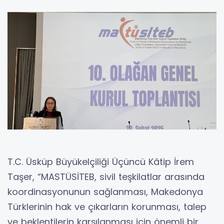
T.C. Üsküp Büyükelçiliği Üçüncü Kâtip İrem
Taşer, “MASTÜSİTEB, sivil teşkilatlar arasında
koordinasyonunun sağlanması, Makedonya
Türklerinin hak ve çıkarların korunması, talep
ve beklentilerin karşılanması için önemli bir