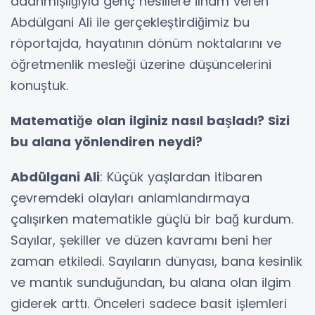
adanmışlığıyla genç nesillere ilham veren
Abdülgani Ali ile gerçekleştirdiğimiz bu
röportajda, hayatının dönüm noktalarını ve
öğretmenlik mesleği üzerine düşüncelerini
konuştuk.
Matematiğe olan ilginiz nasıl başladı? Sizi
bu alana yönlendiren neydi?
Abdülgani Ali
: Küçük yaşlardan itibaren
çevremdeki olayları anlamlandırmaya
çalışırken matematikle güçlü bir bağ kurdum.
Sayılar, şekiller ve düzen kavramı beni her
zaman etkiledi. Sayıların dünyası, bana kesinlik
ve mantık sunduğundan, bu alana olan ilgim
giderek arttı. Önceleri sadece basit işlemleri