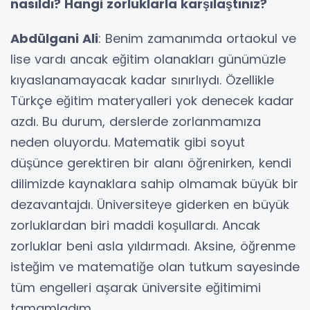
nasıldı? Hangi zorluklarla karşılaştınız?
Abdülgani Ali
: Benim zamanımda ortaokul ve
lise vardı ancak eğitim olanakları günümüzle
kıyaslanamayacak kadar sınırlıydı. Özellikle
Türkçe eğitim materyalleri yok denecek kadar
azdı. Bu durum, derslerde zorlanmamıza
neden oluyordu. Matematik gibi soyut
düşünce gerektiren bir alanı öğrenirken, kendi
dilimizde kaynaklara sahip olmamak büyük bir
dezavantajdı. Üniversiteye giderken en büyük
zorluklardan biri maddi koşullardı. Ancak
zorluklar beni asla yıldırmadı. Aksine, öğrenme
isteğim ve matematiğe olan tutkum sayesinde
tüm engelleri aşarak üniversite eğitimimi
tamamladım.