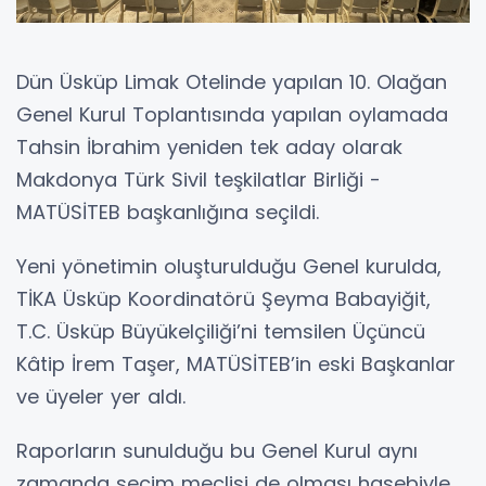
Dün Üsküp Limak Otelinde yapılan 10. Olağan
Genel Kurul Toplantısında yapılan oylamada
Tahsin İbrahim yeniden tek aday olarak
Makdonya Türk Sivil teşkilatlar Birliği -
MATÜSİTEB başkanlığına seçildi.
Yeni yönetimin oluşturulduğu Genel kurulda,
TİKA Üsküp Koordinatörü Şeyma Babayiğit,
T.C. Üsküp Büyükelçiliği’ni temsilen Üçüncü
Kâtip İrem Taşer, MATÜSİTEB’in eski Başkanlar
ve üyeler yer aldı.
Raporların sunulduğu bu Genel Kurul aynı
zamanda seçim meclisi de olması hasebiyle