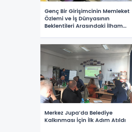
Genç Bir Girişimcinin Memleket
Özlemi ve İş Dünyasının
Beklentileri Arasındaki İlham
Verici Başarı Hikayesi
Merkez Jupa’da Belediye
Kalkınması İçin İlk Adım Atıldı