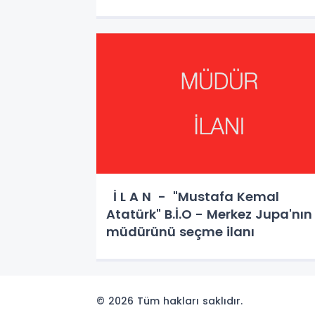
İ L A N - "Mustafa Kemal
Atatürk" B.İ.O - Merkez Jupa'nın
müdürünü seçme ilanı
© 2026 Tüm hakları saklıdır.