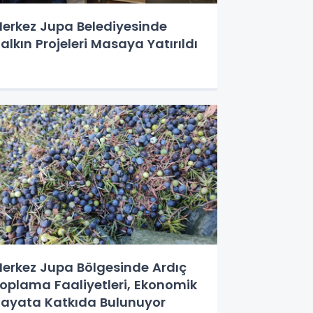
erkez Jupa Belediyesinde
alkın Projeleri Masaya Yatırıldı
erkez Jupa Bölgesinde Ardıç
oplama Faaliyetleri, Ekonomik
ayata Katkıda Bulunuyor