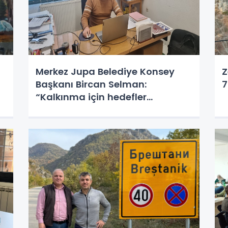
Merkez Jupa Belediye Konsey
Z
Başkanı Bircan Selman:
7
“Kalkınma için hedefler
belirledik”