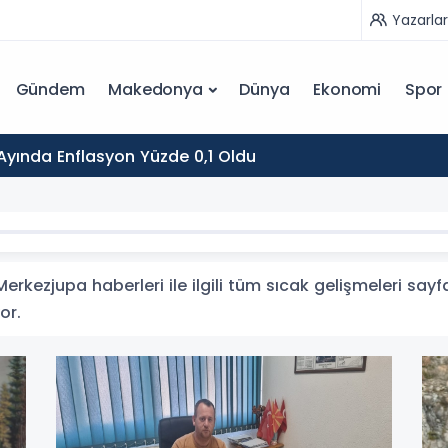
Yazarlar
Gündem
Makedonya
Dünya
Ekonomi
Spor
yında Enflasyon Yüzde 0,1 Oldu
rkezjupa haberleri ile ilgili tüm sıcak gelişmeleri sayf
or.