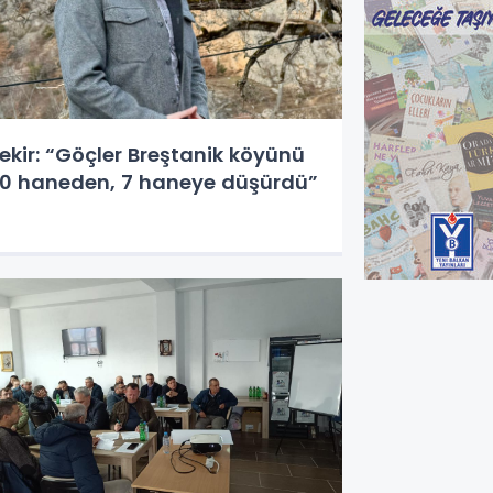
ekir: “Göçler Breştanik köyünü
0 haneden, 7 haneye düşürdü”