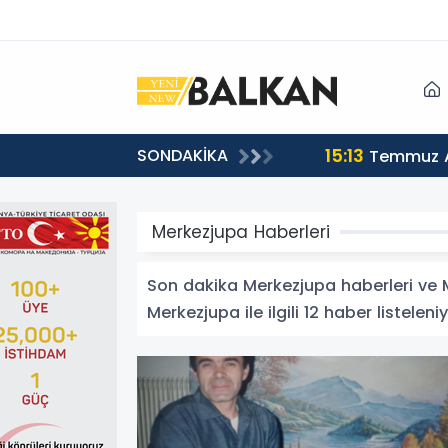
15:13
SONDAKİKA
sı
Temmuz A
Merkezjupa Haberleri
Son dakika Merkezjupa haberleri ve Me
Merkezjupa ile ilgili 12 haber listeleniy