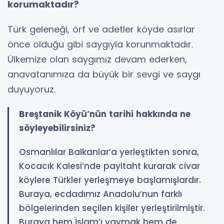
korumaktadır?
Türk geleneği, örf ve adetler köyde asırlar
önce olduğu gibi saygıyla korunmaktadır.
Ülkemize olan saygımız devam ederken,
anavatanımıza da büyük bir sevgi ve saygı
duyuyoruz.
Breştanik Köyü’nün tarihi hakkında ne
söyleyebilirsiniz?
Osmanlılar Balkanlar’a yerleştikten sonra,
Kocacık Kalesi’nde payitaht kurarak civar
köylere Türkler yerleşmeye başlamışlardır.
Buraya, ecdadımız Anadolu’nun farklı
bölgelerinden seçilen kişiler yerleştirilmiştir.
Buraya hem İslam’ı yaymak hem de