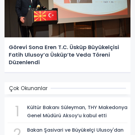
Görevi Sona Eren T.C. Üsküp Büyükelçisi
Fatih Ulusoy’a Üsküp’te Veda Töreni
Düzenlendi
Çok Okunanlar
1
Kültür Bakanı Süleyman, THY Makedonya
Genel Müdürü Aksoy’u kabul etti
2
Bakan Şasivari ve Büyükelçi Ulusoy'dan