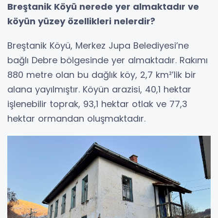
Breştanik Köyü nerede yer almaktadır ve
köyün yüzey özellikleri nelerdir?
Breştanik Köyü, Merkez Jupa Belediyesi’ne
bağlı Debre bölgesinde yer almaktadır. Rakımı
880 metre olan bu dağlık köy, 2,7 km²’lik bir
alana yayılmıştır. Köyün arazisi, 40,1 hektar
işlenebilir toprak, 93,1 hektar otlak ve 77,3
hektar ormandan oluşmaktadır.