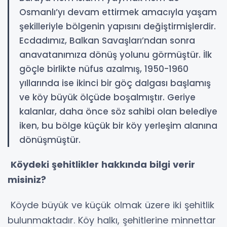
Osmanlı’yı devam ettirmek amacıyla yaşam
şekilleriyle bölgenin yapısını değiştirmişlerdir.
Ecdadımız, Balkan Savaşları’ndan sonra
anavatanımıza dönüş yolunu görmüştür. İlk
göçle birlikte nüfus azalmış, 1950-1960
yıllarında ise ikinci bir göç dalgası başlamış
ve köy büyük ölçüde boşalmıştır. Geriye
kalanlar, daha önce söz sahibi olan belediye
iken, bu bölge küçük bir köy yerleşim alanına
dönüşmüştür.
Köydeki şehitlikler hakkında bilgi verir
misiniz?
Köyde büyük ve küçük olmak üzere iki şehitlik
bulunmaktadır. Köy halkı, şehitlerine minnettar