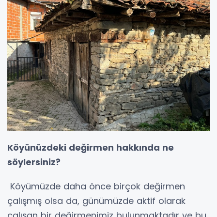
Köyünüzdeki değirmen hakkında ne
söylersiniz?
Köyümüzde daha önce birçok değirmen
çalışmış olsa da, günümüzde aktif olarak
çalışan bir değirmenimiz bulunmaktadır ve bu