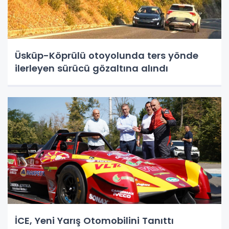
Üsküp-Köprülü otoyolunda ters yönde
ilerleyen sürücü gözaltına alındı
İCE, Yeni Yarış Otomobilini Tanıttı