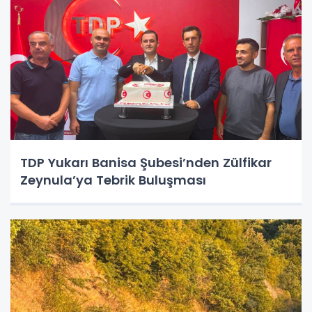
TDP Yukarı Banisa Şubesi’nden Zülfikar
Zeynula’ya Tebrik Buluşması