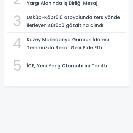
Yargı Alanında İş Birliği Mesajı
3
Üsküp-Köprülü otoyolunda ters yönde
ilerleyen sürücü gözaltına alındı
4
Kuzey Makedonya Gümrük İdaresi
Temmuzda Rekor Gelir Elde Etti
5
İCE, Yeni Yarış Otomobilini Tanıttı