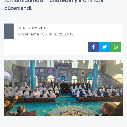
tamamlanması münasebetiyle dini tören
düzenlendi.
05-01-2025 21:31
Güncelleme : 05-01-2025 21:35