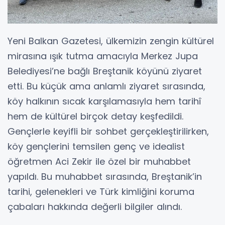
Yeni Balkan Gazetesi, ülkemizin zengin kültürel
mirasına ışık tutma amacıyla Merkez Jupa
Belediyesi’ne bağlı Breştanik köyünü ziyaret
etti. Bu küçük ama anlamlı ziyaret sırasında,
köy halkının sıcak karşılamasıyla hem tarihî
hem de kültürel birçok detay keşfedildi.
Gençlerle keyifli bir sohbet gerçekleştirilirken,
köy gençlerini temsilen genç ve idealist
öğretmen Aci Zekir ile özel bir muhabbet
yapıldı. Bu muhabbet sırasında, Breştanik’in
tarihi, gelenekleri ve Türk kimliğini koruma
çabaları hakkında değerli bilgiler alındı.