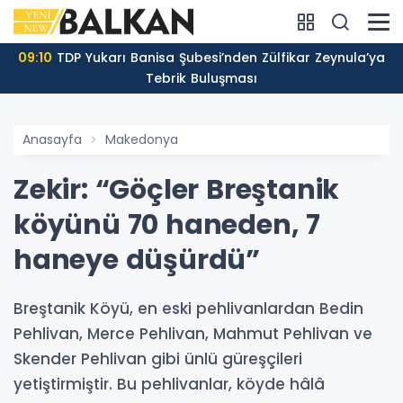
09:10
TDP Yukarı Banisa Şubesi’nden Zülfikar Zeynula’ya
Tebrik Buluşması
Anasayfa
Makedonya
Zekir: “Göçler Breştanik
köyünü 70 haneden, 7
haneye düşürdü”
Breştanik Köyü, en eski pehlivanlardan Bedin
Pehlivan, Merce Pehlivan, Mahmut Pehlivan ve
Skender Pehlivan gibi ünlü güreşçileri
yetiştirmiştir. Bu pehlivanlar, köyde hâlâ