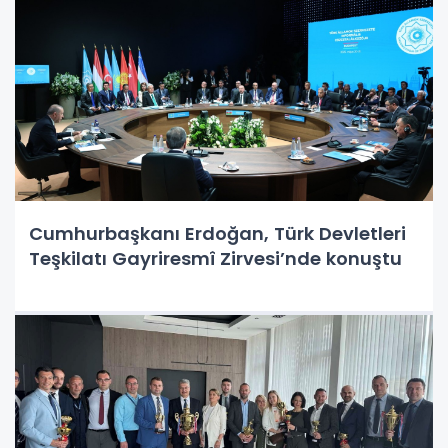
Cumhurbaşkanı Erdoğan, Türk Devletleri
Teşkilatı Gayriresmî Zirvesi’nde konuştu