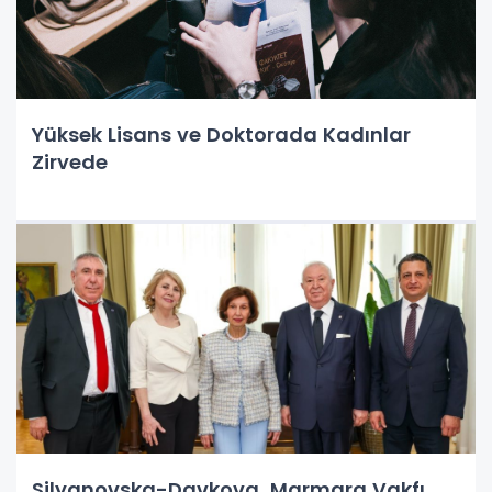
Yüksek Lisans ve Doktorada Kadınlar
Zirvede
Silyanovska-Davkova, Marmara Vakfı