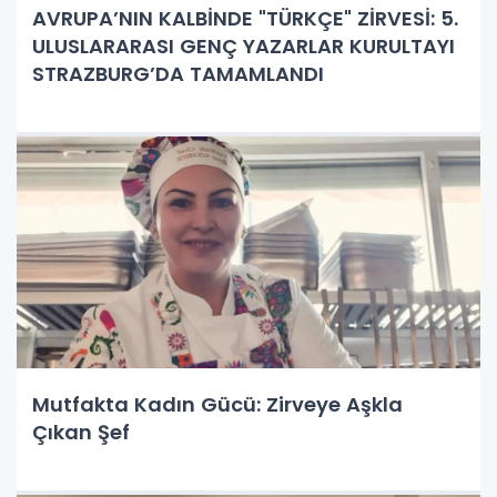
AVRUPA’NIN KALBİNDE "TÜRKÇE" ZİRVESİ: 5.
ULUSLARARASI GENÇ YAZARLAR KURULTAYI
STRAZBURG’DA TAMAMLANDI
Mutfakta Kadın Gücü: Zirveye Aşkla
Çıkan Şef