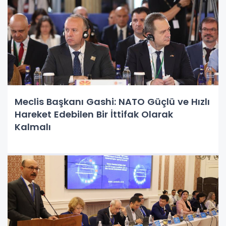
Meclis Başkanı Gashi: NATO Güçlü ve Hızlı
Hareket Edebilen Bir İttifak Olarak
Kalmalı