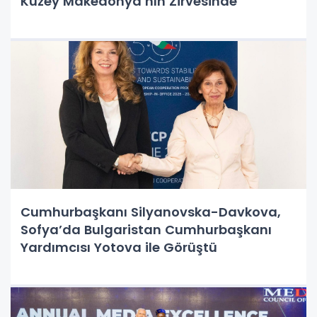
Kuzey Makedonya’nın Zirvesinde
Cumhurbaşkanı Silyanovska-Davkova,
Sofya’da Bulgaristan Cumhurbaşkanı
Yardımcısı Yotova ile Görüştü