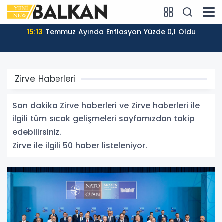
14:07
Kuzey Makedonya’nın Dış Ticaret Hacmi 2026’nın
İlk Yarısında Arttı
Zirve Haberleri
Son dakika Zirve haberleri ve Zirve haberleri ile
ilgili tüm sıcak gelişmeleri sayfamızdan takip
edebilirsiniz.
Zirve ile ilgili 50 haber listeleniyor.