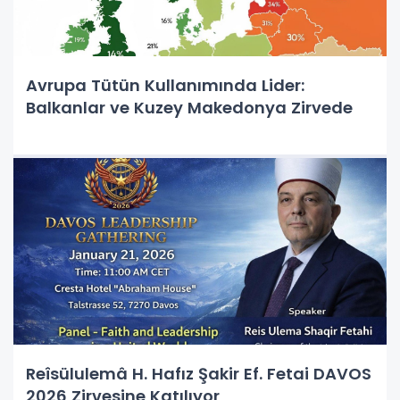
Avrupa Tütün Kullanımında Lider:
Balkanlar ve Kuzey Makedonya Zirvede
Reîsülulemâ H. Hafız Şakir Ef. Fetai DAVOS
2026 Zirvesine Katılıyor