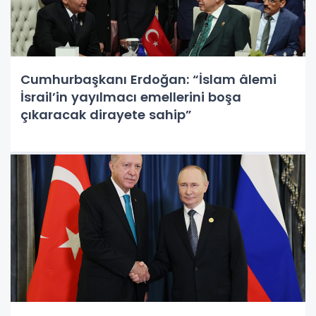
Cumhurbaşkanı Erdoğan: “İslam âlemi
İsrail’in yayılmacı emellerini boşa
çıkaracak dirayete sahip”