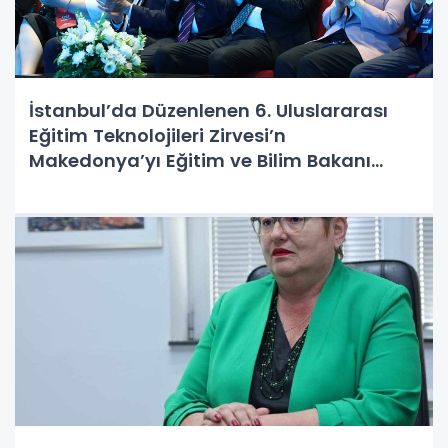
İstanbul’da Düzenlenen 6. Uluslararası
Eğitim Teknolojileri Zirvesi’n
Makedonya’yı Eğitim ve Bilim Bakanı
Yanevska Temsil Etti