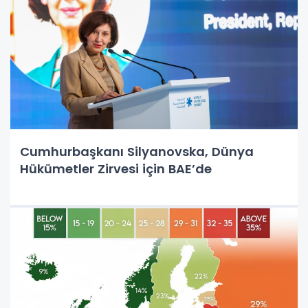
Cumhurbaşkanı Silyanovska, Dünya
Hükümetler Zirvesi için BAE’de