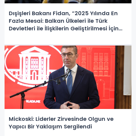
Dışişleri Bakanı Fidan, ”2025 Yılında En
Fazla Mesai: Balkan Ülkeleri ile Türk
Devletleri ile İlişkilerin Geliştirilmesi İçin
Harcadık”
Mickoski: Liderler Zirvesinde Olgun ve
Yapıcı Bir Yaklaşım Sergilendi