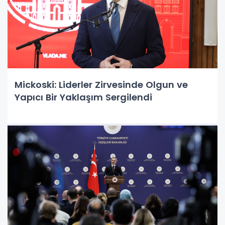
Mickoski: Liderler Zirvesinde Olgun ve
Yapıcı Bir Yaklaşım Sergilendi