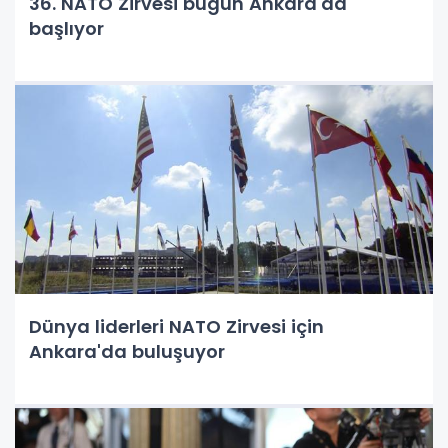
36. NATO Zirvesi bugün Ankara'da
başlıyor
Dünya liderleri NATO Zirvesi için
Ankara'da buluşuyor