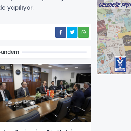
e yapılıyor.
Gündem