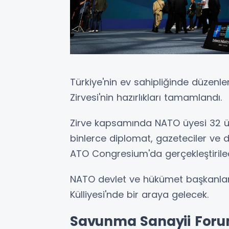
Türkiye'nin ev sahipliğinde düzenl
Zirvesi'nin hazırlıkları tamamlandı.
Zirve kapsamında NATO üyesi 32 ü
binlerce diplomat, gazeteciler ve d
ATO Congresium'da gerçekleştirile
NATO devlet ve hükümet başkanla
Külliyesi'nde bir araya gelecek.
Savunma Sanayii Forum