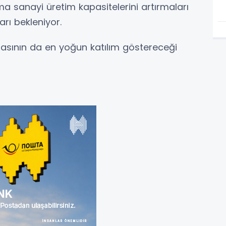
sanayi üretim kapasitelerini artırmaları
ı bekleniyor.
basının da en yoğun katılım göstereceği