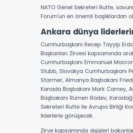
NATO Genel Sekreteri Rutte, savunm
Forum'un en önemli başlıklardan ola
Ankara dünya liderlerin
Cumhurbaşkanı Recep Tayyip Erdoğ
Başkanları Zirvesi kapsamında ar
Cumhurbaşkanı Emmanuel Macron,
Stubb, Slovakya Cumhurbaşkanı Pete
Starmer, Almanya Başbakanı Friedri
Kanada Başbakanı Mark Carney, Ar
Başbakanı Rumen Radev, Karadağ 
Sekreteri Rutte ile Avrupa Birliği 
liderlerle görüşecek.
Zirve kapsamında dışişleri bakanl