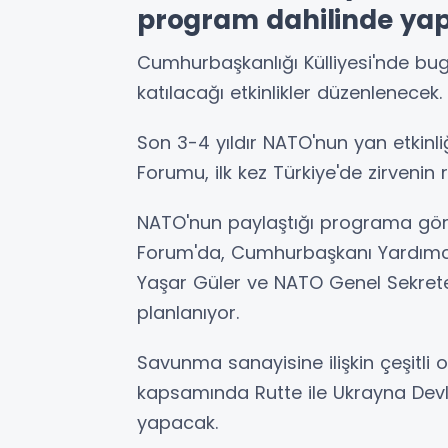
program dahilinde yap
Cumhurbaşkanlığı Külliyesi'nde bu
katılacağı etkinlikler düzenlenecek.
Son 3-4 yıldır NATO'nun yan etkinl
Forumu, ilk kez Türkiye'de zirvenin
NATO'nun paylaştığı programa gör
Forum'da, Cumhurbaşkanı Yardımcı
Yaşar Güler ve NATO Genel Sekret
planlanıyor.
Savunma sanayisine ilişkin çeşitli
kapsamında Rutte ile Ukrayna Devl
yapacak.