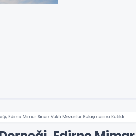
ği, Edirne Mimar Sinan Vakfı Mezunlar Buluşmasına Katıldı
Derneği, Edirne Mimar