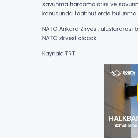
savunma harcamalarını ve savunma 
konusunda taahhütlerde bulunmalar
NATO Ankara Zirvesi, uluslararası 
NATO zirvesi olacak.
Kaynak: TRT