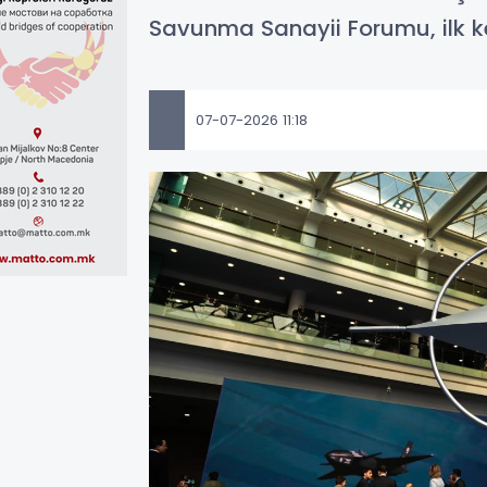
Savunma Sanayii Forumu, ilk ke
07-07-2026 11:18