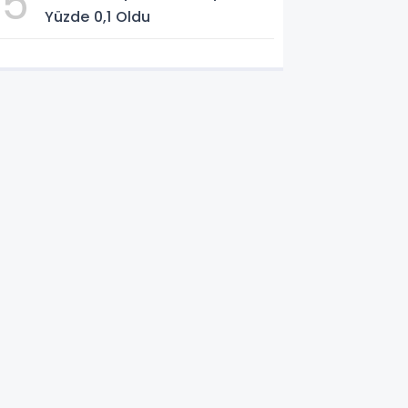
5
Yüzde 0,1 Oldu