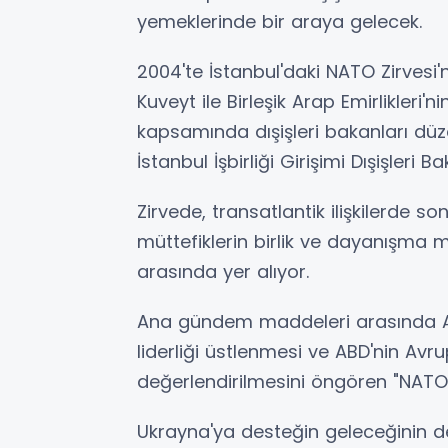
yemeklerinde bir araya gelecek.
2004'te İstanbul'daki NATO Zirvesi'
Kuveyt ile Birleşik Arap Emirlikleri'ni
kapsamında dışişleri bakanları d
İstanbul İşbirliği Girişimi Dışişleri 
Zirvede, transatlantik ilişkilerde
müttefiklerin birlik ve dayanışma 
arasında yer alıyor.
Ana gündem maddeleri arasında 
liderliği üstlenmesi ve ABD'nin Avru
değerlendirilmesini öngören "NATO 
Ukrayna'ya desteğin geleceğinin de 