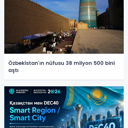
Özbekistan'ın nüfusu 38 milyon 500 bini
aştı