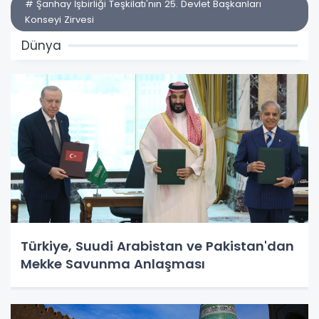
# Şanhay İşbirliği Teşkilatı'nın 25. Devlet Başkanları
Konseyi Zirvesi
Dünya
Türkiye, Suudi Arabistan ve Pakistan'dan
Mekke Savunma Anlaşması