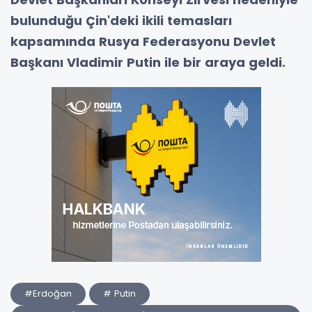
bulunduğu Çin'deki ikili temasları
kapsamında Rusya Federasyonu Devlet
Başkanı Vladimir Putin ile bir araya geldi.
#Erdoğan
# Putin