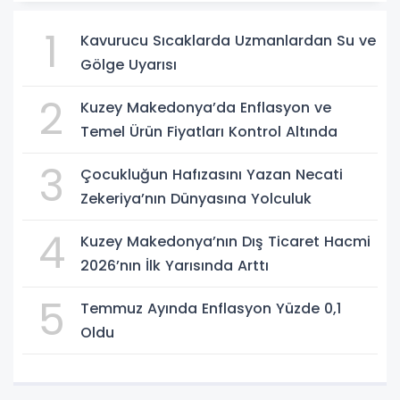
1
Kavurucu Sıcaklarda Uzmanlardan Su ve
Gölge Uyarısı
2
Kuzey Makedonya’da Enflasyon ve
Temel Ürün Fiyatları Kontrol Altında
3
Çocukluğun Hafızasını Yazan Necati
Zekeriya’nın Dünyasına Yolculuk
4
Kuzey Makedonya’nın Dış Ticaret Hacmi
2026’nın İlk Yarısında Arttı
5
Temmuz Ayında Enflasyon Yüzde 0,1
Oldu