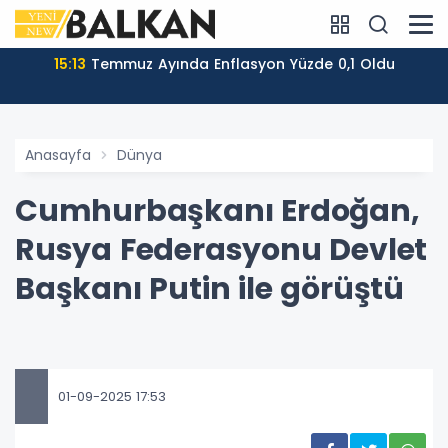
15:13
Temmuz Ayında Enflasyon Yüzde 0,1 Oldu
Anasayfa
Dünya
Cumhurbaşkanı Erdoğan,
Rusya Federasyonu Devlet
Başkanı Putin ile görüştü
01-09-2025 17:53