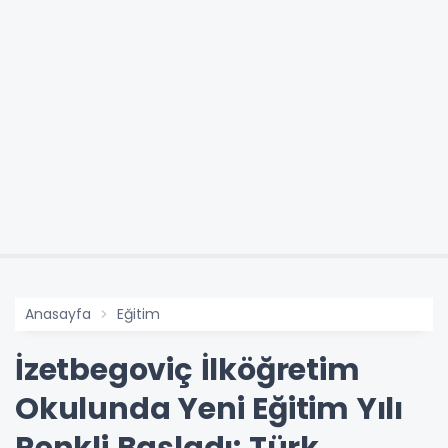
Anasayfa
Eğitim
İzetbegoviç İlköğretim
Okulunda Yeni Eğitim Yılı
Renkli Başladı: Türk