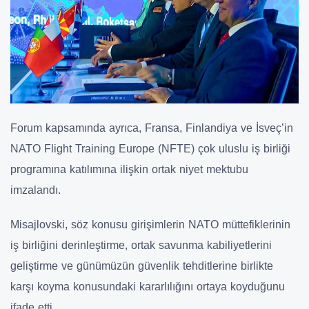
Forum kapsamında ayrıca, Fransa, Finlandiya ve İsveç’in
NATO Flight Training Europe (NFTE) çok uluslu iş birliği
programına katılımına ilişkin ortak niyet mektubu
imzalandı.
Misajlovski, söz konusu girişimlerin NATO müttefiklerinin
iş birliğini derinleştirme, ortak savunma kabiliyetlerini
geliştirme ve günümüzün güvenlik tehditlerine birlikte
karşı koyma konusundaki kararlılığını ortaya koyduğunu
ifade etti.