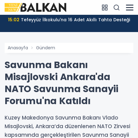
15:02
Tefeyyüz İlkokulu'na 16 Adet Akıllı Tahta Desteği
Anasayfa
Gündem
Savunma Bakanı
Misajlovski Ankara'da
NATO Savunma Sanayii
Forumu'na Katıldı
Kuzey Makedonya Savunma Bakanı Vlado
Misajlovski, Ankara’da düzenlenen NATO Zirvesi
kapsamında gerçekleştirilen Savunma Sanayii