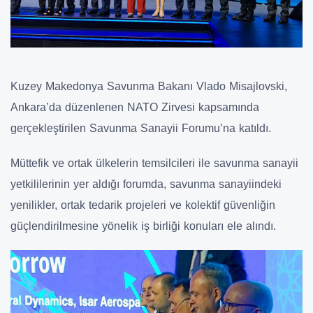
Kuzey Makedonya Savunma Bakanı Vlado Misajlovski,
Ankara’da düzenlenen NATO Zirvesi kapsamında
gerçekleştirilen Savunma Sanayii Forumu’na katıldı.
Müttefik ve ortak ülkelerin temsilcileri ile savunma sanayii
yetkililerinin yer aldığı forumda, savunma sanayiindeki
yenilikler, ortak tedarik projeleri ve kolektif güvenliğin
güçlendirilmesine yönelik iş birliği konuları ele alındı.