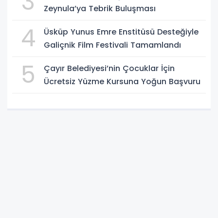
3
Zeynula’ya Tebrik Buluşması
4
Üsküp Yunus Emre Enstitüsü Desteğiyle
Galiçnik Film Festivali Tamamlandı
5
Çayır Belediyesi’nin Çocuklar İçin
Ücretsiz Yüzme Kursuna Yoğun Başvuru