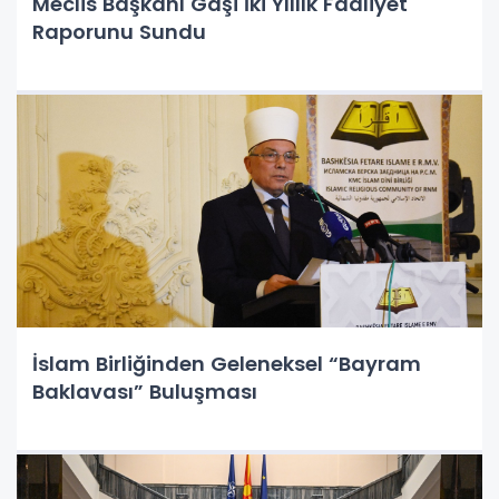
Meclis Başkanı Gaşi İki Yıllık Faaliyet
Raporunu Sundu
İslam Birliğinden Geleneksel “Bayram
Baklavası” Buluşması