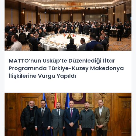
MATTO’nun Üsküp’te Düzenlediği İftar
Programında Türkiye-Kuzey Makedonya
İlişkilerine Vurgu Yapıldı