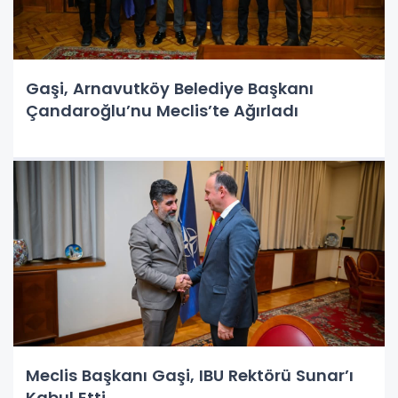
Gaşi, Arnavutköy Belediye Başkanı
Çandaroğlu’nu Meclis’te Ağırladı
Meclis Başkanı Gaşi, IBU Rektörü Sunar’ı
Kabul Etti