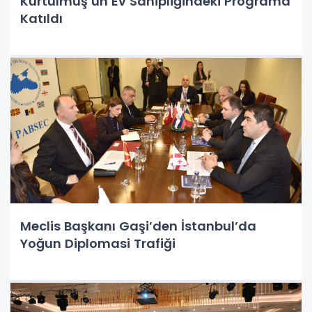
Kurtulmuş’un Ev Sahipliğindeki Programa
Katıldı
Meclis Başkanı Gaşi’den İstanbul’da
Yoğun Diplomasi Trafiği