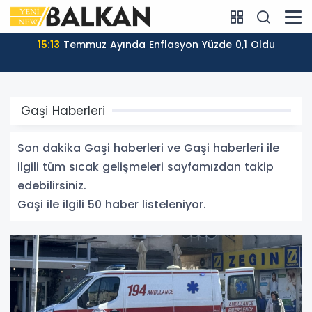
14:07
Kuzey Makedonya’nın Dış Ticaret Hacmi 2026’nın
İlk Yarısında Arttı
Gaşi Haberleri
Son dakika Gaşi haberleri ve Gaşi haberleri ile
ilgili tüm sıcak gelişmeleri sayfamızdan takip
edebilirsiniz.
Gaşi ile ilgili 50 haber listeleniyor.