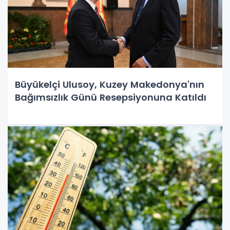
Büyükelçi Ulusoy, Kuzey Makedonya'nın
Bağımsızlık Günü Resepsiyonuna Katıldı