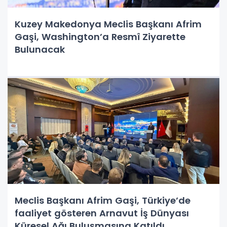
Kuzey Makedonya Meclis Başkanı Afrim
Gaşi, Washington’a Resmî Ziyarette
Bulunacak
Meclis Başkanı Afrim Gaşi, Türkiye’de
faaliyet gösteren Arnavut İş Dünyası
Küresel Ağı Buluşmasına Katıldı