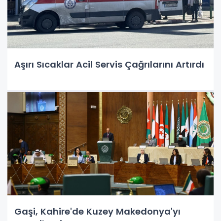
Aşırı Sıcaklar Acil Servis Çağrılarını Artırdı
Gaşi, Kahire'de Kuzey Makedonya'yı