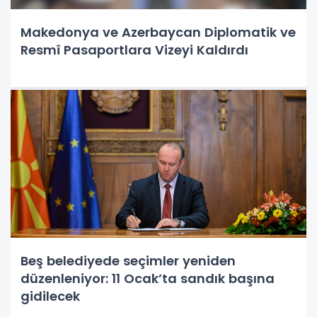
Makedonya ve Azerbaycan Diplomatik ve
Resmî Pasaportlara Vizeyi Kaldırdı
Beş belediyede seçimler yeniden
düzenleniyor: 11 Ocak’ta sandık başına
gidilecek