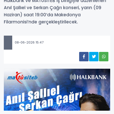
Halkbank ve MATÜSİTEB iş birliğiyle düzenlenen
Anıl Şallıel ve Serkan Çağrı konseri, yarın (09
Haziran) saat 19:00’da Makedonya
Filarmonisi’nde gerçekleştirilecek.
08-06-2026 15:47