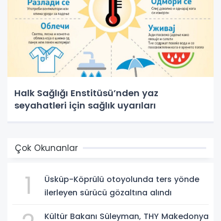
Halk Sağlığı Enstitüsü’nden yaz
seyahatleri için sağlık uyarıları
Çok Okunanlar
1
Üsküp-Köprülü otoyolunda ters yönde
ilerleyen sürücü gözaltına alındı
Kültür Bakanı Süleyman, THY Makedonya