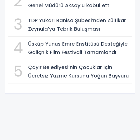
2
Genel Müdürü Aksoy’u kabul etti
3
TDP Yukarı Banisa Şubesi’nden Zülfikar
Zeynula’ya Tebrik Buluşması
4
Üsküp Yunus Emre Enstitüsü Desteğiyle
Galiçnik Film Festivali Tamamlandı
5
Çayır Belediyesi’nin Çocuklar İçin
Ücretsiz Yüzme Kursuna Yoğun Başvuru