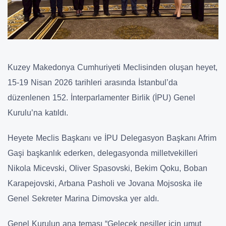
Kuzey Makedonya Cumhuriyeti Meclisinden oluşan heyet,
15-19 Nisan 2026 tarihleri arasında İstanbul’da
düzenlenen 152. İnterparlamenter Birlik (İPU) Genel
Kurulu’na katıldı.
Heyete Meclis Başkanı ve İPU Delegasyon Başkanı Afrim
Gaşi başkanlık ederken, delegasyonda milletvekilleri
Nikola Micevski, Oliver Spasovski, Bekim Qoku, Boban
Karapejovski, Arbana Pasholi ve Jovana Mojsoska ile
Genel Sekreter Marina Dimovska yer aldı.
Genel Kurulun ana teması “Gelecek nesiller için umut