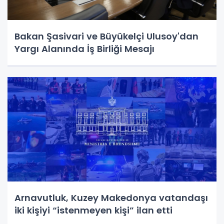
Bakan Şasivari ve Büyükelçi Ulusoy'dan
Yargı Alanında İş Birliği Mesajı
Arnavutluk, Kuzey Makedonya vatandaşı
iki kişiyi “istenmeyen kişi” ilan etti