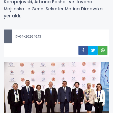
Karapejovski, Arbana Pasholi ve Jovana
Mojsoska ile Genel Sekreter Marina Dimovska
yer aldı.
17-04-2026 16:13