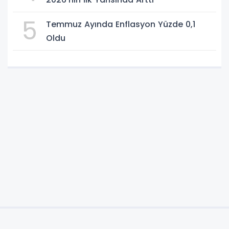
5
Temmuz Ayında Enflasyon Yüzde 0,1
Oldu