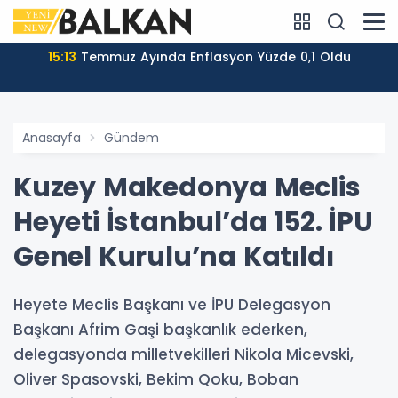
15:13
Temmuz Ayında Enflasyon Yüzde 0,1 Oldu
Anasayfa
Gündem
Kuzey Makedonya Meclis
Heyeti İstanbul’da 152. İPU
Genel Kurulu’na Katıldı
Heyete Meclis Başkanı ve İPU Delegasyon
Başkanı Afrim Gaşi başkanlık ederken,
delegasyonda milletvekilleri Nikola Micevski,
Oliver Spasovski, Bekim Qoku, Boban