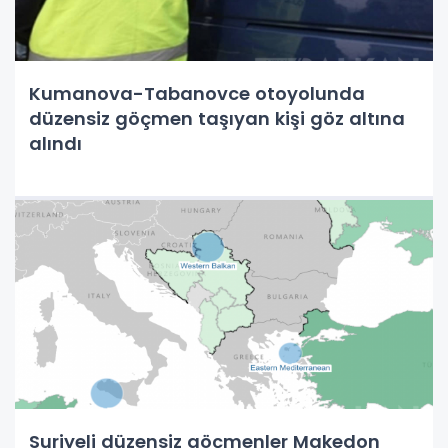
Kumanova-Tabanovce otoyolunda
düzensiz göçmen taşıyan kişi göz altına
alındı
Suriyeli düzensiz göçmenler Makedon