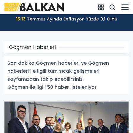
14:07
Kuzey Makedonya’nın Dış Ticaret Hacmi 2026’nın
İlk Yarısında Arttı
Göçmen Haberleri
Son dakika Göçmen haberleri ve Göçmen
haberleri ile ilgili tüm sıcak gelişmeleri
sayfamızdan takip edebilirsiniz.
Göçmen ile ilgili 50 haber listeleniyor.