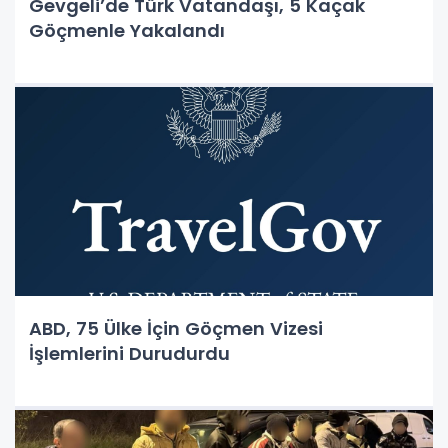
Gevgeli’de Türk Vatandaşı, 5 Kaçak
Göçmenle Yakalandı
ABD, 75 Ülke İçin Göçmen Vizesi
İşlemlerini Durudurdu