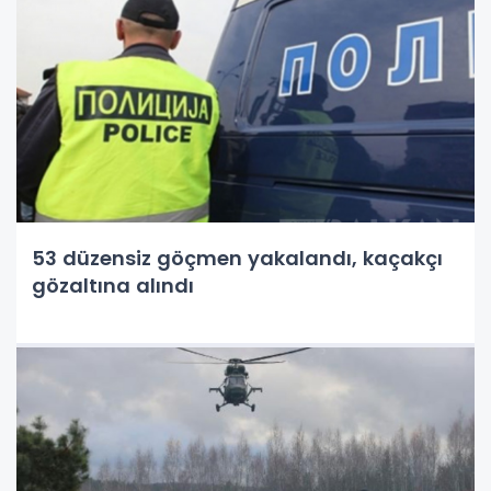
53 düzensiz göçmen yakalandı, kaçakçı
gözaltına alındı