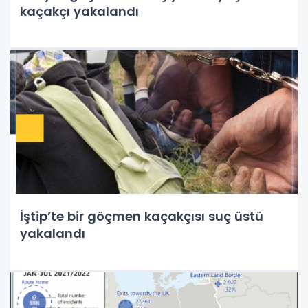
kaçakçı yakalandı
İştip’te bir göçmen kaçakçısı suç üstü
yakalandı