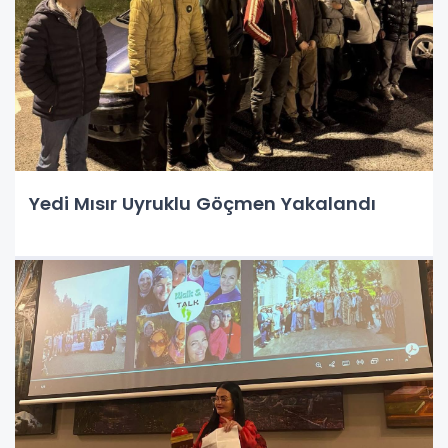
Yedi Mısır Uyruklu Göçmen Yakalandı