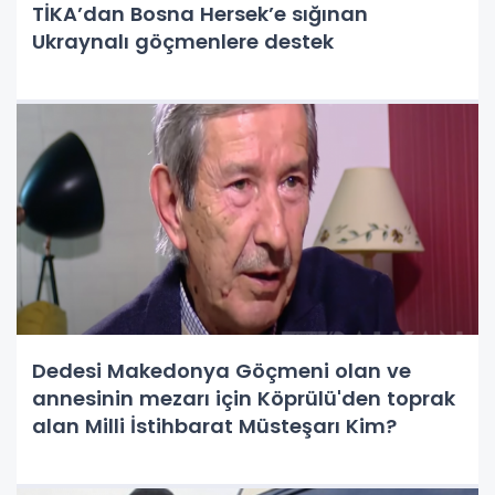
TİKA’dan Bosna Hersek’e sığınan
Ukraynalı göçmenlere destek
Dedesi Makedonya Göçmeni olan ve
annesinin mezarı için Köprülü'den toprak
alan Milli İstihbarat Müsteşarı Kim?