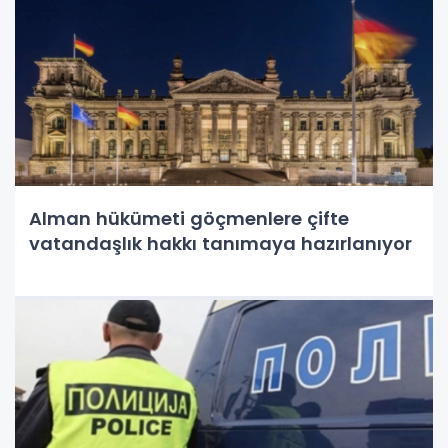
Alman hükümeti göçmenlere çifte
vatandaşlık hakkı tanımaya hazırlanıyor