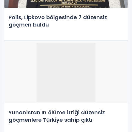
Polis, Lipkovo bölgesinde 7 düzensiz
göçmen buldu
Yunanistan'ın ölüme ittiği düzensiz
göçmenlere Türkiye sahip çıktı