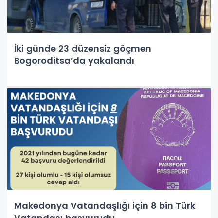
İki günde 23 düzensiz göçmen
Bogoroditsa’da yakalandı
Makedonya Vatandaşlığı için 8 bin Türk
Vatandaşı başvurudu