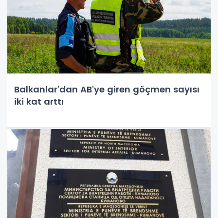
Balkanlar'dan AB'ye giren göçmen sayısı
iki kat arttı