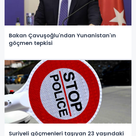
Bakan Çavuşoğlu'ndan Yunanistan'ın
göçmen tepkisi
Suriyeli göçmenleri taşıyan 23 yaşındaki