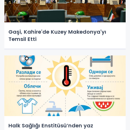
Gaşi, Kahire'de Kuzey Makedonya'yı
Temsil Etti
Halk Sağlığı Enstitüsü’nden yaz