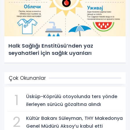
Halk Sağlığı Enstitüsü’nden yaz
seyahatleri için sağlık uyarıları
Çok Okunanlar
1
Üsküp-Köprülü otoyolunda ters yönde
ilerleyen sürücü gözaltına alındı
2
Kültür Bakanı Süleyman, THY Makedonya
Genel Müdürü Aksoy’u kabul etti