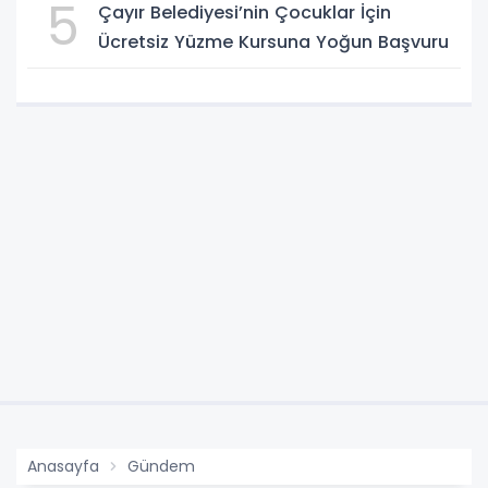
5
Çayır Belediyesi’nin Çocuklar İçin
Ücretsiz Yüzme Kursuna Yoğun Başvuru
Anasayfa
Gündem