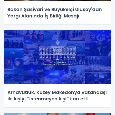
Bakan Şasivari ve Büyükelçi Ulusoy'dan
Yargı Alanında İş Birliği Mesajı
Arnavutluk, Kuzey Makedonya vatandaşı
iki kişiyi “istenmeyen kişi” ilan etti