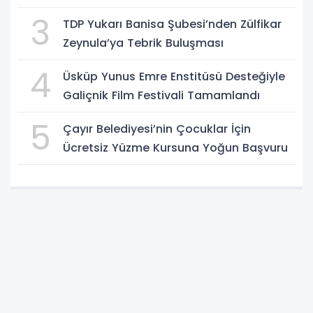
3
TDP Yukarı Banisa Şubesi’nden Zülfikar
Zeynula’ya Tebrik Buluşması
4
Üsküp Yunus Emre Enstitüsü Desteğiyle
Galiçnik Film Festivali Tamamlandı
5
Çayır Belediyesi’nin Çocuklar İçin
Ücretsiz Yüzme Kursuna Yoğun Başvuru