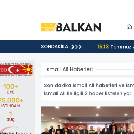
15:13
SONDAKİKA
sı
Temmuz A
İsmail Ali Haberleri
Son dakika İsmail Ali haberleri ve İsma
İsmail Ali ile ilgili 2 haber listeleniyor.