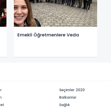
Emekli Öğretmenlere Veda
r
Seçimler 2020
m
Balkanlar
set
Sağlık