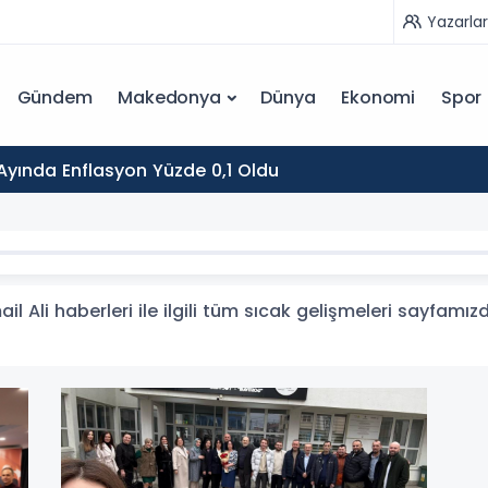
Yazarlar
Gündem
Makedonya
Dünya
Ekonomi
Spor
yında Enflasyon Yüzde 0,1 Oldu
il Ali haberleri ile ilgili tüm sıcak gelişmeleri sayfamızd