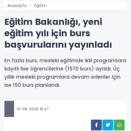
Anasayfa
Eğitim
Eğitim Bakanlığı, yeni
eğitim yılı için burs
başvurularını yayınladı
En fazla burs, mesleki eğitimde ikili programlara
kayıtlı lise öğrencilerine (1570 burs) ayrıldı. Üç
yıllık mesleki programlara devam edenler için
ise 150 burs planlandı.
01-08-2025 15:37