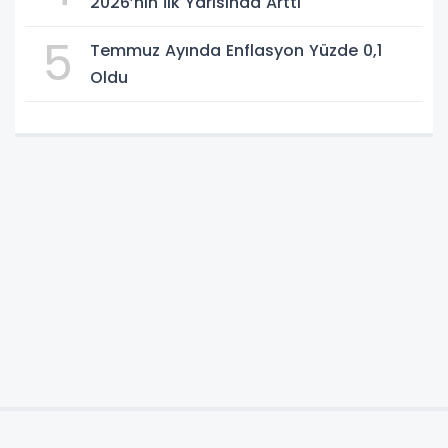
2026’nın İlk Yarısında Arttı
5
Temmuz Ayında Enflasyon Yüzde 0,1
Oldu