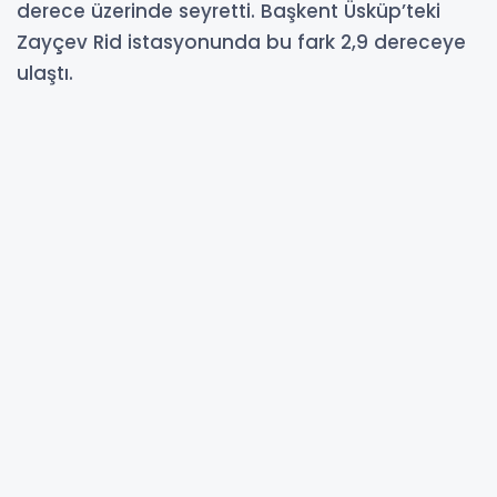
derece üzerinde seyretti. Başkent Üsküp’teki
Zayçev Rid istasyonunda bu fark 2,9 dereceye
ulaştı.
01-08-2025 16:04