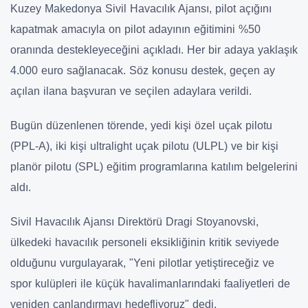
Kuzey Makedonya Sivil Havacılık Ajansı, pilot açığını
kapatmak amacıyla on pilot adayının eğitimini %50
oranında destekleyeceğini açıkladı. Her bir adaya yaklaşık
4.000 euro sağlanacak. Söz konusu destek, geçen ay
açılan ilana başvuran ve seçilen adaylara verildi.
Bugün düzenlenen törende, yedi kişi özel uçak pilotu
(PPL-A), iki kişi ultralight uçak pilotu (ULPL) ve bir kişi
planör pilotu (SPL) eğitim programlarına katılım belgelerini
aldı.
Sivil Havacılık Ajansı Direktörü Dragi Stoyanovski,
ülkedeki havacılık personeli eksikliğinin kritik seviyede
olduğunu vurgulayarak, "Yeni pilotlar yetiştireceğiz ve
spor kulüpleri ile küçük havalimanlarındaki faaliyetleri de
yeniden canlandırmayı hedefliyoruz" dedi.