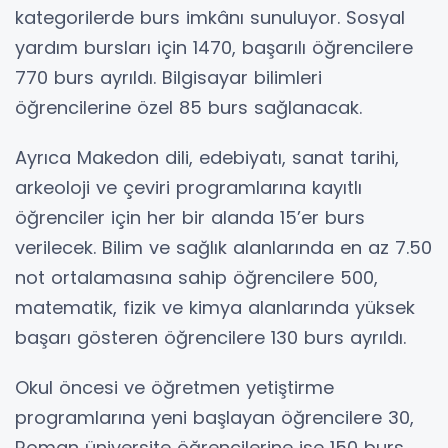
kategorilerde burs imkânı sunuluyor. Sosyal
yardım bursları için 1470, başarılı öğrencilere
770 burs ayrıldı. Bilgisayar bilimleri
öğrencilerine özel 85 burs sağlanacak.
Ayrıca Makedon dili, edebiyatı, sanat tarihi,
arkeoloji ve çeviri programlarına kayıtlı
öğrenciler için her bir alanda 15’er burs
verilecek. Bilim ve sağlık alanlarında en az 7.50
not ortalamasına sahip öğrencilere 500,
matematik, fizik ve kimya alanlarında yüksek
başarı gösteren öğrencilere 130 burs ayrıldı.
Okul öncesi ve öğretmen yetiştirme
programlarına yeni başlayan öğrencilere 30,
Roman üniversite öğrencilerine ise 150 burs