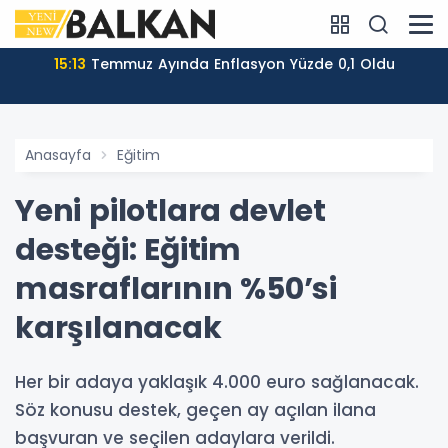
15:13
Temmuz Ayında Enflasyon Yüzde 0,1 Oldu
Anasayfa
Eğitim
Yeni pilotlara devlet
desteği: Eğitim
masraflarının %50’si
karşılanacak
Her bir adaya yaklaşık 4.000 euro sağlanacak.
Söz konusu destek, geçen ay açılan ilana
başvuran ve seçilen adaylara verildi.