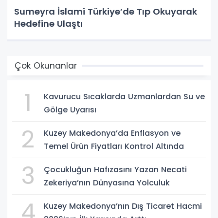
Sumeyra İslami Türkiye’de Tıp Okuyarak
Hedefine Ulaştı
Çok Okunanlar
1
Kavurucu Sıcaklarda Uzmanlardan Su ve
Gölge Uyarısı
2
Kuzey Makedonya’da Enflasyon ve
Temel Ürün Fiyatları Kontrol Altında
3
Çocukluğun Hafızasını Yazan Necati
Zekeriya’nın Dünyasına Yolculuk
4
Kuzey Makedonya’nın Dış Ticaret Hacmi