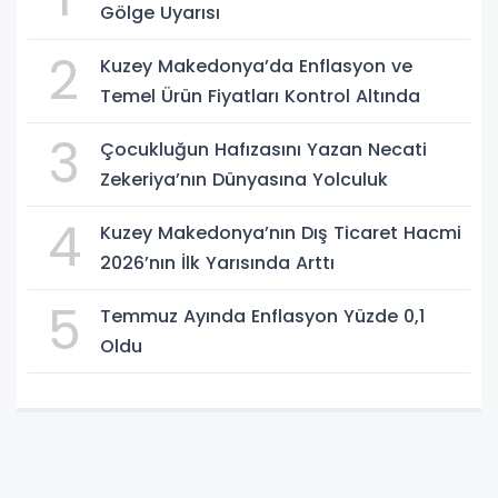
Gölge Uyarısı
2
Kuzey Makedonya’da Enflasyon ve
Temel Ürün Fiyatları Kontrol Altında
3
Çocukluğun Hafızasını Yazan Necati
Zekeriya’nın Dünyasına Yolculuk
4
Kuzey Makedonya’nın Dış Ticaret Hacmi
2026’nın İlk Yarısında Arttı
5
Temmuz Ayında Enflasyon Yüzde 0,1
Oldu