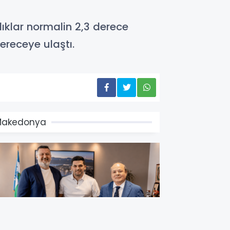
ıklar normalin 2,3 derece
ereceye ulaştı.
Makedonya