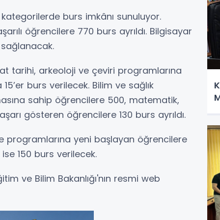
li kategorilerde burs imkânı sunuluyor.
şarılı öğrencilere 770 burs ayrıldı. Bilgisayar
s sağlanacak.
t tarihi, arkeoloji ve çeviri programlarına
a 15’er burs verilecek. Bilim ve sağlık
K
M
masına sahip öğrencilere 500, matematik,
aşarı gösteren öğrencilere 130 burs ayrıldı.
e programlarına yeni başlayan öğrencilere
ise 150 burs verilecek.
Eğitim ve Bilim Bakanlığı'nın resmi web