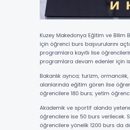
Kuzey Makedonya Eğitim ve Bilim B
için öğrenci burs başvurularını açtı.
programlara kayıtlı lise öğrencilerin
programlara devam edenler için is
Bakanlık ayrıca; turizm, ormancılık, 
alanlarında eğitim gören lise öğren
öğrencilere 180 burs; yetim öğrenc
Akademik ve sportif alanda yetenek
öğrencilere ise 50 burs verilecek
öğrencilere yönelik 1200 burs da da