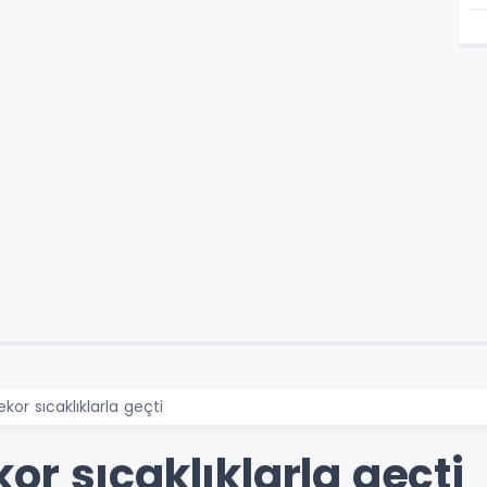
or sıcaklıklarla geçti
r sıcaklıklarla geçti