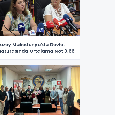
uzey Makedonya’da Devlet
aturasında Ortalama Not 3,66