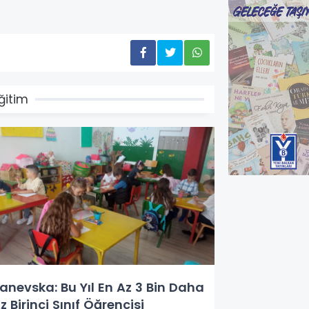
ğitim
anevska: Bu Yıl En Az 3 Bin Daha
z Birinci Sınıf Öğrencisi