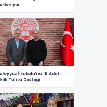
ekleniyor
efeyyüz İlkokulu'na 16 Adet
kıllı Tahta Desteği