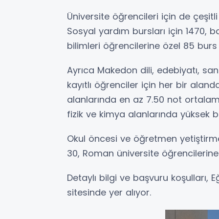
Üniversite öğrencileri için de çeşit
Sosyal yardım bursları için 1470, ba
bilimleri öğrencilerine özel 85 bur
Ayrıca Makedon dili, edebiyatı, sana
kayıtlı öğrenciler için her bir aland
alanlarında en az 7.50 not ortala
fizik ve kimya alanlarında yüksek b
Okul öncesi ve öğretmen yetiştirm
30, Roman üniversite öğrencilerine 
Detaylı bilgi ve başvuru koşulları, 
sitesinde yer alıyor.