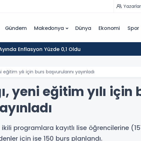
Yazarlar
Gündem
Makedonya
Dünya
Ekonomi
Spor
yında Enflasyon Yüzde 0,1 Oldu
i eğitim yılı için burs başvurularını yayınladı
, yeni eğitim yılı için 
ayınladı
kili programlara kayıtlı lise öğrencilerine (157
ler için ise 150 burs planlandı.