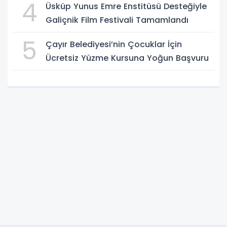
4
Üsküp Yunus Emre Enstitüsü Desteğiyle
Galiçnik Film Festivali Tamamlandı
5
Çayır Belediyesi’nin Çocuklar İçin
Ücretsiz Yüzme Kursuna Yoğun Başvuru