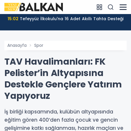
15:02
Tefeyyüz İlkokulu'na 16 Adet Akıllı Tahta Desteği
Anasayfa
Spor
TAV Havalimanları: FK
Pelister’in Altyapısına
Destekle Gençlere Yatırım
Yapıyoruz
İş birliği kapsamında, kulübün altyapısında
eğitim gören 400’den fazla çocuk ve gencin
gelişimine katkı sağlanması, hazırlık maçları ve