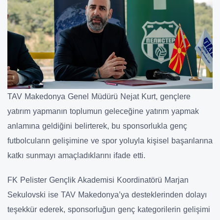
TAV Makedonya Genel Müdürü
Nej
at Kurt
, gençlere
yatırım yapmanın toplumun geleceğine yatırım yapmak
anlamına geldiğini belirterek, bu sponsorlukla genç
futbolcuların gelişimine ve spor yoluyla kişisel başarılarına
katkı sunmayı amaçladıklarını ifade etti.
FK Pelister Gençlik Akademisi Koordinatörü
Marjan
Sekulovski
ise TAV Makedonya’ya desteklerinden dolayı
teşekkür ederek, sponsorluğun genç kategorilerin gelişimi