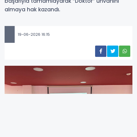
başarıyla tamamlayarak “Doktor” ünvanını
almaya hak kazandı.
19-06-2026 16:15