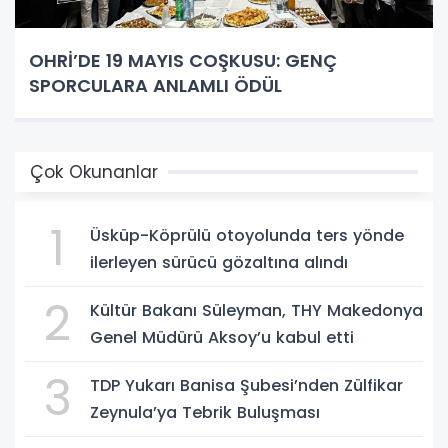
OHRİ’DE 19 MAYIS COŞKUSU: GENÇ
SPORCULARA ANLAMLI ÖDÜL
Çok Okunanlar
1
Üsküp-Köprülü otoyolunda ters yönde
ilerleyen sürücü gözaltına alındı
2
Kültür Bakanı Süleyman, THY Makedonya
Genel Müdürü Aksoy’u kabul etti
3
TDP Yukarı Banisa Şubesi’nden Zülfikar
Zeynula’ya Tebrik Buluşması