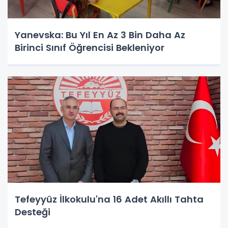
Yanevska: Bu Yıl En Az 3 Bin Daha Az
Birinci Sınıf Öğrencisi Bekleniyor
Tefeyyüz İlkokulu'na 16 Adet Akıllı Tahta
Desteği