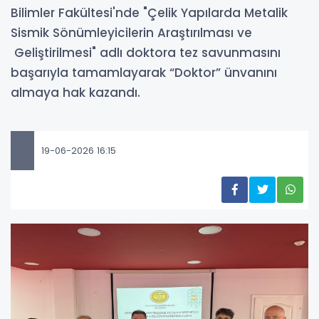
Bilimler Fakültesi'nde "Çelik Yapılarda Metalik
Sismik Sönümleyicilerin Araştırılması ve
Geliştirilmesi" adlı doktora tez savunmasını
başarıyla tamamlayarak “Doktor” ünvanını
almaya hak kazandı.
19-06-2026 16:15