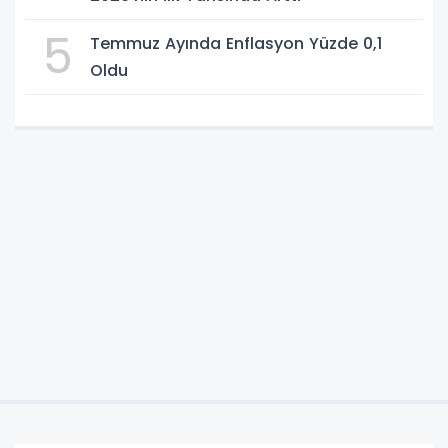
5
Temmuz Ayında Enflasyon Yüzde 0,1
Oldu