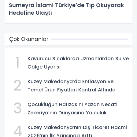
Sumeyra İslami Türkiye’de Tıp Okuyarak
Hedefine Ulaştı
Çok Okunanlar
1
Kavurucu Sıcaklarda Uzmanlardan Su ve
Gölge Uyarısı
2
Kuzey Makedonya’da Enflasyon ve
Temel Ürün Fiyatları Kontrol Altında
3
Çocukluğun Hafızasını Yazan Necati
Zekeriya’nın Dünyasına Yolculuk
4
Kuzey Makedonya’nın Dış Ticaret Hacmi
2026’nın İlk Yarısında Arttı