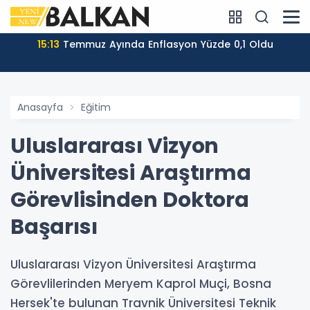
15:13
Temmuz Ayında Enflasyon Yüzde 0,1 Oldu
Anasayfa
Eğitim
Uluslararası Vizyon
Üniversitesi Araştırma
Görevlisinden Doktora
Başarısı
Uluslararası Vizyon Üniversitesi Araştırma
Görevlilerinden Meryem Kaprol Muçi, Bosna
Hersek'te bulunan Travnik Üniversitesi Teknik