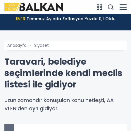
15:13
Temmuz Ayında Enflasyon Yüzde 0,1 Oldu
Anasayfa
Siyaset
Taravari, belediye
seçimlerinde kendi meclis
listesi ile gidiyor
Uzun zamandır konuşulan konu netleşti, AA
VLEN’den ayrı gidiyor.