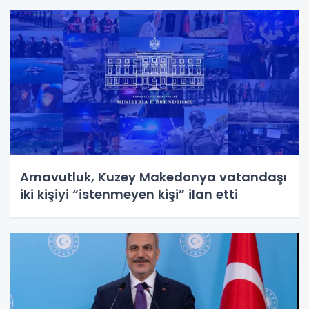
Arnavutluk, Kuzey Makedonya vatandaşı
iki kişiyi “istenmeyen kişi” ilan etti