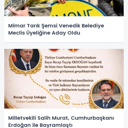
Mimar Tarık Şemsi Venedik Belediye
Meclis Üyeliğine Aday Oldu
Milletvekili Salih Murat, Cumhurbaşkanı
Erdoğan ile Bayramlaştı