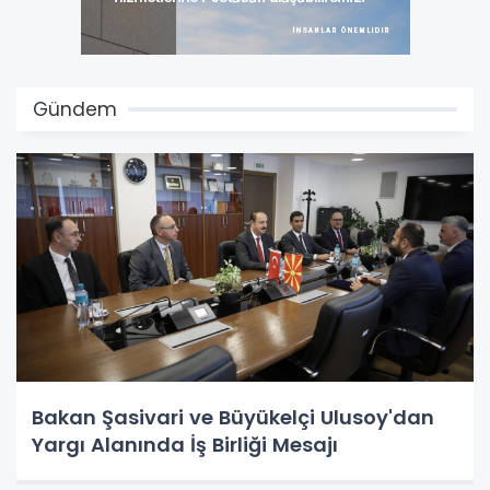
Gündem
Bakan Şasivari ve Büyükelçi Ulusoy'dan
Yargı Alanında İş Birliği Mesajı