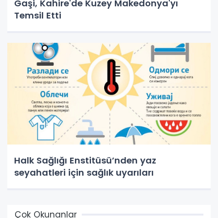
Gaşi, Kahire'de Kuzey Makedonya'yı
Temsil Etti
Halk Sağlığı Enstitüsü’nden yaz
seyahatleri için sağlık uyarıları
Çok Okunanlar