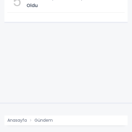
5
Oldu
Anasayfa
Gündem