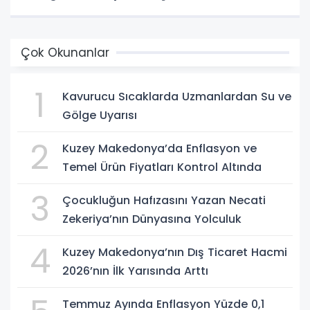
Çok Okunanlar
1
Kavurucu Sıcaklarda Uzmanlardan Su ve
Gölge Uyarısı
2
Kuzey Makedonya’da Enflasyon ve
Temel Ürün Fiyatları Kontrol Altında
3
Çocukluğun Hafızasını Yazan Necati
Zekeriya’nın Dünyasına Yolculuk
4
Kuzey Makedonya’nın Dış Ticaret Hacmi
2026’nın İlk Yarısında Arttı
Temmuz Ayında Enflasyon Yüzde 0,1