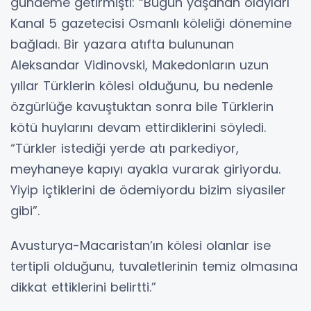
gündeme getirmişti: “Bugün yaşanan olayları
Kanal 5 gazetecisi Osmanlı köleliği dönemine
bağladı. Bir yazara atıfta bulununan
Aleksandar Vidinovski, Makedonların uzun
yıllar Türklerin kölesi olduğunu, bu nedenle
özgürlüğe kavuştuktan sonra bile Türklerin
kötü huylarını devam ettirdiklerini söyledi.
“Türkler istediği yerde atı parkediyor,
meyhaneye kapıyı ayakla vurarak giriyordu.
Yiyip içtiklerini de ödemiyordu bizim siyasiler
gibi”.
Avusturya-Macaristan’ın kölesi olanlar ise
tertipli olduğunu, tuvaletlerinin temiz olmasına
dikkat ettiklerini belirtti.”