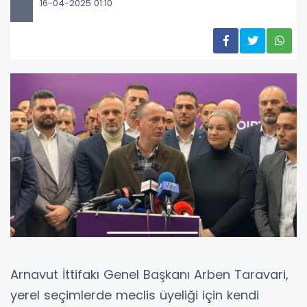
16-04-2025 01:10
Arnavut İttifakı Genel Başkanı Arben Taravari,
yerel seçimlerde meclis üyeliği için kendi