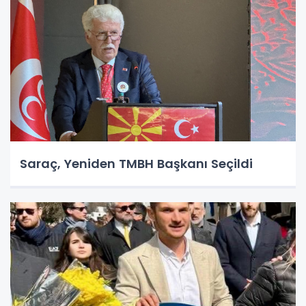
Saraç, Yeniden TMBH Başkanı Seçildi