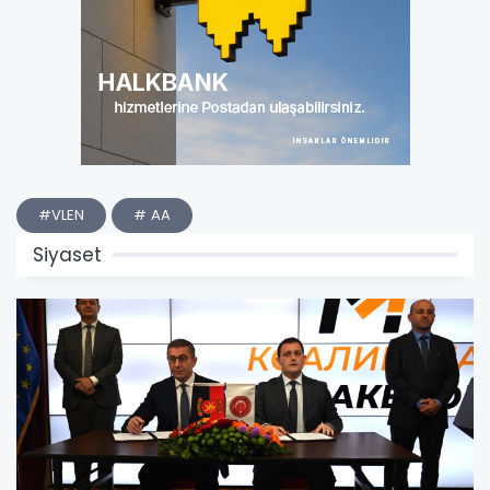
#VLEN
# AA
Siyaset