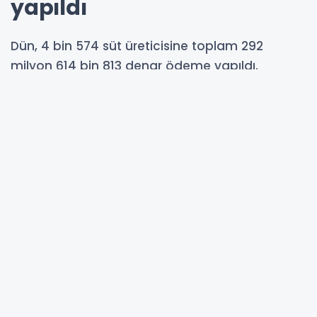
yapıldı
Dün, 4 bin 574 süt üreticisine toplam 292
milyon 614 bin 813 denar ödeme yapıldı.
16-04-2025 10:52