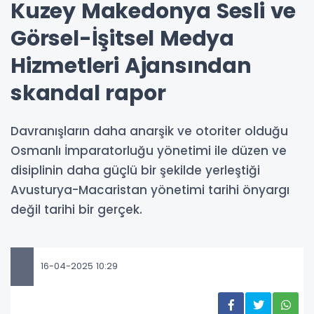
Kuzey Makedonya Sesli ve
Görsel-İşitsel Medya
Hizmetleri Ajansından
skandal rapor
Davranışların daha anarşik ve otoriter olduğu
Osmanlı İmparatorluğu yönetimi ile düzen ve
disiplinin daha güçlü bir şekilde yerleştiği
Avusturya-Macaristan yönetimi tarihi önyargı
değil tarihi bir gerçek.
16-04-2025 10:29