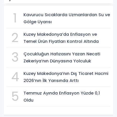
1
Kavurucu Sıcaklarda Uzmanlardan Su ve
Gölge Uyarısı
2
Kuzey Makedonya’da Enflasyon ve
Temel Ürün Fiyatları Kontrol Altında
3
Çocukluğun Hafızasını Yazan Necati
Zekeriya’nın Dünyasına Yolculuk
4
Kuzey Makedonya’nın Dış Ticaret Hacmi
2026’nın İlk Yarısında Arttı
5
Temmuz Ayında Enflasyon Yüzde 0,1
Oldu