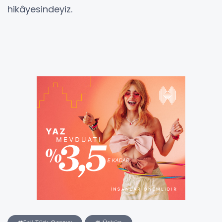
hikâyesindeyiz.