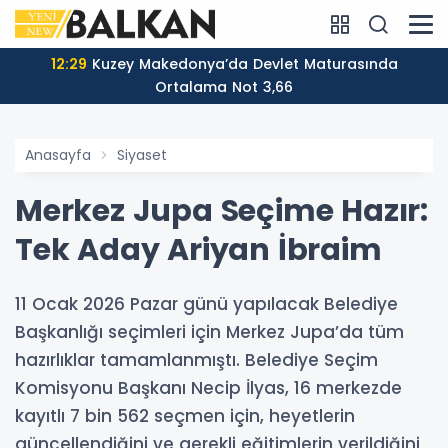
12:29
Kuzey Makedonya’da Devlet Maturasında
Ortalama Not 3,66
Anasayfa
Siyaset
Merkez Jupa Seçime Hazır:
Tek Aday Ariyan İbraim
11 Ocak 2026 Pazar günü yapılacak Belediye
Başkanlığı seçimleri için Merkez Jupa’da tüm
hazırlıklar tamamlanmıştı. Belediye Seçim
Komisyonu Başkanı Necip İlyas, 16 merkezde
kayıtlı 7 bin 562 seçmen için, heyetlerin
güncellendiğini ve gerekli eğitimlerin verildiğini