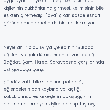
uygulayan, “hijyen”nin değil kendisinin bu
kişilerinin dükkânlarına girmesi, kelimisinin bile
eşikten giremediği, "ava" çıkan sözde esnafı
görünce muhabbetin de bir tadı kalmıyor.
Neyle anılır oldu Evliya Çelebi'nin “Burada
eğitimli ve çok dürüst insanlar var” dediği
Bağdat, Şam, Halep, Saraybosna çarşılarında
üst gördüğü çarşı;
gündüz vakti bile silahların patladığı,
eğlencelerin can kaybına yol açtığı,
sokaklarında esrarkeşlerin dolaştığı, kim
oldukları bilinmeyen kişilerle dolup taşmış,