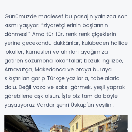
Günümüzde maalesef bu pasajın yalnızca son
kısmı yaşıyor: “ziyaretçilerinin başlarının
dönmesi.” Ama tür tür, renk renk çiçeklerin
yerine gecekondu dükkânlar, kulübeden hallice
lokaller, kümesleri ve ahırları ayağımıza
getiren sözümona lokantalar; bozuk İngilizce,
Arnavutça, Makedonca ve oraya buraya
sıkıştırılan garip Türkçe yazılarla, tabelalarla
dolu. Değil vazo ve saksı görmek, yeşil yaprak
görebilene aşk olsun. İşte biz tam da böyle
yaşatıyoruz Vardar şehri Üsküp'ün yeşilini.