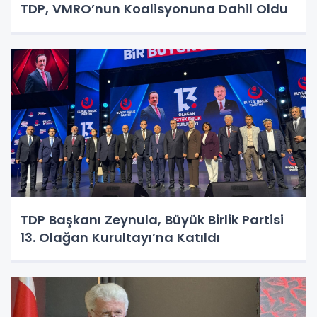
TDP, VMRO’nun Koalisyonuna Dahil Oldu
TDP Başkanı Zeynula, Büyük Birlik Partisi
13. Olağan Kurultayı’na Katıldı