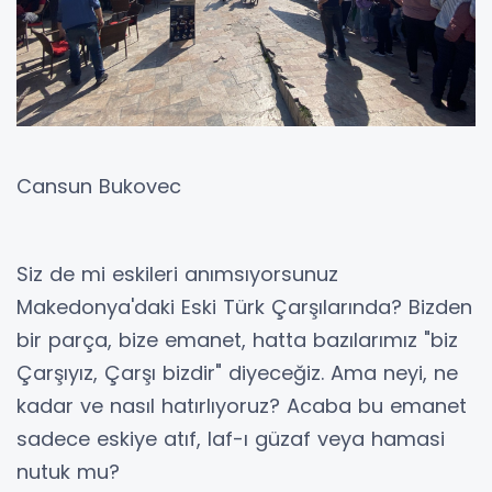
Cansun Bukovec
Siz de mi eskileri anımsıyorsunuz
Makedonya'daki Eski Türk Çarşılarında? Bizden
bir parça, bize emanet, hatta bazılarımız "biz
Çarşıyız, Çarşı bizdir" diyeceğiz. Ama neyi, ne
kadar ve nasıl hatırlıyoruz? Acaba bu emanet
sadece eskiye atıf, laf-ı güzaf veya hamasi
nutuk mu?