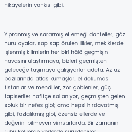
hikâyelerin yankısı gibi.
Yıpranmış ve sararmış el emeği danteller, göz
nuru oyalar, sap sap örülen ilikler, mekiklerde
işlenmiş kilimlerin her biri hâlâ geçmişin
havasını ulaştırmaya, bizleri geçmişten
geleceğe taşımaya çalışıyorlar adeta. Az az
bazılarında atlas kumaşlar, el dokuması
fistanlar ve mendiller, zor goblenler, güç
tapiseriler hafifçe sallanıyor, geçmişten gelen
soluk bir nefes gibi; ama hepsi hırdavatmış
gibi, fazlalıkmış gibi, özensiz ellerde ve
değerini bilmeyen simsarlarda. Bir zamanın
ruhu kolilerde yerlerde sürükleniyor.