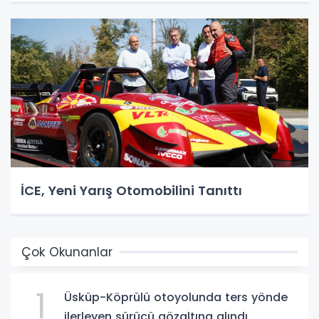
İCE, Yeni Yarış Otomobilini Tanıttı
Çok Okunanlar
1
Üsküp-Köprülü otoyolunda ters yönde
ilerleyen sürücü gözaltına alındı