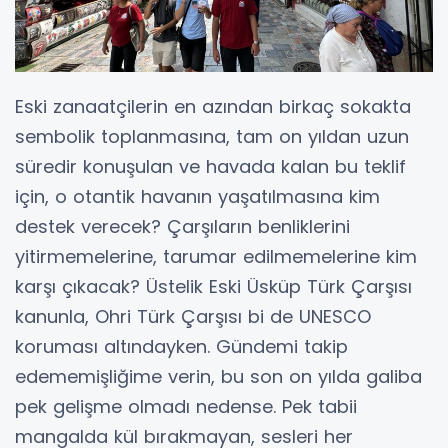
Eski zanaatçilerin en azından birkaç sokakta
sembolik toplanmasına, tam on yıldan uzun
süredir konuşulan ve havada kalan bu teklif
için, o otantik havanın yaşatılmasına kim
destek verecek? Çarşıların benliklerini
yitirmemelerine, tarumar edilmemelerine kim
karşı çıkacak? Üstelik Eski Üsküp Türk Çarşısı
kanunla, Ohri Türk Çarşısı bi de UNESCO
koruması altındayken. Gündemi takip
edememişliğime verin, bu son on yılda galiba
pek gelişme olmadı nedense. Pek tabii
mangalda kül bırakmayan, sesleri her