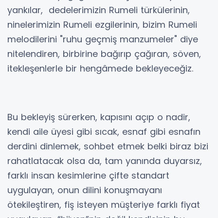
yankılar, dedelerimizin Rumeli türkülerinin,
ninelerimizin Rumeli ezgilerinin, bizim Rumeli
melodilerini "ruhu geçmiş manzumeler" diye
nitelendiren, birbirine bağırıp çağıran, söven,
itekleşenlerle bir hengâmede bekleyeceğiz.
Bu bekleyiş sürerken, kapısını açıp o nadir,
kendi aile üyesi gibi sıcak, esnaf gibi esnafın
derdini dinlemek, sohbet etmek belki biraz bizi
rahatlatacak olsa da, tam yanında duyarsız,
farklı insan kesimlerine çifte standart
uygulayan, onun dilini konuşmayanı
ötekileştiren, fiş isteyen müşteriye farklı fiyat