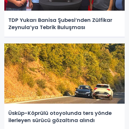
TDP Yukarı Banisa Şubesi’nden Zülfikar
Zeynula’ya Tebrik Buluşması
Üsküp-Köprülü otoyolunda ters yönde
ilerleyen sürücü gözaltına alındı