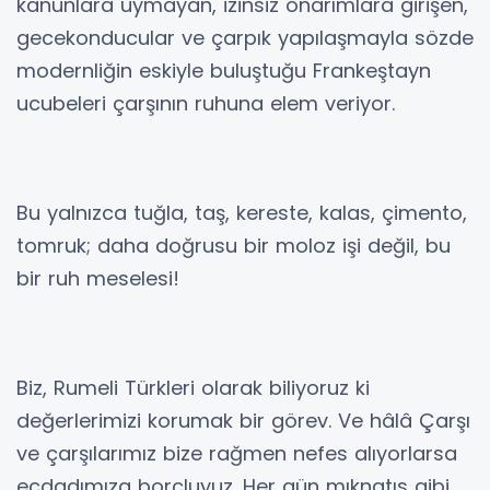
kanunlara uymayan, izinsiz onarımlara girişen,
gecekonducular ve çarpık yapılaşmayla sözde
modernliğin eskiyle buluştuğu Frankeştayn
ucubeleri çarşının ruhuna elem veriyor.
Bu yalnızca tuğla, taş, kereste, kalas, çimento,
tomruk; daha doğrusu bir moloz işi değil, bu
bir ruh meselesi!
Biz, Rumeli Türkleri olarak biliyoruz ki
değerlerimizi korumak bir görev. Ve hâlâ Çarşı
ve çarşılarımız bize rağmen nefes alıyorlarsa
ecdadımıza borçluyuz. Her gün mıknatıs gibi