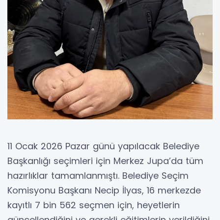
11 Ocak 2026 Pazar günü yapılacak Belediye
Başkanlığı seçimleri için Merkez Jupa’da tüm
hazırlıklar tamamlanmıştı. Belediye Seçim
Komisyonu Başkanı Necip İlyas, 16 merkezde
kayıtlı 7 bin 562 seçmen için, heyetlerin
güncellendiğini ve gerekli eğitimlerin verildiğini