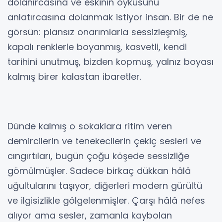
dolanırcasına ve eskinin öyküsünü
anlatırcasına dolanmak istiyor insan. Bir de ne
görsün: plansız onarımlarla sessizleşmiş,
kapalı renklerle boyanmış, kasvetli, kendi
tarihini unutmuş, bizden kopmuş, yalnız boyası
kalmış birer kalastan ibaretler.
Dünde kalmış o sokaklara ritim veren
demircilerin ve tenekecilerin çekiç sesleri ve
cıngırtıları, bugün çoğu köşede sessizliğe
gömülmüşler. Sadece birkaç dükkan hâlâ
uğultularını taşıyor, diğerleri modern gürültü
ve ilgisizlikle gölgelenmişler. Çarşı hâlâ nefes
alıyor ama sesler, zamanla kaybolan