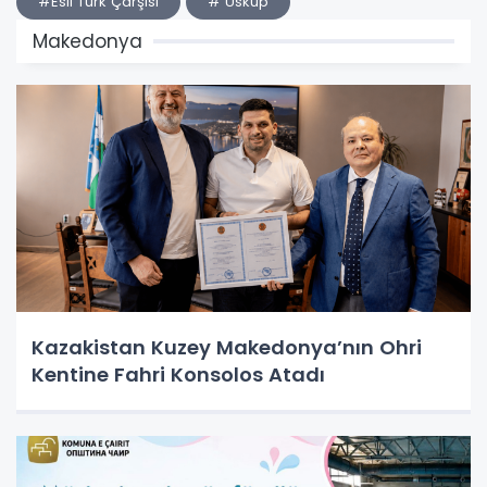
#Esli Türk Çarşısı
# Üsküp
Makedonya
Kazakistan Kuzey Makedonya’nın Ohri
Kentine Fahri Konsolos Atadı