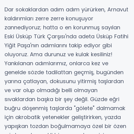
Dar sokaklardan adım adım yürürken, Arnavut
kaldırımları zerre zerre konuşuyor
zannediyoruz; hatta o en korunmuş sayılan
Eski Üsküp Türk Çarşısı'nda adeta Üsküp Fatihi
Yiğit Paşa'nın adımlarını takip ediyor gibi
oluyoruz. Ama durunuz ve kulak kesiliniz!
Yankılanan adımlarımız, onlarca kez ve
genelde sözde tadilattan geçmiş, bugünden
yarına çatlayan, dokusunu yitirmiş taşlardan
ve var olup olmadığı belli olmayan
sıvaklardan başka bir şey değil. Güzde eğri
buğru döşenmiş taşlarda "gölete" dalmamak
için akrobatik yetenekler geliştirirken, yazda
yapışkan tozdan boğulmamaya özel bir özen