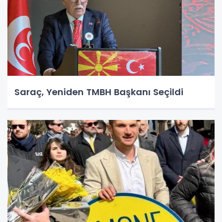
Saraç, Yeniden TMBH Başkanı Seçildi