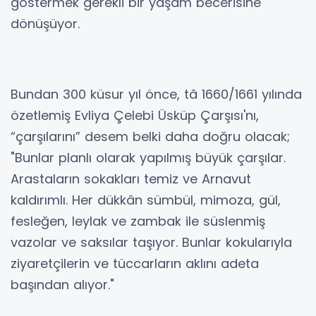
göstermek gerekli bir yaşam becerisine
dönüşüyor.
Bundan 300 küsur yıl önce, tâ 1660/1661 yılında
özetlemiş Evliya Çelebi Üsküp Çarşısı'nı,
“çarşılarını” desem belki daha doğru olacak;
"Bunlar planlı olarak yapılmış büyük çarşılar.
Arastaların sokakları temiz ve Arnavut
kaldırımlı. Her dükkân sümbül, mimoza, gül,
fesleğen, leylak ve zambak ile süslenmiş
vazolar ve saksılar taşıyor. Bunlar kokularıyla
ziyaretçilerin ve tüccarların aklını adeta
başından alıyor."