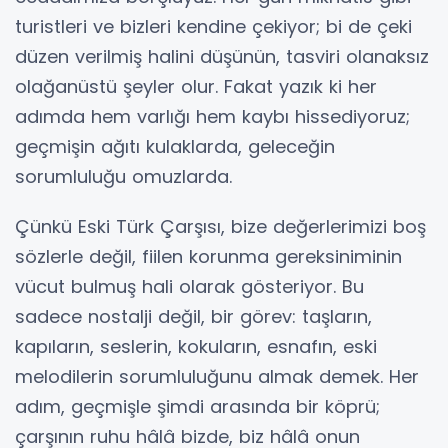
turistleri ve bizleri kendine çekiyor; bi de çeki
düzen verilmiş halini düşünün, tasviri olanaksız
olağanüstü şeyler olur. Fakat yazık ki her
adımda hem varlığı hem kaybı hissediyoruz;
geçmişin ağıtı kulaklarda, geleceğin
sorumluluğu omuzlarda.
Çünkü Eski Türk Çarşısı, bize değerlerimizi boş
sözlerle değil, fiilen korunma gereksiniminin
vücut bulmuş hali olarak gösteriyor. Bu
sadece nostalji değil, bir görev: taşların,
kapıların, seslerin, kokuların, esnafın, eski
melodilerin sorumluluğunu almak demek. Her
adım, geçmişle şimdi arasında bir köprü;
çarşının ruhu hâlâ bizde, biz hâlâ onun