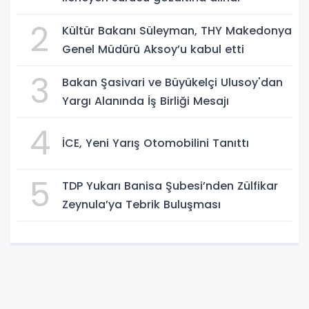
2
Kültür Bakanı Süleyman, THY Makedonya
Genel Müdürü Aksoy’u kabul etti
3
Bakan Şasivari ve Büyükelçi Ulusoy'dan
Yargı Alanında İş Birliği Mesajı
4
İCE, Yeni Yarış Otomobilini Tanıttı
5
TDP Yukarı Banisa Şubesi’nden Zülfikar
Zeynula’ya Tebrik Buluşması