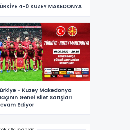
ÜRKİYE 4-0 KUZEY MAKEDONYA
ürkiye - Kuzey Makedonya
açının Genel Bilet Satışları
evam Ediyor
ok Okunanlar