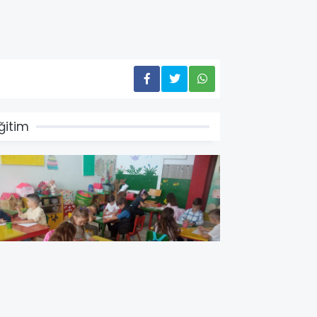
ğitim