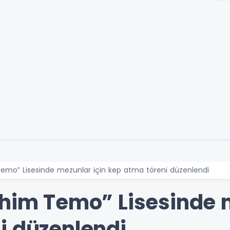
Temo” Lisesinde mezunlar için kep atma töreni düzenlendi
ahim Temo” Lisesinde 
i düzenlendi