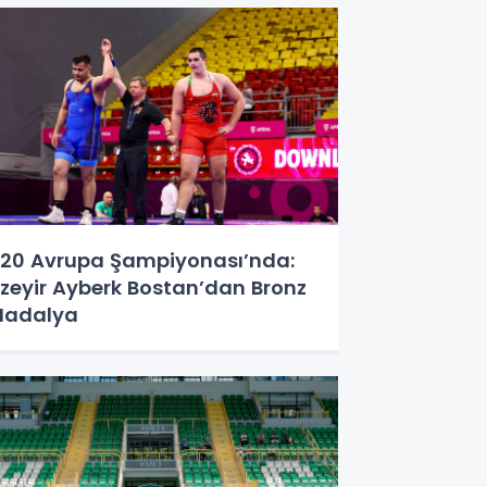
20 Avrupa Şampiyonası’nda:
zeyir Ayberk Bostan’dan Bronz
Madalya