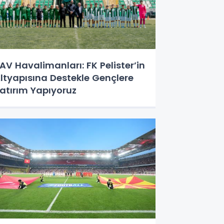
AV Havalimanları: FK Pelister’in
ltyapısına Destekle Gençlere
atırım Yapıyoruz