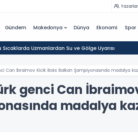
Yazarlar
Gündem
Makedonya
Dünya
Ekonomi
Spor
 Sıcaklarda Uzmanlardan Su ve Gölge Uyarısı
ci Can İbraimov Kicik Boks Balkan Şampiyonasında madalya ka
rk genci Can İbraimov
onasında madalya ka