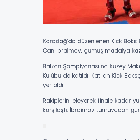
Karadağ’da düzenlenen Kick Boks 
Can İbraimov, gümüş madalya kaz
Balkan Şampiyonası’na Kuzey Maked
Kulübü de katıldı. Katılan Kick Bo
yer aldı.
Rakiplerini eleyerek finale kadar y
karşılaştı. İbraimov turnuvadan 