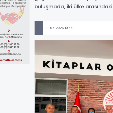
buluşmada, iki ülke arasındaki 
01-07-2026 10:56