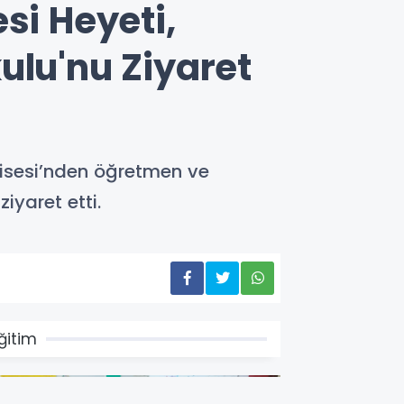
si Heyeti,
ulu'nu Ziyaret
Lisesi’nden öğretmen ve
iyaret etti.
ğitim