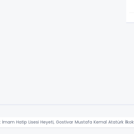
k İmam Hatip Lisesi Heyeti, Gostivar Mustafa Kemal Atatürk İlkoku