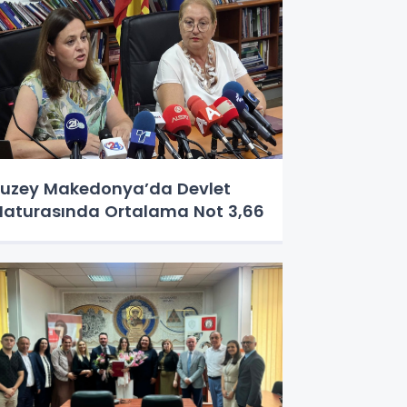
uzey Makedonya’da Devlet
aturasında Ortalama Not 3,66