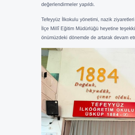
değerlendirmeler yapıldı.
Tefeyyüz İlkokulu yönetimi, nazik ziyaretler
İlçe Millî Eğitim Müdürlüğü heyetine teşekkü
önümüzdeki dönemde de artarak devam etm