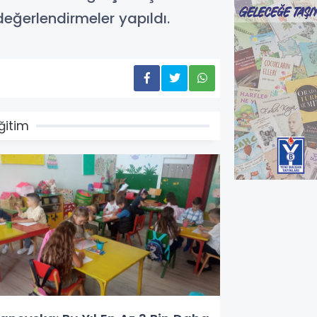
değerlendirmeler yapıldı.
ğitim