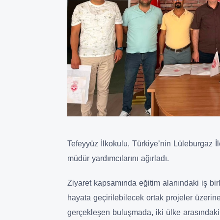
Tefeyyüz İlkokulu, Türkiye’nin Lüleburgaz İ
müdür yardımcılarını ağırladı.
Ziyaret kapsamında eğitim alanındaki iş birl
hayata geçirilebilecek ortak projeler üzeri
gerçekleşen buluşmada, iki ülke arasındaki 