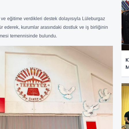
i ve eğitime verdikleri destek dolayısıyla Lüleburgaz
r ederek, kurumlar arasındaki dostluk ve iş birliğinin
esi temennisinde bulundu.
K
M