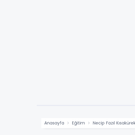
Anasayfa
Eğitim
Necip Fazıl Kısaküre