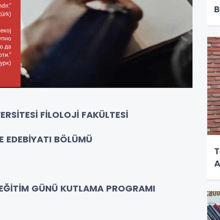
B
RSİTESİ FİLOLOJİ FAKÜLTESİ
VE EDEBİYATI BÖLÜMÜ
T
A
EĞİTİM GÜNÜ KUTLAMA PROGRAMI