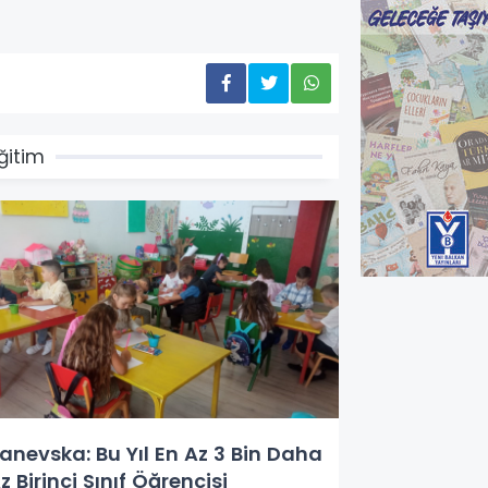
ğitim
anevska: Bu Yıl En Az 3 Bin Daha
z Birinci Sınıf Öğrencisi