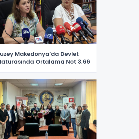
uzey Makedonya’da Devlet
aturasında Ortalama Not 3,66