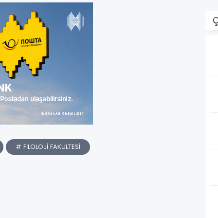
Ç
# FİLOLOJİ FAKÜLTESİ