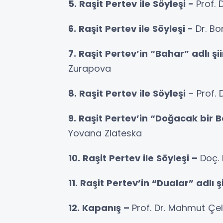
5. Raşit Pertev ile Söyleşi -
Prof. 
6. Raşit Pertev ile Söyleşi -
Dr. B
7. Raşit Pertev’in “Bahar” adlı şii
Zurapova
8. Raşit Pertev ile Söyleşi
– Prof. 
9. Raşit Pertev’in “Doğacak bir 
Yovana Zlateska
10. Raşit Pertev ile Söyleşi –
Doç. 
11. Raşit Pertev’in “Dualar” adlı şi
12. Kapanış –
Prof. Dr. Mahmut Çel