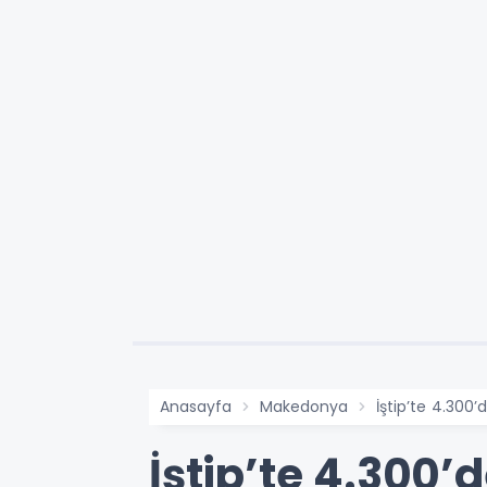
Anasayfa
Makedonya
İştip’te 4.300’
İştip’te 4.300’