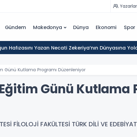
Yazarlar
Gündem
Makedonya
Dünya
Ekonomi
Spor
un Hafızasını Yazan Necati Zekeriya’nın Dünyasına Yol
itim Günü Kutlama Programı Düzenleniyor
çe Eğitim Günü Kutlama
ESİ FİLOLOJİ FAKÜLTESİ TÜRK DİLİ VE EDEBİYA