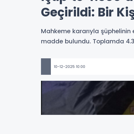
Geçirildi: Bir K
Mahkeme kararıyla şüphelinin e
madde bulundu. Toplamda 4.300’ü
10-12-2025 10:00