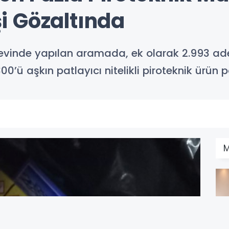
işi Gözaltında
vinde yapılan aramada, ek olarak 2.993 adet 
 aşkın patlayıcı nitelikli piroteknik ürün po