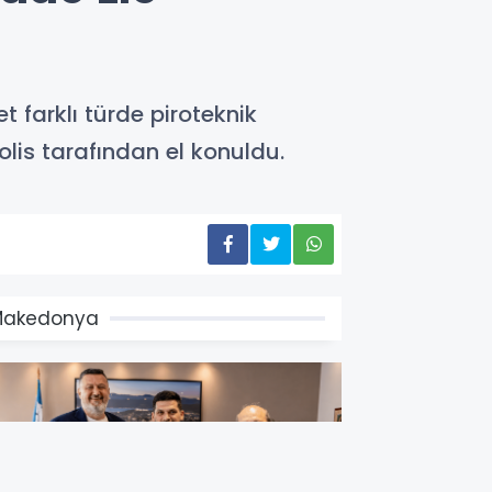
farklı türde piroteknik
lis tarafından el konuldu.
Makedonya