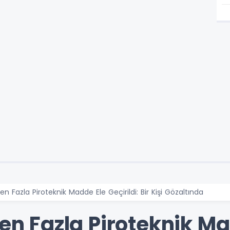
den Fazla Piroteknik Madde Ele Geçirildi: Bir Kişi Gözaltında
den Fazla Piroteknik M