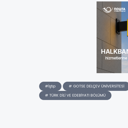
#İştip
# GOTSE DELÇEV ÜNİVERSİTESİ
# TÜRK DİLİ VE EDEBİYATI BÖLÜMÜ