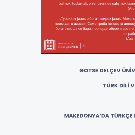
GOTSE DELÇEV ÜNİVE
TÜRK DİLİ 
MAKEDONYA’DA TÜRKÇE 