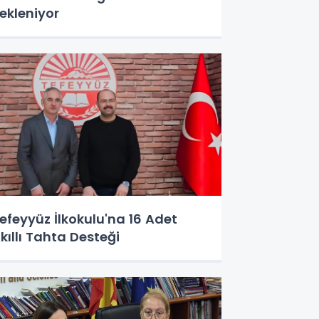
ekleniyor
efeyyüz İlkokulu'na 16 Adet
kıllı Tahta Desteği