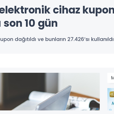
 elektronik cihaz kupo
 son 10 gün
n dağıtıldı ve bunların 27.426’sı kullanıldı