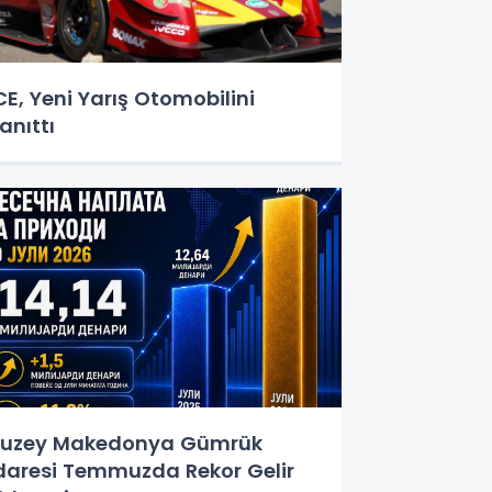
CE, Yeni Yarış Otomobilini
anıttı
uzey Makedonya Gümrük
daresi Temmuzda Rekor Gelir