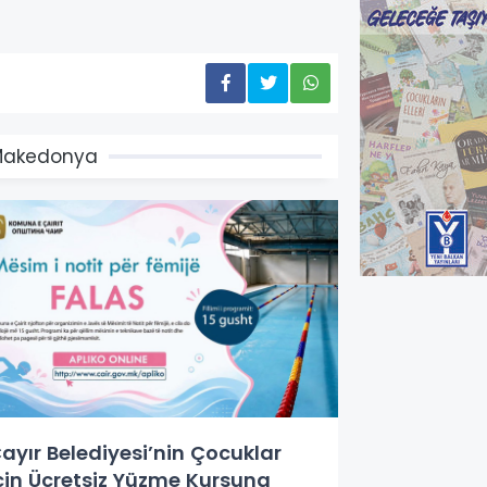
Makedonya
ayır Belediyesi’nin Çocuklar
çin Ücretsiz Yüzme Kursuna