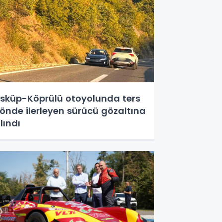
sküp-Köprülü otoyolunda ters
önde ilerleyen sürücü gözaltına
lındı