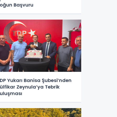
oğun Başvuru
DP Yukarı Banisa Şubesi’nden
ülfikar Zeynula’ya Tebrik
uluşması