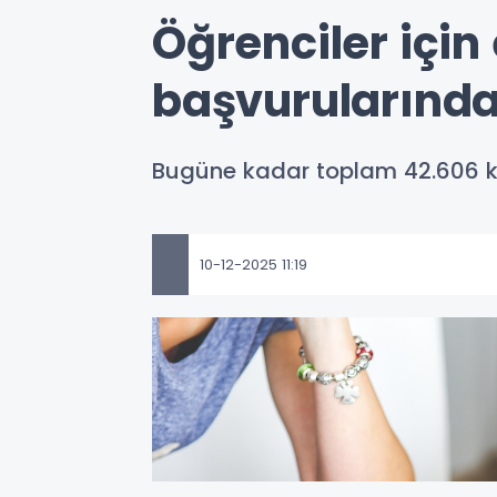
Öğrenciler için
başvurularında
Bugüne kadar toplam 42.606 kupo
10-12-2025 11:19