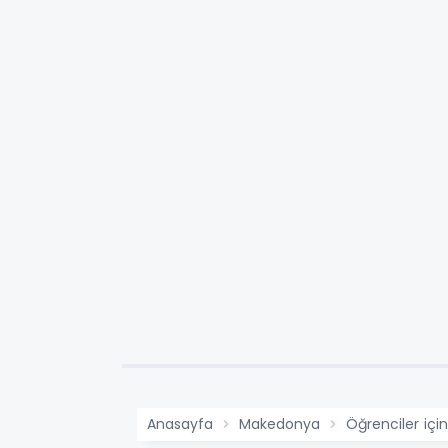
Anasayfa
Makedonya
Öğrenciler içi