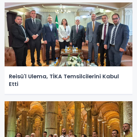
Reisü'l Ulema, TİKA Temsilcilerini Kabul
Etti