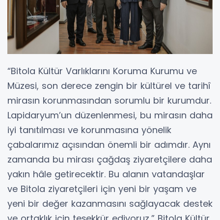
“Bitola Kültür Varlıklarını Koruma Kurumu ve
Müzesi, son derece zengin bir kültürel ve tarihî
mirasın korunmasından sorumlu bir kurumdur.
Lapidaryum’un düzenlenmesi, bu mirasın daha
iyi tanıtılması ve korunmasına yönelik
çabalarımız açısından önemli bir adımdır. Aynı
zamanda bu mirası çağdaş ziyaretçilere daha
yakın hâle getirecektir. Bu alanın vatandaşlar
ve Bitola ziyaretçileri için yeni bir yaşam ve
yeni bir değer kazanmasını sağlayacak destek
ve ortaklık için teşekkür ediyoruz,” Bitola Kültür