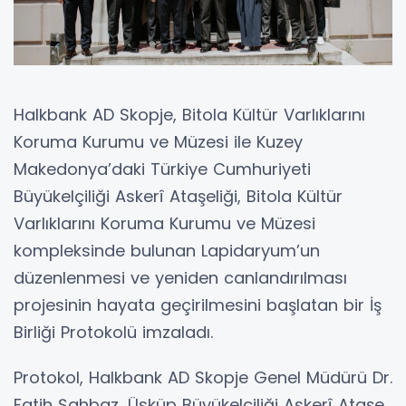
Halkbank AD Skopje, Bitola Kültür Varlıklarını
Koruma Kurumu ve Müzesi ile Kuzey
Makedonya’daki Türkiye Cumhuriyeti
Büyükelçiliği Askerî Ataşeliği, Bitola Kültür
Varlıklarını Koruma Kurumu ve Müzesi
kompleksinde bulunan Lapidaryum’un
düzenlenmesi ve yeniden canlandırılması
projesinin hayata geçirilmesini başlatan bir İş
Birliği Protokolü imzaladı.
Protokol, Halkbank AD Skopje Genel Müdürü Dr.
Fatih Şahbaz, Üsküp Büyükelçiliği Askerî Ataşe