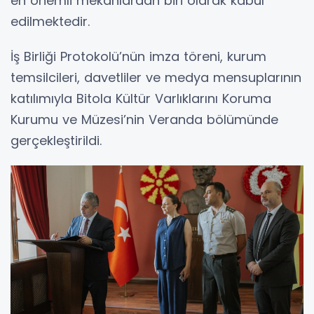
en önemli mekânlardan biri olarak kabul
edilmektedir.
İş Birliği Protokolü’nün imza töreni, kurum
temsilcileri, davetliler ve medya mensuplarının
katılımıyla Bitola Kültür Varlıklarını Koruma
Kurumu ve Müzesi’nin Veranda bölümünde
gerçekleştirildi.