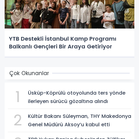
YTB Destekli İstanbul Kamp Programı
Balkanlı Gençleri Bir Araya Getiriyor
Çok Okunanlar
1
Üsküp-Köprülü otoyolunda ters yönde
ilerleyen sürücü gözaltına alındı
2
Kültür Bakanı Süleyman, THY Makedonya
Genel Müdürü Aksoy’u kabul etti