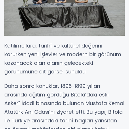
Katılımcılara, tarihî ve kültürel değerini
korurken yeni işlevler ve modern bir görünüm
kazanacak olan alanın gelecekteki
görünümüne ait görsel sunuldu.
Daha sonra konuklar, 1896-1899 yılları
arasında eğitim gördüğü Bitola’daki eski
Askerî İdadi binasında bulunan Mustafa Kemal
Atatürk Anı Odası’nı ziyaret etti. Bu yapı, Bitola
ile Türkiye arasındaki tarihî bağları yansıtan