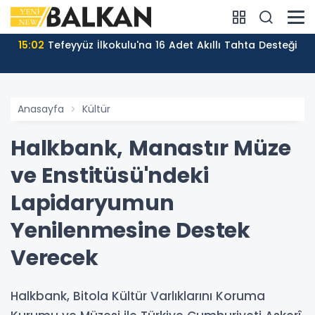
15:02
Tefeyyüz İlkokulu'na 16 Adet Akıllı Tahta Desteği
Anasayfa
Kültür
Halkbank, Manastır Müze
ve Enstitüsü'ndeki
Lapidaryumun
Yenilenmesine Destek
Verecek
Halkbank, Bitola Kültür Varlıklarını Koruma