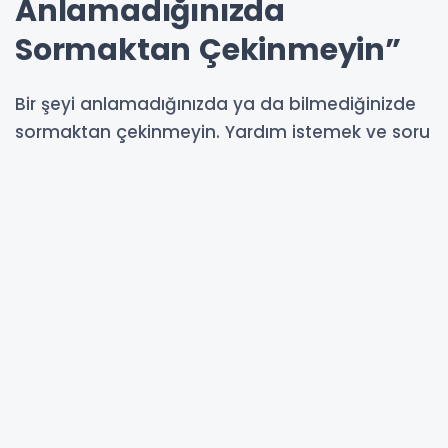
Anlamadığınızda
Sormaktan Çekinmeyin”
Bir şeyi anlamadığınızda ya da bilmediğinizde
sormaktan çekinmeyin. Yardım istemek ve soru
sormak öğrenmenin en önemli parçalarından
biridir.
24-06-2026 13:57
Güncelleme : 24-06-2026 14:59