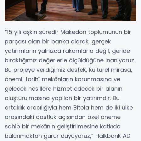
“15 yılı aşkın süredir Makedon toplumunun bir
parçası olan bir banka olarak, gerçek
yatırımların yalnızca rakamlarla değil, geride
bıraktığımız değerlerle ölçüldüğüne inanıyoruz.
Bu projeye verdiğimiz destek, kültürel mirasa,
önemli tarihî mekânların korunmasına ve
gelecek nesillere hizmet edecek bir alanın
oluşturulmasına yapılan bir yatırımdır. Bu
ortaklık aracılığıyla hem Bitola hem de iki ülke
arasındaki dostluk açısından özel öneme
sahip bir mekânın geliştirilmesine katkıda
bulunmaktan gurur duyuyoruz,” Halkbank AD