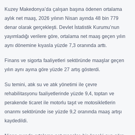
Kuzey Makedonya’da çalışan başına ödenen ortalama
aylık net maaş, 2026 yılının Nisan ayında 48 bin 779
denar olarak gerçekleşti. Devlet İstatistik Kurumu’nun
yayımladığı verilere göre, ortalama net maaş geçen yılın
aynı dönemine kıyasla yüzde 7,3 oranında arttı.
Finans ve sigorta faaliyetleri sektöründe maaşlar geçen
yılın aynı ayına göre yüzde 27 artış gösterdi.
Su temini, atık su ve atık yönetimi ile çevre
rehabilitasyonu faaliyetlerinde yüzde 9,4, toptan ve
perakende ticaret ile motorlu taşıt ve motosikletlerin
onarımı sektöründe ise yüzde 9,2 oranında maaş artışı
kaydedildi.