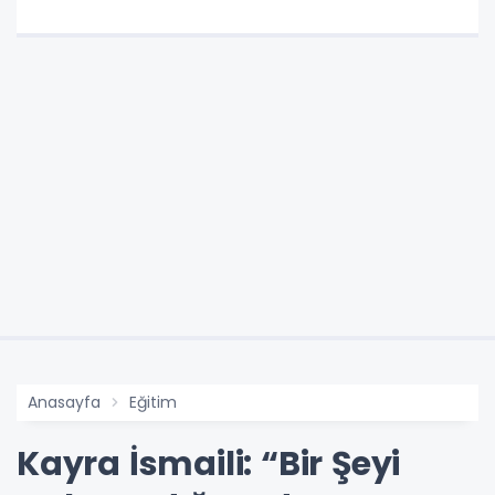
Anasayfa
Eğitim
Kayra İsmaili: “Bir Şeyi