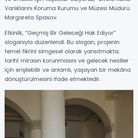
Varlıklarını Koruma Kurumu ve Müzesi Müdürü
Margareta Spasov.
Etkinlik, “Geçmiş Bir Geleceği Hak Ediyor”
sloganıyla düzenlendi. Bu slogan, projenin
temel fikrini simgesel olarak yansıtmakta;
tarihî mirasın korunmasını ve gelecek nesiller
için erişilebilir ve anlamlı, yaşayan bir mekâna
dönüştürülmesini ifade etmektedir.