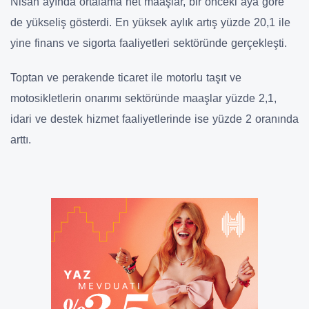
Nisan ayında ortalama net maaşlar, bir önceki aya göre
de yükseliş gösterdi. En yüksek aylık artış yüzde 20,1 ile
yine finans ve sigorta faaliyetleri sektöründe gerçekleşti.
Toptan ve perakende ticaret ile motorlu taşıt ve
motosikletlerin onarımı sektöründe maaşlar yüzde 2,1,
idari ve destek hizmet faaliyetlerinde ise yüzde 2 oranında
arttı.