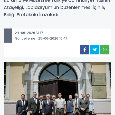
Kurumu ve Müzesi ile Türkiye Cumhuriyeti Askerî
Ataşeliği, Lapidaryum’un Düzenlenmesi İçin İş
Birliği Protokolü İmzaladı
24-06-2026 13:17
Güncelleme : 25-06-2026 10:47