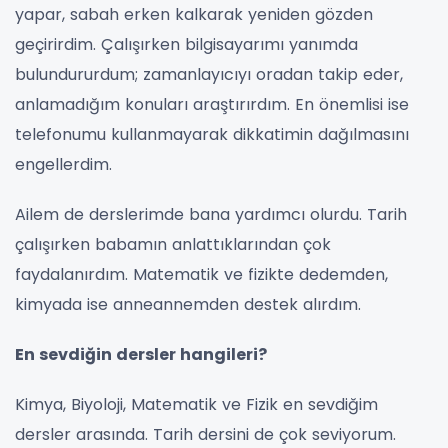
yapar, sabah erken kalkarak yeniden gözden
geçirirdim. Çalışırken bilgisayarımı yanımda
bulundururdum; zamanlayıcıyı oradan takip eder,
anlamadığım konuları araştırırdım. En önemlisi ise
telefonumu kullanmayarak dikkatimin dağılmasını
engellerdim.
Ailem de derslerimde bana yardımcı olurdu. Tarih
çalışırken babamın anlattıklarından çok
faydalanırdım. Matematik ve fizikte dedemden,
kimyada ise anneannemden destek alırdım.
En sevdiğin dersler hangileri?
Kimya, Biyoloji, Matematik ve Fizik en sevdiğim
dersler arasında. Tarih dersini de çok seviyorum.