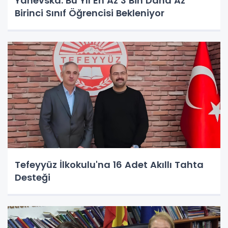
Yanevska: Bu Yıl En Az 3 Bin Daha Az
Birinci Sınıf Öğrencisi Bekleniyor
Tefeyyüz İlkokulu'na 16 Adet Akıllı Tahta
Desteği