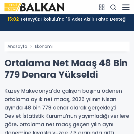
15:02
Tefeyyüz İlkokulu'na 16 Adet Akıllı Tahta Desteği
Anasayfa
Ekonomi
Ortalama Net Maaş 48 Bin
779 Denara Yükseldi
Kuzey Makedonya’da çalışan başına ödenen
ortalama aylık net maaş, 2026 yılının Nisan
ayında 48 bin 779 denar olarak gerçekleşti.
Devlet İstatistik Kurumu’nun yayımladığı verilere
göre, ortalama net maaş geçen yılın aynı
dönemine kıyasla yüzde 7,3 oranında arttı.