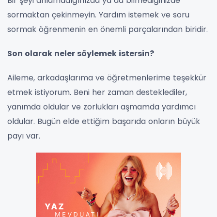
Bir şeyi anlamadığınızda ya da bilmediğinizde
sormaktan çekinmeyin. Yardım istemek ve soru
sormak öğrenmenin en önemli parçalarından biridir.
Son olarak neler söylemek istersin?
Aileme, arkadaşlarıma ve öğretmenlerime teşekkür
etmek istiyorum. Beni her zaman desteklediler,
yanımda oldular ve zorlukları aşmamda yardımcı
oldular. Bugün elde ettiğim başarıda onların büyük
payı var.