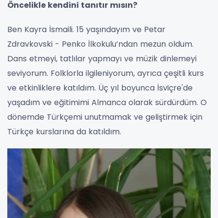
Öncelikle kendini tanıtır mısın?
Ben Kayra İsmaili. 15 yaşındayım ve Petar
Zdravkovski - Penko İlkokulu’ndan mezun oldum.
Dans etmeyi, tatlılar yapmayı ve müzik dinlemeyi
seviyorum. Folklorla ilgileniyorum, ayrıca çeşitli kurs
ve etkinliklere katıldım. Üç yıl boyunca İsviçre'de
yaşadım ve eğitimimi Almanca olarak sürdürdüm. O
dönemde Türkçemi unutmamak ve geliştirmek için
Türkçe kurslarına da katıldım.