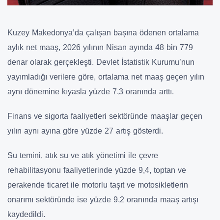
Kuzey Makedonya’da çalışan başına ödenen ortalama
aylık net maaş, 2026 yılının Nisan ayında 48 bin 779
denar olarak gerçekleşti. Devlet İstatistik Kurumu’nun
yayımladığı verilere göre, ortalama net maaş geçen yılın
aynı dönemine kıyasla yüzde 7,3 oranında arttı.
Finans ve sigorta faaliyetleri sektöründe maaşlar geçen
yılın aynı ayına göre yüzde 27 artış gösterdi.
Su temini, atık su ve atık yönetimi ile çevre
rehabilitasyonu faaliyetlerinde yüzde 9,4, toptan ve
perakende ticaret ile motorlu taşıt ve motosikletlerin
onarımı sektöründe ise yüzde 9,2 oranında maaş artışı
kaydedildi.