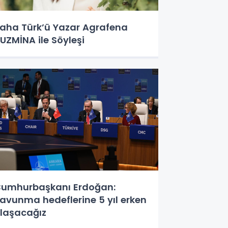
aha Türk’ü Yazar Agrafena
UZMİNA ile Söyleşi
umhurbaşkanı Erdoğan:
avunma hedeflerine 5 yıl erken
laşacağız