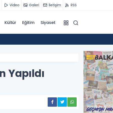
Video
Galeri
İletişim
RSS
Kültür
Eğitim
Siyaset
12:55
Temmu
n Yapıldı