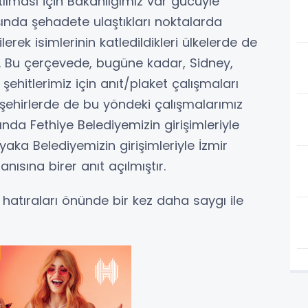
atılması için Bakanlığımız var gücüyle
ışında şehadete ulaştıkları noktalarda
lerek isimlerinin katledildikleri ülkelerde de
Bu çerçevede, bugüne kadar, Sidney,
şehitlerimiz için anıt/plaket çalışmaları
n şehirlerde de bu yöndeki çalışmalarımız
ında Fethiye Belediyemizin girişimleriyle
yaka Belediyemizin girişimleriyle İzmir
nısına birer anıt açılmıştır.
z hatıraları önünde bir kez daha saygı ile