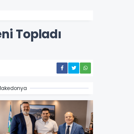
ni Topladı
Makedonya