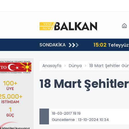
15:02
SONDAKİKA
or
Tefeyyüz 
Anasayfa
Dünya
18 Mart Şehitler Gün
18 Mart Şehitle
18-03-2017 19:19
Güncelleme : 13-10-2024 10:34