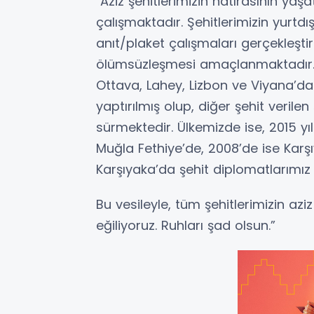
Aziz şehitlerimizin hatırasının yaş
çalışmaktadır. Şehitlerimizin yurtd
anıt/plaket çalışmaları gerçekleştiri
ölümsüzleşmesi amaçlanmaktadır. 
Ottava, Lahey, Lizbon ve Viyana’da 
yaptırılmış olup, diğer şehit verile
sürmektedir. Ülkemizde ise, 2015 yıl
Muğla Fethiye’de, 2008’de ise Karşı
Karşıyaka’da şehit diplomatlarımız a
Bu vesileyle, tüm şehitlerimizin azi
eğiliyoruz. Ruhları şad olsun.”