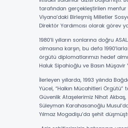
tarafından gerçekleştirilen menfur 
Viyana’daki Birleşmiş Milletler Sosy
Direktör Yardımcısı olarak görev y
1980’li yılların sonlarına doğru AS
olmasına karşın, bu defa 1990’larl
örgütü diplomatlarımızı hedef almı
Haluk Sipahioğlu ve Basın Müşavir Y
İlerleyen yıllarda, 1993 yılında Bağ
Yücel, “Halkın Mücahitleri Örgütü” t
Güvenlik Ataşelerimiz Nihat Akbaş, 
Süleyman Karahasanoğlu Musul’da, 
Yılmaz Mogadişu’da şehit düşmüşt