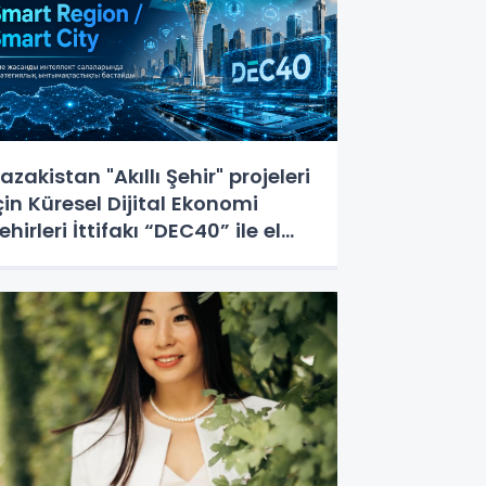
azakistan "Akıllı Şehir" projeleri
çin Küresel Dijital Ekonomi
ehirleri İttifakı “DEC40” ile el
ıkıştı