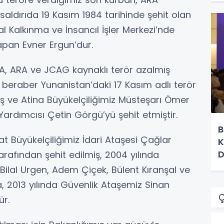
saldırıda 19 Kasım 1984 tarihinde şehit olan
al Kalkınma ve İnsancıl İşler Merkezi’nde
apan Evner Ergun’dur.
ALA, ARA ve JCAG kaynaklı terör azalmış
a beraber Yunanistan’daki 17 Kasım adlı terör
ş ve Atina Büyükelçiliğimiz Müsteşarı Ömer
ardımcısı Çetin Görgü’yü şehit etmiştir.
B
dat Büyükelçiliğimiz İdari Ataşesi Çağlar
K
D
arafından şehit edilmiş, 2004 yılında
Bilal Urgen, Adem Çiçek, Bülent Kıranşal ve
2013 yılında Güvenlik Ataşemiz Sinan
Ç
ür.