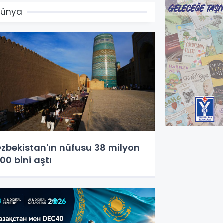
Dünya
zbekistan'ın nüfusu 38 milyon
00 bini aştı