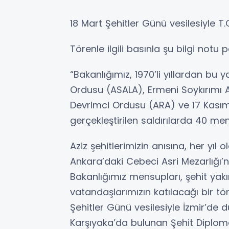
18 Mart Şehitler Günü vesilesiyle T.C
Törenle ilgili basınla şu bilgi notu p
“Bakanlığımız, 1970’li yıllardan bu 
Ordusu (ASALA), Ermeni Soykırımı
Devrimci Ordusu (ARA) ve 17 Kasım 
gerçekleştirilen saldırılarda 40 men
Aziz şehitlerimizin anısına, her yıl
Ankara’daki Cebeci Asri Mezarlığı’nd
Bakanlığımız mensupları, şehit yakın
vatandaşlarımızın katılacağı bir tö
Şehitler Günü vesilesiyle İzmir’de
Karşıyaka’da bulunan Şehit Diplomatl