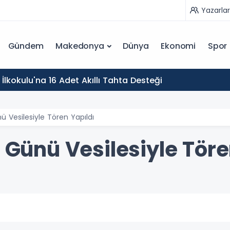
Yazarlar
Gündem
Makedonya
Dünya
Ekonomi
Spor
İlkokulu'na 16 Adet Akıllı Tahta Desteği
ü Vesilesiyle Tören Yapıldı
r Günü Vesilesiyle Töre