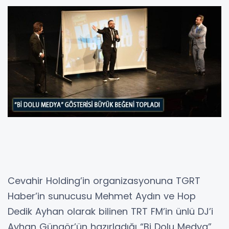
Cevahir Holding’in organizasyonuna TGRT
Haber’in sunucusu Mehmet Aydın ve Hop
Dedik Ayhan olarak bilinen TRT FM’in ünlü DJ’i
Ayhan Güngör’ün hazırladığı “Bi Dolu Medya”