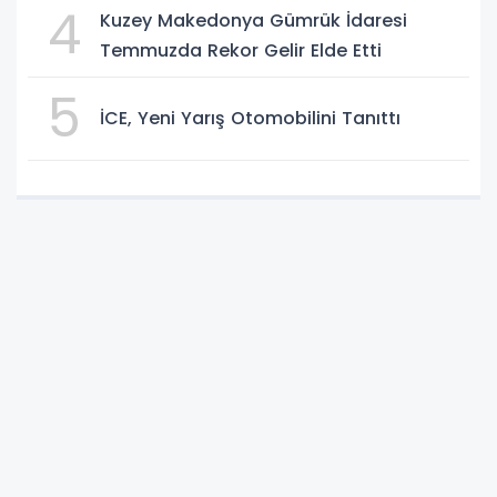
4
Kuzey Makedonya Gümrük İdaresi
Temmuzda Rekor Gelir Elde Etti
5
İCE, Yeni Yarış Otomobilini Tanıttı