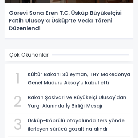
Görevi Sona Eren T.C. Üsküp Büyükelçisi
Fatih Ulusoy’a Üsküp’te Veda Töreni
Düzenlendi
Çok Okunanlar
1
Kültür Bakanı Süleyman, THY Makedonya
Genel Müdürü Aksoy’u kabul etti
2
Bakan Şasivari ve Büyükelçi Ulusoy'dan
Yargı Alanında İş Birliği Mesajı
3
Üsküp-Köprülü otoyolunda ters yönde
ilerleyen sürücü gözaltına alındı