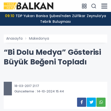
09:10
TDP Yukarı Banisa Şubesi’nden Zülfikar Zeynula’ya
Tebrik Buluşması
Anasayfa
Makedonya
“Bi Dolu Medya” Gösterisi
Büyük Beğeni Topladı
18-03-2017 21:17
Güncelleme : 14-10-2024 15:44