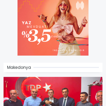
Makedonya