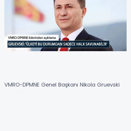
VMRO-DPMNE Genel Başkanı Nikola Gruevski
katıldığı bir televizyon programında gündemi
değerlendirdi. Gruevski konuşmasında
birilerinin ülkeyi yıkmak istediğini ifade etti.
Gruevski yaptığı konuşmada, "Makedonya için