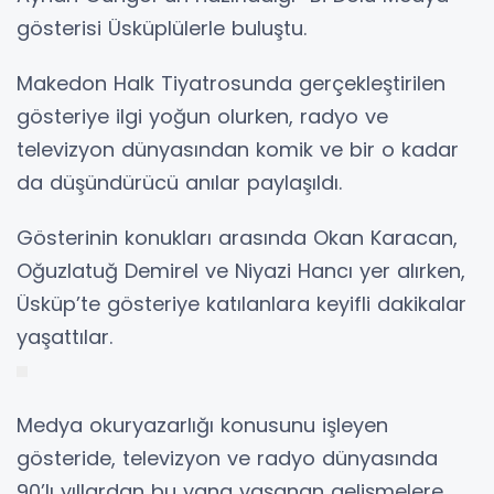
gösterisi Üsküplülerle buluştu.
Makedon Halk Tiyatrosunda gerçekleştirilen
gösteriye ilgi yoğun olurken, radyo ve
televizyon dünyasından komik ve bir o kadar
da düşündürücü anılar paylaşıldı.
Gösterinin konukları arasında Okan Karacan,
Oğuzlatuğ Demirel ve Niyazi Hancı yer alırken,
Üsküp’te gösteriye katılanlara keyifli dakikalar
yaşattılar.
Medya okuryazarlığı konusunu işleyen
gösteride, televizyon ve radyo dünyasında
90’lı yıllardan bu yana yaşanan gelişmelere