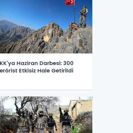
KK'ya Haziran Darbesi: 300
erörist Etkisiz Hale Getirildi