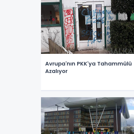
Avrupa'nın PKK'ya Tahammülü
Azalıyor