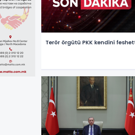
Terör örgütü PKK kendini feshet