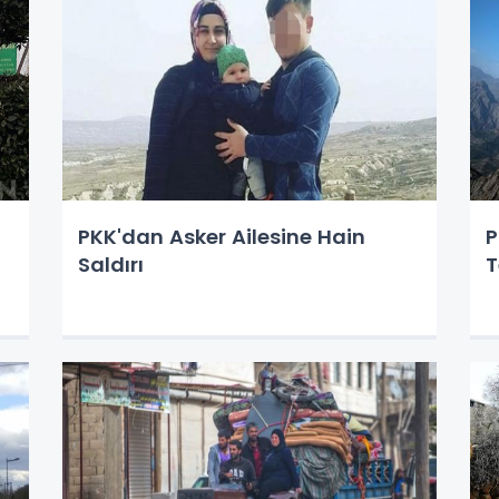
PKK'dan Asker Ailesine Hain
P
Saldırı
T