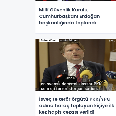
Millî Güvenlik Kurulu,
Cumhurbaşkanı Erdoğan
başkanlığında toplandı
İsveç'te terör örgütü PKK/YPG
adına haraç toplayan kişiye ilk
kez hapis cezası verildi