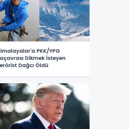
imalayalar'a PKK/YPG
açavrası Dikmek İsteyen
erörist Dağcı Öldü