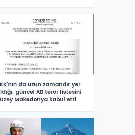
KK'nın da uzun zamandır yer
ldığı, güncel AB terör listesini
uzey Makedonya kabul etti