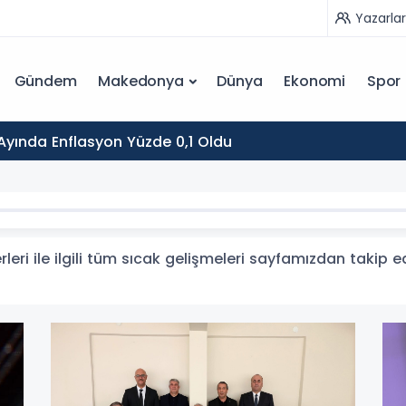
Yazarlar
Gündem
Makedonya
Dünya
Ekonomi
Spor
yında Enflasyon Yüzde 0,1 Oldu
eri ile ilgili tüm sıcak gelişmeleri sayfamızdan takip ede