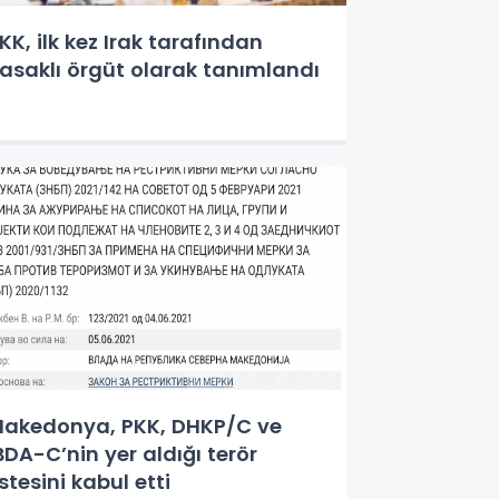
KK, ilk kez Irak tarafından
asaklı örgüt olarak tanımlandı
akedonya, PKK, DHKP/C ve
BDA-C’nin yer aldığı terör
istesini kabul etti