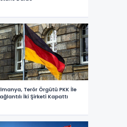
lmanya, Terör Örgütü PKK İle
ağlantılı İki Şirketi Kapattı