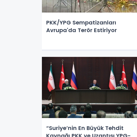
PKK/YPG Sempatizanları
Avrupa'da Terör Estiriyor
“Suriye’nin En Büyük Tehdit
Kaynağı PKK ve Uzantısı YPG-