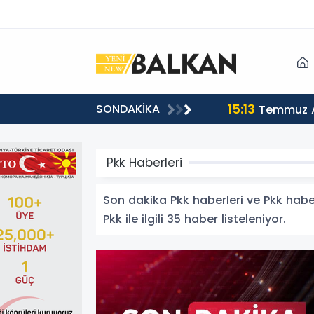
15:13
SONDAKİKA
sı
Temmuz A
Pkk Haberleri
Son dakika Pkk haberleri ve Pkk haberl
Pkk ile ilgili 35 haber listeleniyor.