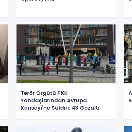
Terör Örgütü PKK
A
Yandaşlarından Avrupa
B
Konseyi'ne Saldırı: 43 Gözaltı