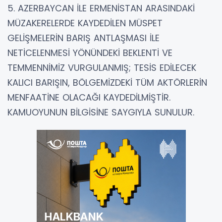
5. AZERBAYCAN İLE ERMENİSTAN ARASINDAKİ
MÜZAKERELERDE KAYDEDİLEN MÜSPET
GELİŞMELERİN BARIŞ ANTLAŞMASI İLE
NETİCELENMESİ YÖNÜNDEKİ BEKLENTİ VE
TEMMENNİMİZ VURGULANMIŞ; TESİS EDİLECEK
KALICI BARIŞIN, BÖLGEMİZDEKİ TÜM AKTÖRLERİN
MENFAATİNE OLACAĞI KAYDEDİLMİŞTİR.
KAMUOYUNUN BİLGİSİNE SAYGIYLA SUNULUR.