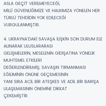
ASLA GEÇİT VERİLMEYECEĞİ,
MİLLÎ GÜVENLİĞİMİZE VE HALKIMIZA YÖNELEN HER
TÜRLÜ TEHDİDİN YOK EDİLECEĞİ
VURGULANMIŞTIR.
4. UKRAYNA’DAKİ SAVAŞA İLİŞKİN SON DURUM ELE
ALINARAK ULUSLARARASI
GELİŞMELERİN, MESELENİN GİDİŞATINA YÖNELİK
MUHTEMEL ETKİLERİ
DEĞERLENDİRİLMİŞ; SAVAŞIN TIRMANMASI
EĞİLİMİNİN ÖNÜNE GEÇİLMESİNİN
YANI SIRA ACİL BİR ATEŞKES VE ADİL BİR BARIŞA
ULAŞILMASININ ÖNEMİNE DİKKAT
ÇEKİLMİŞTİR.