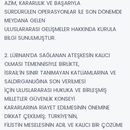
AZİM, KARARLILIK VE BAŞARIYLA
SÜRDÜRÜLEN OPERASYONLAR İLE SON DÖNEMDE
MEYDANA GELEN
ULUSLARARASI GELİŞMELER HAKKINDA KURULA
BİLGİ SUNULMUŞTUR.
2. LÜBNAN’DA SAĞLANAN ATEŞKESİN KALICI
OLMASI TEMENNİSİYLE BİRLİKTE,
İSRAİL’İN SINIR TANIMAYAN KATLİAMLARINA VE
SALDIRGANLIĞINA SON VERİLMESİ
İÇİN ULUSLARARASI HUKUKA VE BİRLEŞMİŞ
MİLLETLER GÜVENLİK KONSEYİ
KARARLARINA RİAYET EDİLMESİNİN ÖNEMİNE
DİKKAT ÇEKİLMİŞ; TÜRKİYE’NİN,
FİLİSTİN MESELESİNİN ADİL VE KALICI BİR ÇÖZÜME