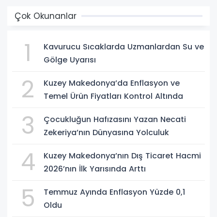
Çok Okunanlar
1
Kavurucu Sıcaklarda Uzmanlardan Su ve
Gölge Uyarısı
2
Kuzey Makedonya’da Enflasyon ve
Temel Ürün Fiyatları Kontrol Altında
3
Çocukluğun Hafızasını Yazan Necati
Zekeriya’nın Dünyasına Yolculuk
4
Kuzey Makedonya’nın Dış Ticaret Hacmi
2026’nın İlk Yarısında Arttı
5
Temmuz Ayında Enflasyon Yüzde 0,1
Oldu