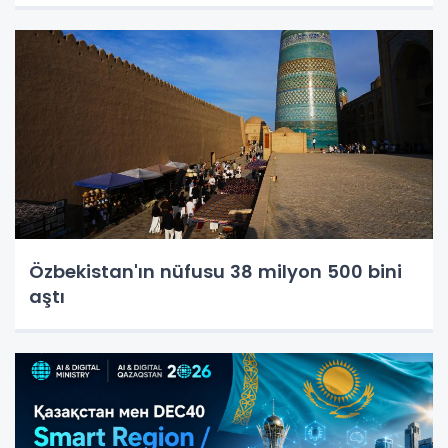
Özbekistan'ın nüfusu 38 milyon 500 bini
aştı