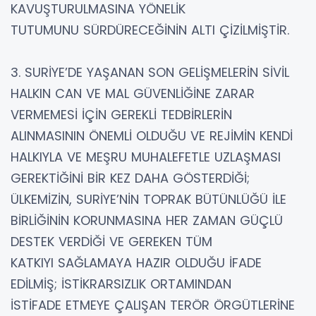
KAVUŞTURULMASINA YÖNELİK
TUTUMUNU SÜRDÜRECEĞİNİN ALTI ÇİZİLMİŞTİR.
3. SURİYE’DE YAŞANAN SON GELİŞMELERİN SİVİL
HALKIN CAN VE MAL GÜVENLİĞİNE ZARAR
VERMEMESİ İÇİN GEREKLİ TEDBİRLERİN
ALINMASININ ÖNEMLİ OLDUĞU VE REJİMİN KENDİ
HALKIYLA VE MEŞRU MUHALEFETLE UZLAŞMASI
GEREKTİĞİNİ BİR KEZ DAHA GÖSTERDİĞİ;
ÜLKEMİZİN, SURİYE’NİN TOPRAK BÜTÜNLÜĞÜ İLE
BİRLİĞİNİN KORUNMASINA HER ZAMAN GÜÇLÜ
DESTEK VERDİĞİ VE GEREKEN TÜM
KATKIYI SAĞLAMAYA HAZIR OLDUĞU İFADE
EDİLMİŞ; İSTİKRARSIZLIK ORTAMINDAN
İSTİFADE ETMEYE ÇALIŞAN TERÖR ÖRGÜTLERİNE