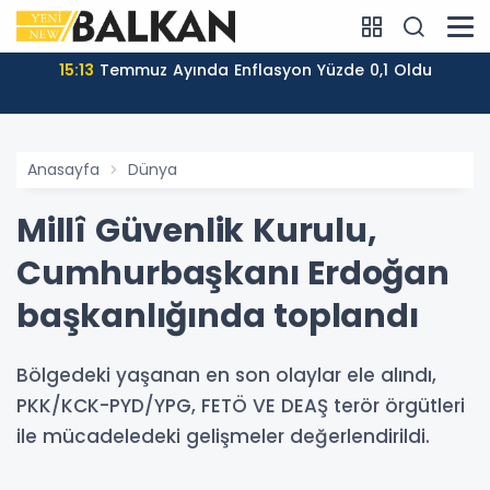
15:13
Temmuz Ayında Enflasyon Yüzde 0,1 Oldu
Anasayfa
Dünya
Millî Güvenlik Kurulu,
Cumhurbaşkanı Erdoğan
başkanlığında toplandı
Bölgedeki yaşanan en son olaylar ele alındı,
PKK/KCK-PYD/YPG, FETÖ VE DEAŞ terör örgütleri
ile mücadeledeki gelişmeler değerlendirildi.