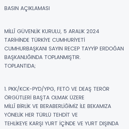
BASIN AÇIKLAMASI
MİLLÎ GÜVENLİK KURULU, 5 ARALIK 2024
TARİHİNDE TÜRKİYE CUMHURİYETİ
CUMHURBAŞKANI SAYIN RECEP TAYYİP ERDOĞAN
BAŞKANLIĞINDA TOPLANMIŞTIR.
TOPLANTIDA;
1. PKK/KCK-PYD/YPG, FETÖ VE DEAŞ TERÖR
ÖRGÜTLERİ BAŞTA OLMAK ÜZERE
MİLLÎ BİRLİK VE BERABERLİĞİMİZ İLE BEKAMIZA
YÖNELİK HER TÜRLÜ TEHDİT VE
TEHLİKEYE KARŞI YURT İÇİNDE VE YURT DIŞINDA