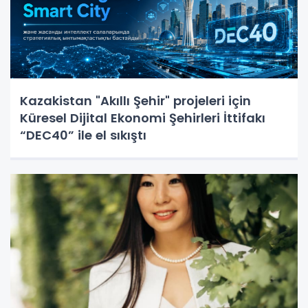
Kazakistan "Akıllı Şehir" projeleri için
Küresel Dijital Ekonomi Şehirleri İttifakı
“DEC40” ile el sıkıştı