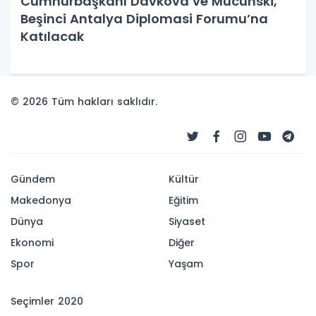
Cumhurbaşkanı Davkova ve Mucunski,
Beşinci Antalya Diplomasi Forumu’na
Katılacak
© 2026 Tüm hakları saklıdır.
Gündem
Kültür
Makedonya
Eğitim
Dünya
Siyaset
Ekonomi
Diğer
Spor
Yaşam
Seçimler 2020