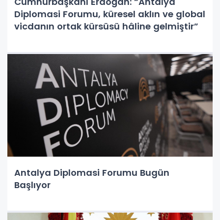
Cumhurbaşkanı Erdoğan: “Antalya
Diplomasi Forumu, küresel aklın ve global
vicdanın ortak kürsüsü hâline gelmiştir”
Antalya Diplomasi Forumu Bugün
Başlıyor