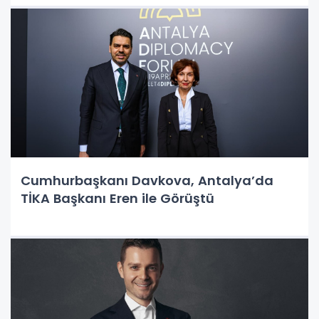
Cumhurbaşkanı Davkova, Antalya’da
TİKA Başkanı Eren ile Görüştü