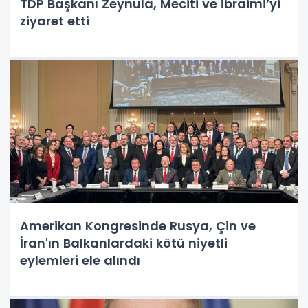
TDP Başkanı Zeynula, Meciti ve İbraimi’yi
ziyaret etti
Amerikan Kongresinde Rusya, Çin ve
İran'ın Balkanlardaki kötü niyetli
eylemleri ele alındı