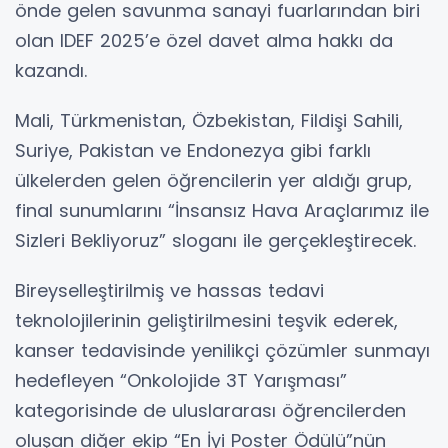
önde gelen savunma sanayi fuarlarından biri
olan IDEF 2025’e özel davet alma hakkı da
kazandı.
Mali, Türkmenistan, Özbekistan, Fildişi Sahili,
Suriye, Pakistan ve Endonezya gibi farklı
ülkelerden gelen öğrencilerin yer aldığı grup,
final sunumlarını “İnsansız Hava Araçlarımız ile
Sizleri Bekliyoruz” sloganı ile gerçekleştirecek.
Bireyselleştirilmiş ve hassas tedavi
teknolojilerinin geliştirilmesini teşvik ederek,
kanser tedavisinde yenilikçi çözümler sunmayı
hedefleyen “Onkolojide 3T Yarışması”
kategorisinde de uluslararası öğrencilerden
oluşan diğer ekip “En İyi Poster Ödülü”nün