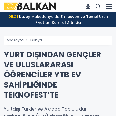
09:21
Kuzey Makedonya’da Enflasyon ve Temel Ürün
Fiyatları Kontrol Altında
Anasayfa
Dünya
YURT DIŞINDAN GENÇLER
VE ULUSLARARASI
ÖĞRENCİLER YTB EV
SAHİPLİĞİNDE
TEKNOFEST’TE
Yurtdışı Türkler ve Akraba Topluluklar