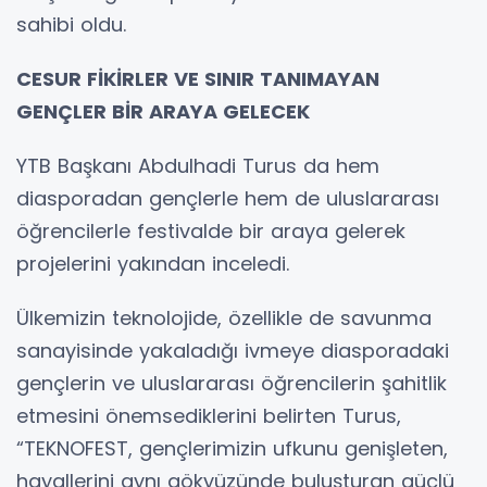
sahibi oldu.
CESUR FİKİRLER VE SINIR TANIMAYAN
GENÇLER BİR ARAYA GELECEK
YTB Başkanı Abdulhadi Turus da hem
diasporadan gençlerle hem de uluslararası
öğrencilerle festivalde bir araya gelerek
projelerini yakından inceledi.
Ülkemizin teknolojide, özellikle de savunma
sanayisinde yakaladığı ivmeye diasporadaki
gençlerin ve uluslararası öğrencilerin şahitlik
etmesini önemsediklerini belirten Turus,
“TEKNOFEST, gençlerimizin ufkunu genişleten,
hayallerini aynı gökyüzünde buluşturan güçlü