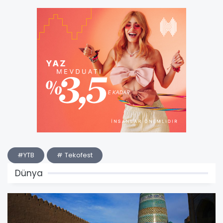
#YTB
# Tekofest
Dünya