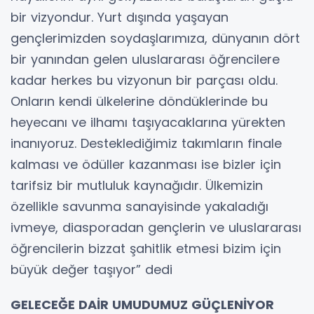
bir vizyondur. Yurt dışında yaşayan
gençlerimizden soydaşlarımıza, dünyanın dört
bir yanından gelen uluslararası öğrencilere
kadar herkes bu vizyonun bir parçası oldu.
Onların kendi ülkelerine döndüklerinde bu
heyecanı ve ilhamı taşıyacaklarına yürekten
inanıyoruz. Desteklediğimiz takımların finale
kalması ve ödüller kazanması ise bizler için
tarifsiz bir mutluluk kaynağıdır. Ülkemizin
özellikle savunma sanayisinde yakaladığı
ivmeye, diasporadan gençlerin ve uluslararası
öğrencilerin bizzat şahitlik etmesi bizim için
büyük değer taşıyor” dedi
GELECEĞE DAİR UMUDUMUZ GÜÇLENİYOR