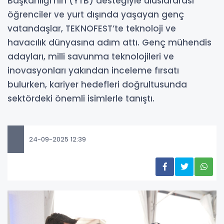
Başkanlığı’nın (YTB) desteğiyle uluslararası
öğrenciler ve yurt dışında yaşayan genç
vatandaşlar, TEKNOFEST’te teknoloji ve
havacılık dünyasına adım attı. Genç mühendis
adayları, milli savunma teknolojileri ve
inovasyonları yakından inceleme fırsatı
bulurken, kariyer hedefleri doğrultusunda
sektördeki önemli isimlerle tanıştı.
24-09-2025 12:39