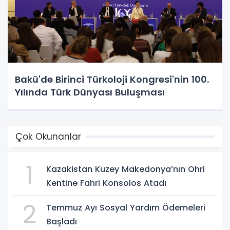
Bakü'de Birinci Türkoloji Kongresi'nin 100.
Yılında Türk Dünyası Buluşması
Çok Okunanlar
1
Kazakistan Kuzey Makedonya’nın Ohri
Kentine Fahri Konsolos Atadı
2
Temmuz Ayı Sosyal Yardım Ödemeleri
Başladı