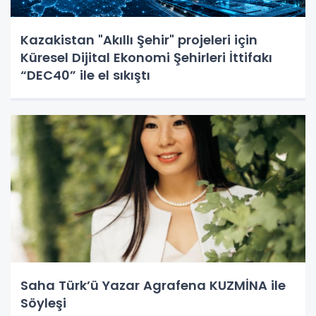
Kazakistan "Akıllı Şehir" projeleri için
Küresel Dijital Ekonomi Şehirleri İttifakı
“DEC40” ile el sıkıştı
Saha Türk’ü Yazar Agrafena KUZMİNA ile
Söyleşi