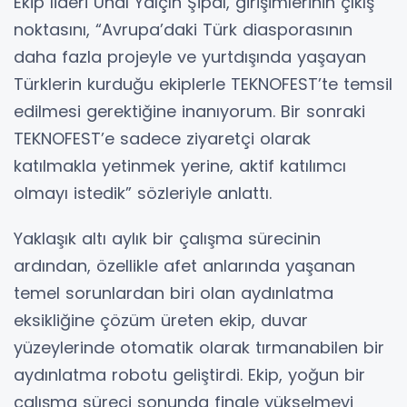
Ekip lideri Ünal Yalçın Şipal, girişimlerinin çıkış
noktasını, “Avrupa’daki Türk diasporasının
daha fazla projeyle ve yurtdışında yaşayan
Türklerin kurduğu ekiplerle TEKNOFEST’te temsil
edilmesi gerektiğine inanıyorum. Bir sonraki
TEKNOFEST’e sadece ziyaretçi olarak
katılmakla yetinmek yerine, aktif katılımcı
olmayı istedik” sözleriyle anlattı.
Yaklaşık altı aylık bir çalışma sürecinin
ardından, özellikle afet anlarında yaşanan
temel sorunlardan biri olan aydınlatma
eksikliğine çözüm üreten ekip, duvar
yüzeylerinde otomatik olarak tırmanabilen bir
aydınlatma robotu geliştirdi. Ekip, yoğun bir
çalışma süreci sonunda finale yükselmeyi