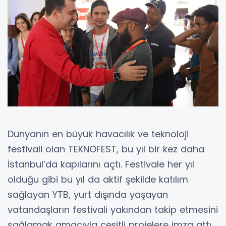
Dünyanın en büyük havacılık ve teknoloji
festivali olan TEKNOFEST, bu yıl bir kez daha
İstanbul’da kapılarını açtı. Festivale her yıl
olduğu gibi bu yıl da aktif şekilde katılım
sağlayan YTB, yurt dışında yaşayan
vatandaşların festivali yakından takip etmesini
sağlamak amacıyla çeşitli projelere imza attı.