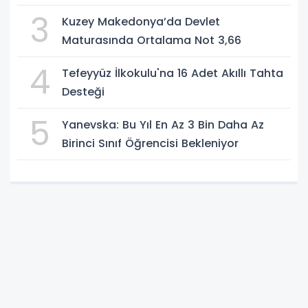
3
Kuzey Makedonya’da Devlet
Maturasında Ortalama Not 3,66
4
Tefeyyüz İlkokulu'na 16 Adet Akıllı Tahta
Desteği
5
Yanevska: Bu Yıl En Az 3 Bin Daha Az
Birinci Sınıf Öğrencisi Bekleniyor