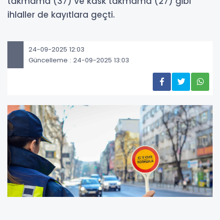
takmama (37) ve kask takmama (27) gibi
ihlaller de kayıtlara geçti.
24-09-2025 12:03
Güncelleme : 24-09-2025 13:03