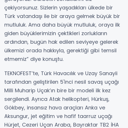
çekiyorsunuz. Sizlerin yaşadıkları ülkede bir
Türk vatandaşı ile bir araya gelmek büyük bir
mutluluk. Ama daha büyük mutluluk, oraya ilk
giden büyüklerimizin çektikleri zorlukların
ardından, bugün hak edilen seviyeye gelerek
ülkemizi orada hakkıyla, gerektiği gibi temsil
etmemiz” diye konuştu.
TEKNOFEST’te, Türk Havacılık ve Uzay Sanayii
tarafından geliştirilen 5'inci nesil savaş uçağı
Milli Muharip Uçak’ın bire bir modeli ilk kez
sergilendi. Ayrıca Atak helikopteri, Hürkuş,
Gökbey, insansız hava araçları Anka ve
Aksungur, jet eğitim ve hafif taarruz uçağı
Hürjet, Cezeri Uçan Araba, Bayraktar TB2 İHA