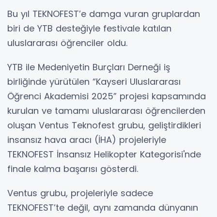
Bu yıl TEKNOFEST’e damga vuran gruplardan
biri de YTB desteğiyle festivale katılan
uluslararası öğrenciler oldu.
YTB ile Medeniyetin Burçları Derneği iş
birliğinde yürütülen “Kayseri Uluslararası
Öğrenci Akademisi 2025” projesi kapsamında
kurulan ve tamamı uluslararası öğrencilerden
oluşan Ventus Teknofest grubu, geliştirdikleri
insansız hava aracı (İHA) projeleriyle
TEKNOFEST İnsansız Helikopter Kategorisi'nde
finale kalma başarısı gösterdi.
Ventus grubu, projeleriyle sadece
TEKNOFEST’te değil, aynı zamanda dünyanın