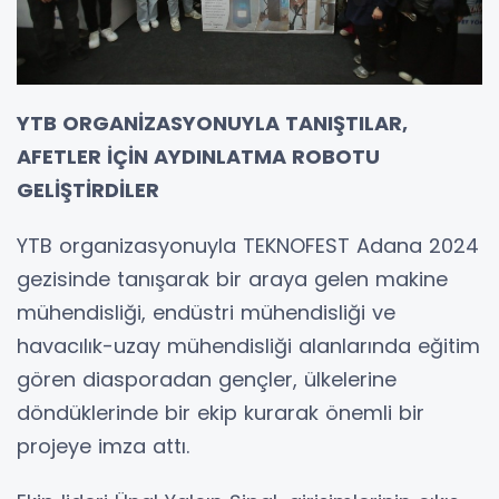
YTB ORGANİZASYONUYLA TANIŞTILAR,
AFETLER İÇİN AYDINLATMA ROBOTU
GELİŞTİRDİLER
YTB organizasyonuyla TEKNOFEST Adana 2024
gezisinde tanışarak bir araya gelen makine
mühendisliği, endüstri mühendisliği ve
havacılık-uzay mühendisliği alanlarında eğitim
gören diasporadan gençler, ülkelerine
döndüklerinde bir ekip kurarak önemli bir
projeye imza attı.