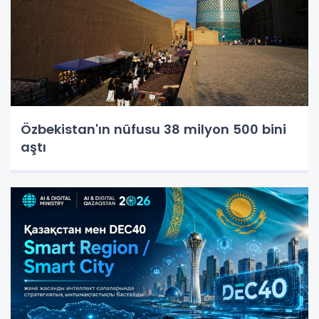
Özbekistan'ın nüfusu 38 milyon 500 bini
aştı