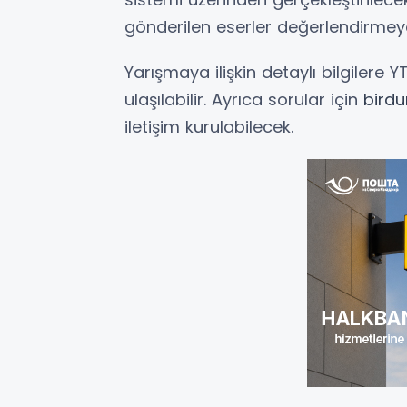
gönderilen eserler değerlendirme
Yarışmaya ilişkin detaylı bilgilere Y
ulaşılabilir. Ayrıca sorular için
birdu
iletişim kurulabilecek.