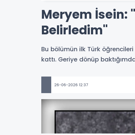
Meryem İsein: 
Belirledim"
Bu bölümün ilk Türk öğrenciler
kattı. Geriye dönüp baktığımda
26-06-2026 12:37