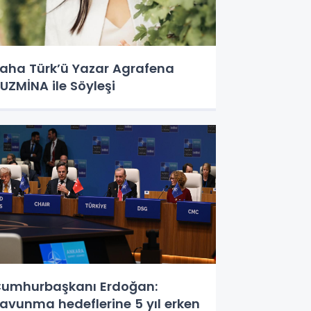
aha Türk’ü Yazar Agrafena
UZMİNA ile Söyleşi
umhurbaşkanı Erdoğan:
avunma hedeflerine 5 yıl erken