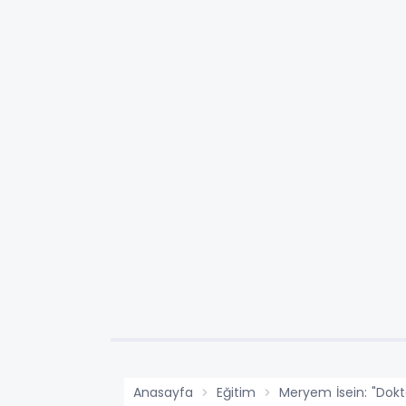
Anasayfa
Eğitim
Meryem İsein: "Dok