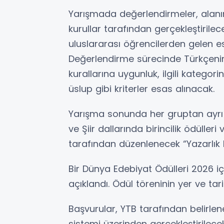
Yarışmada değerlendirmeler, alan
kurullar tarafından gerçekleştirilec
uluslararası öğrencilerden gelen ese
Değerlendirme sürecinde Türkçenin do
kurallarına uygunluk, ilgili kategori
üslup gibi kriterler esas alınacak.
Yarışma sonunda her gruptan ayrı 
ve Şiir dallarında birincilik ödüller
tarafından düzenlenecek “Yazarlık 
Bir Dünya Edebiyat Ödülleri 2026 iç
açıklandı. Ödül töreninin yer ve tari
Başvurular, YTB tarafından belirlen
sistemi üzerinden gerçekleştirilec