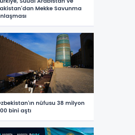
ürkiye, Suudi Arabistan ve
akistan'dan Mekke Savunma
nlaşması
zbekistan'ın nüfusu 38 milyon
00 bini aştı