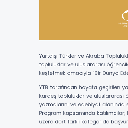
Yurtdışı Türkler ve Akraba Topluluk
topluluklar ve uluslararası öğrenci
keşfetmek amacıyla “Bir Dünya Edeb
YTB tarafından hayata geçirilen y
kardeş topluluklar ve uluslararası 
yazmalarını ve edebiyat alanında e
Program kapsamında katılımcılar; E
üzere dört farklı kategoride başvu