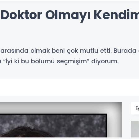
"Doktor Olmayı Kendi
i arasında olmak beni çok mutlu etti. Burad
 “İyi ki bu bölümü seçmişim” diyorum.
E