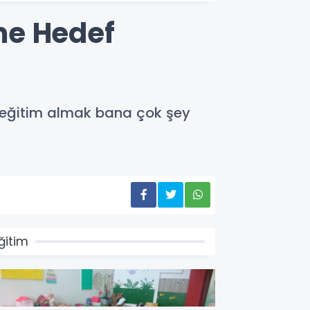
me Hedef
a eğitim almak bana çok şey
ğitim