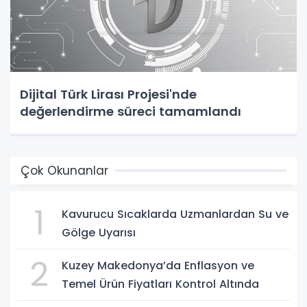
Dijital Türk Lirası Projesi'nde
değerlendirme süreci tamamlandı
Çok Okunanlar
1
Kavurucu Sıcaklarda Uzmanlardan Su ve
Gölge Uyarısı
2
Kuzey Makedonya’da Enflasyon ve
Temel Ürün Fiyatları Kontrol Altında