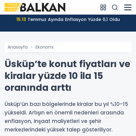
15:13
Temmuz Ayında Enflasyon Yüzde 0,1 Oldu
Anasayfa
Ekonomi
Üsküp’te konut fiyatları ve
kiralar yüzde 10 ila 15
oranında arttı
Üsküp’ün bazı bölgelerinde kiralar bu yıl %10–15
yükseldi. Artışın en önemli nedenleri arasında
enflasyon, inşaat maliyetleri ve şehir
merkezlerindeki yüksek talep gösteriliyor.