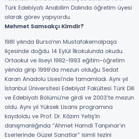
Türk Edebiyatı Anabilim Dalında öğretim üyesi
olarak görev yapıyordu.
Mehmet Samsakçı Kimdir?
1981 yılında Bursa’nın Mustafakemalpaşa
ilçesinde doğdu. 14 Eylül İlkokulunda okudu.
Ortaokul ve liseyi 1992-1993 eğitim-öğretim
yılında girip 1999’da mezun olduğu Sedat
Karan Anadolu Lisesi’nde tamamladı. Aynı yıl
İstanbul Üniversitesi Edebiyat Fakültesi Türk Dili
ve Edebiyatı Bölümü’ne girdi ve 2003’te mezun
oldu. Aynı yıl Yüksek Lisans programına
kaydoldu ve Prof. Dr. Kâzım Yetiş’in
danışmanlığında “Ahmet Hamdi Tanpınar’ın
Eserlerinde Güzel Sanatlar” isimli tezini