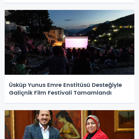
Üsküp Yunus Emre Enstitüsü Desteğiyle
Galiçnik Film Festivali Tamamlandı