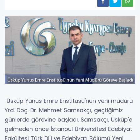
Üsküp Yunus Emre Enstitüsü'nün yeni müdürü
Yrd. Doç. Dr. Mehmet Samsakçı, geçtiğimiz
günlerde görevine başladı. Samsakçı, Üsküp'e
gelmeden önce İstanbul Üniversitesi Edebiyat
Fakültesi Türk Dili ve Edebiyatı Bölümü Yeni