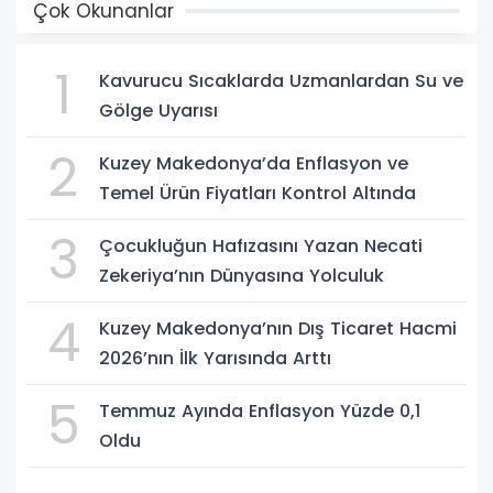
Çok Okunanlar
1
Kavurucu Sıcaklarda Uzmanlardan Su ve
Gölge Uyarısı
2
Kuzey Makedonya’da Enflasyon ve
Temel Ürün Fiyatları Kontrol Altında
3
Çocukluğun Hafızasını Yazan Necati
Zekeriya’nın Dünyasına Yolculuk
4
Kuzey Makedonya’nın Dış Ticaret Hacmi
2026’nın İlk Yarısında Arttı
5
Temmuz Ayında Enflasyon Yüzde 0,1
Oldu