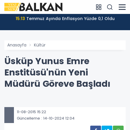
15:13
Temmuz Ayında Enflasyon Yüzde 0,1 Oldu
Anasayfa
Kültür
Üsküp Yunus Emre
Enstitüsü'nün Yeni
Müdürü Göreve Başladı
11-08-2015 15:22
Güncelleme : 14-10-2024 12:04