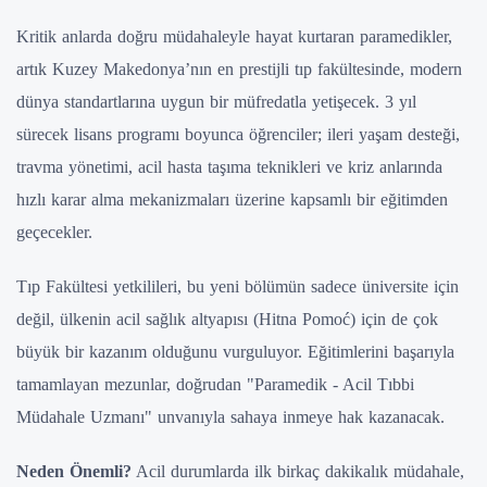
Kritik anlarda doğru müdahaleyle hayat kurtaran paramedikler,
artık Kuzey Makedonya’nın en prestijli tıp fakültesinde, modern
dünya standartlarına uygun bir müfredatla yetişecek. 3 yıl
sürecek lisans programı boyunca öğrenciler; ileri yaşam desteği,
travma yönetimi, acil hasta taşıma teknikleri ve kriz anlarında
hızlı karar alma mekanizmaları üzerine kapsamlı bir eğitimden
geçecekler.
Tıp Fakültesi yetkilileri, bu yeni bölümün sadece üniversite için
değil, ülkenin acil sağlık altyapısı (Hitna Pomoć) için de çok
büyük bir kazanım olduğunu vurguluyor. Eğitimlerini başarıyla
tamamlayan mezunlar, doğrudan "Paramedik - Acil Tıbbi
Müdahale Uzmanı" unvanıyla sahaya inmeye hak kazanacak.
Neden Önemli?
Acil durumlarda ilk birkaç dakikalık müdahale,