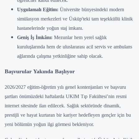
öğrenciler kabul edilecek.
Uygulamalı Eğitim:
Üniversite bünyesindeki modern
simülasyon merkezleri ve Üsküp'teki tam teşekküllü klinik
hastanelerinde yoğun staj imkanı.
Geniş İş İmkânı:
Mezunlar hem yerel sağlık
kuruluşlarında hem de uluslararası acil servis ve ambulans
ağlarında çalışma yetkinliğine sahip olacak.
Başvurular Yakında Başlıyor
2026/2027 eğitim-öğretim yılı genel kontenjanları ve başvuru
şartları önümüzdeki haftalarda UKIM Tıp Fakültesi’nin resmi
internet sitesinde ilan edilecek. Sağlık sektöründe dinamik,
prestijli ve hayat kurtaran bir kariyer hedefleyen gençler için bu
yeni bölümün yoğun ilgi görmesi bekleniyor.