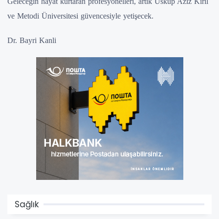
Geleceğin hayat kurtaran profesyonelleri, artık Üsküp Aziz Kiril
ve Metodi Üniversitesi güvencesiyle yetişecek.
Dr. Bayri Kanli
Sağlık