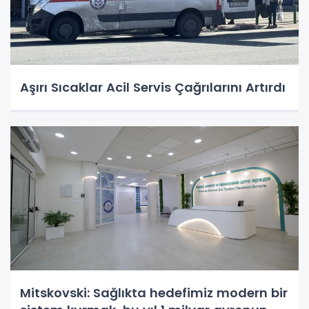
Aşırı Sıcaklar Acil Servis Çağrılarını Artırdı
Mitskovski: Sağlıkta hedefimiz modern bir