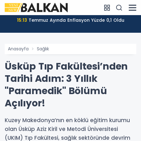
15:13
Temmuz Ayında Enflasyon Yüzde 0,1 Oldu
Anasayfa
Sağlık
Üsküp Tıp Fakültesi’nden
Tarihi Adım: 3 Yıllık
"Paramedik" Bölümü
Açılıyor!
Kuzey Makedonya’nın en köklü eğitim kurumu
olan Üsküp Aziz Kiril ve Metodi Üniversitesi
(UKIM) Tıp Fakültesi, sağlık sektöründe devrim