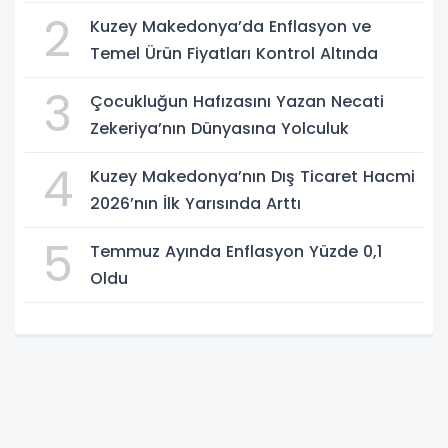
2
Kuzey Makedonya’da Enflasyon ve
Temel Ürün Fiyatları Kontrol Altında
3
Çocukluğun Hafızasını Yazan Necati
Zekeriya’nın Dünyasına Yolculuk
4
Kuzey Makedonya’nın Dış Ticaret Hacmi
2026’nın İlk Yarısında Arttı
5
Temmuz Ayında Enflasyon Yüzde 0,1
Oldu