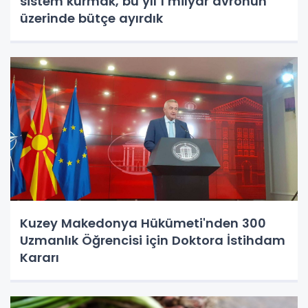
sistem kurmak, bu yıl 1 milyar avronun
üzerinde bütçe ayırdık
Kuzey Makedonya Hükümeti'nden 300
Uzmanlık Öğrencisi için Doktora İstihdam
Kararı