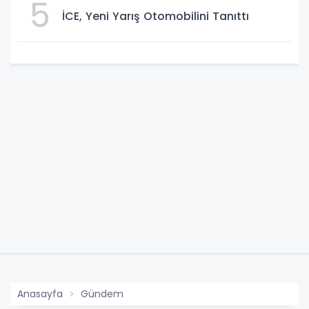
5
İCE, Yeni Yarış Otomobilini Tanıttı
Anasayfa
Gündem