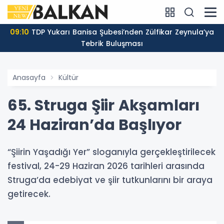
09:10
TDP Yukarı Banisa Şubesi’nden Zülfikar Zeynula’ya
Tebrik Buluşması
Anasayfa
Kültür
65. Struga Şiir Akşamları
24 Haziran’da Başlıyor
“Şiirin Yaşadığı Yer” sloganıyla gerçekleştirilecek
festival, 24-29 Haziran 2026 tarihleri arasında
Struga’da edebiyat ve şiir tutkunlarını bir araya
getirecek.