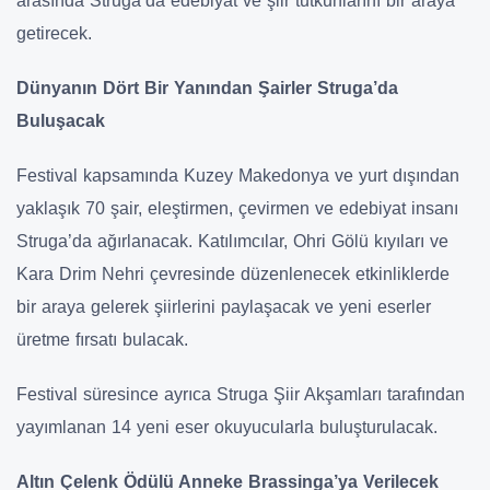
arasında Struga’da edebiyat ve şiir tutkunlarını bir araya
getirecek.
Dünyanın Dört Bir Yanından Şairler Struga’da
Buluşacak
Festival kapsamında Kuzey Makedonya ve yurt dışından
yaklaşık 70 şair, eleştirmen, çevirmen ve edebiyat insanı
Struga’da ağırlanacak. Katılımcılar, Ohri Gölü kıyıları ve
Kara Drim Nehri çevresinde düzenlenecek etkinliklerde
bir araya gelerek şiirlerini paylaşacak ve yeni eserler
üretme fırsatı bulacak.
Festival süresince ayrıca Struga Şiir Akşamları tarafından
yayımlanan 14 yeni eser okuyucularla buluşturulacak.
Altın Çelenk Ödülü Anneke Brassinga’ya Verilecek