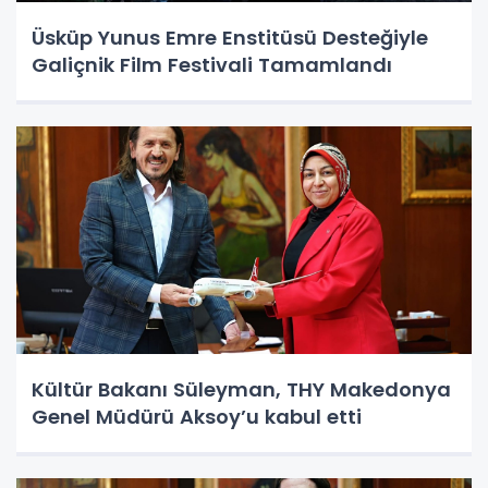
Üsküp Yunus Emre Enstitüsü Desteğiyle
Galiçnik Film Festivali Tamamlandı
Kültür Bakanı Süleyman, THY Makedonya
Genel Müdürü Aksoy’u kabul etti