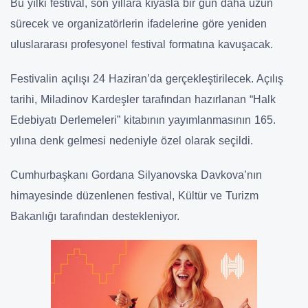
Bu yılki festival, son yıllara kıyasla bir gün daha uzun
sürecek ve organizatörlerin ifadelerine göre yeniden
uluslararası profesyonel festival formatına kavuşacak.
Festivalin açılışı 24 Haziran’da gerçekleştirilecek. Açılış
tarihi, Miladinov Kardeşler tarafından hazırlanan “Halk
Edebiyatı Derlemeleri” kitabının yayımlanmasının 165.
yılına denk gelmesi nedeniyle özel olarak seçildi.
Cumhurbaşkanı Gordana Silyanovska Davkova’nın
himayesinde düzenlenen festival, Kültür ve Turizm
Bakanlığı tarafından destekleniyor.