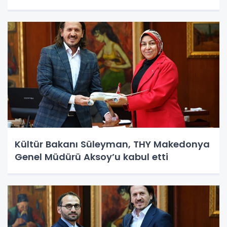
Kültür Bakanı Süleyman, THY Makedonya
Genel Müdürü Aksoy’u kabul etti