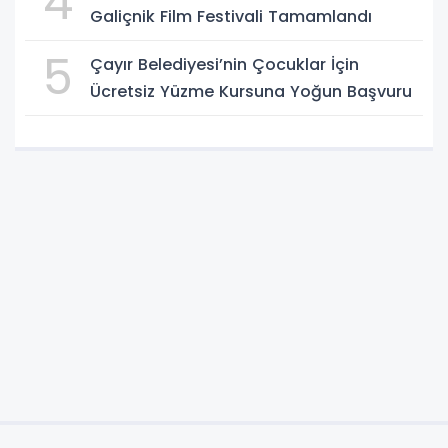
4
Galiçnik Film Festivali Tamamlandı
5
Çayır Belediyesi’nin Çocuklar İçin
Ücretsiz Yüzme Kursuna Yoğun Başvuru