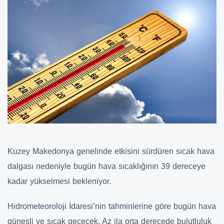
Kuzey Makedonya genelinde etkisini sürdüren sıcak hava
dalgası nedeniyle bugün hava sıcaklığının 39 dereceye
kadar yükselmesi bekleniyor.
Hidrometeoroloji İdaresi’nin tahminlerine göre bugün hava
güneşli ve sıcak geçecek. Az ila orta derecede bulutluluk