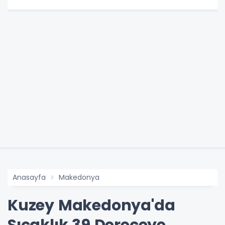
Anasayfa
Makedonya
Kuzey Makedonya'da
Sıcaklık 39 Dereceye