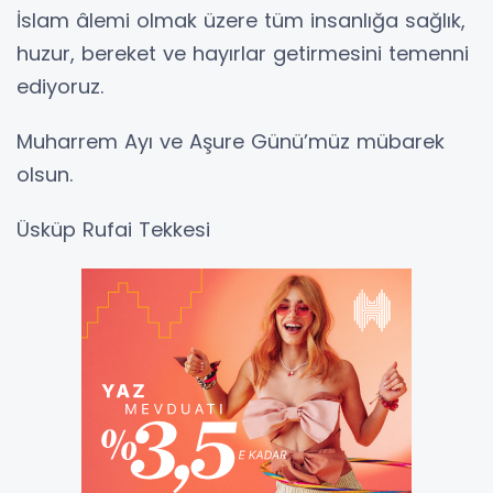
İslam âlemi olmak üzere tüm insanlığa sağlık,
huzur, bereket ve hayırlar getirmesini temenni
ediyoruz.
Muharrem Ayı ve Aşure Günü’müz mübarek
olsun.
Üsküp Rufai Tekkesi