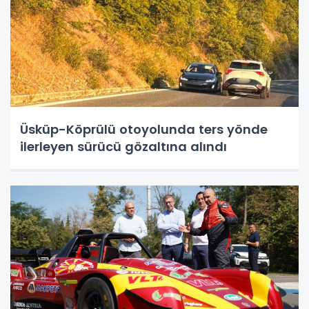
Üsküp-Köprülü otoyolunda ters yönde
ilerleyen sürücü gözaltına alındı