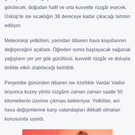
görülecek, doğudan hafif ve orta kuvvette rüzgâr esecek.
Üsküp’te ise sıcaklığın 38 dereceye kadar çıkacağı tahmin
ediliyor.
Meteoroloji yetkilileri, yarından itibaren hava koşullarının
değişeceğini açıkladı. Öğleden sonra başlayacak sağanak
yağışların yer yer gök gürültüsü, kuvvetli rüzgâr ve doluyla
birlikte etkili olabileceği belirtildi.
Perşembe gününden itibaren ise özellikle Vardar Vadisi
boyunca kuzey yönlü rüzgârın zaman zaman saatte 50
kilometrenin üzerine çıkması bekleniyor. Yetkililer, ani
hava değişimlerine karşı vatandaşları dikkatli olmaları
konusunda uyardı.