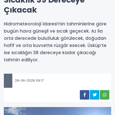
Çıkacak
Hidrometeoroloji İdaresi’nin tahminlerine göre
bugün hava güneşli ve sıcak geçecek. Az ila
orta derecede bulutluluk görülecek, doğudan
hafif ve orta kuvvette rüzgâr esecek. Üsküp’te
ise sıcaklığın 38 dereceye kadar çıkacağı
tahmin ediliyor.
29-06-2026 09:17