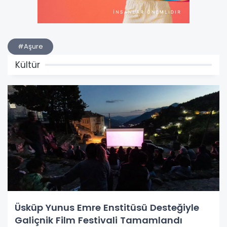
#Aşure
Kültür
Üsküp Yunus Emre Enstitüsü Desteğiyle
Galiçnik Film Festivali Tamamlandı