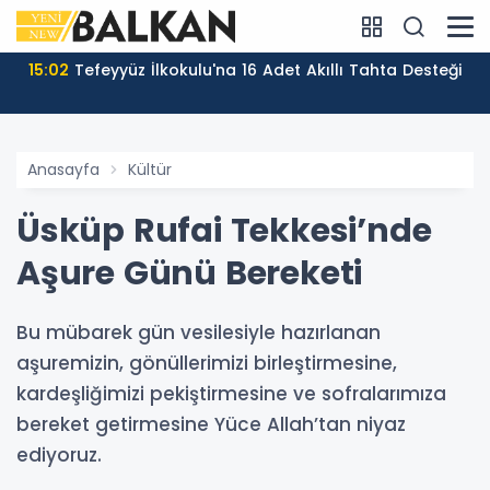
15:02
Tefeyyüz İlkokulu'na 16 Adet Akıllı Tahta Desteği
Anasayfa
Kültür
Üsküp Rufai Tekkesi’nde
Aşure Günü Bereketi
Bu mübarek gün vesilesiyle hazırlanan
aşuremizin, gönüllerimizi birleştirmesine,
kardeşliğimizi pekiştirmesine ve sofralarımıza
bereket getirmesine Yüce Allah’tan niyaz
ediyoruz.