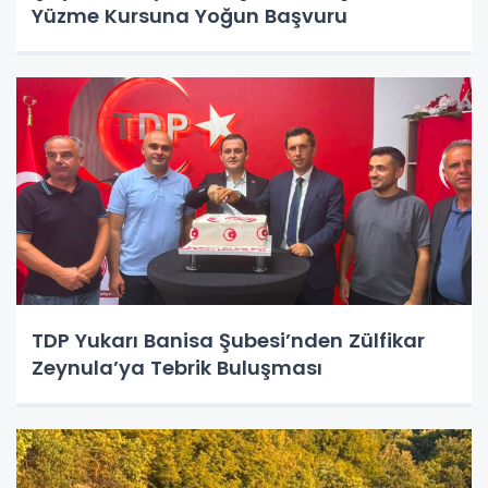
Yüzme Kursuna Yoğun Başvuru
TDP Yukarı Banisa Şubesi’nden Zülfikar
Zeynula’ya Tebrik Buluşması