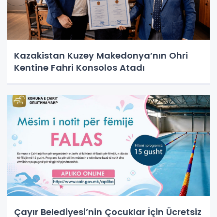
Kazakistan Kuzey Makedonya’nın Ohri
Kentine Fahri Konsolos Atadı
Çayır Belediyesi’nin Çocuklar İçin Ücretsiz