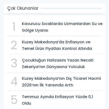
Çok Okunanlar
1
Kavurucu Sıcaklarda Uzmanlardan Su ve
Gölge Uyarısı
2
Kuzey Makedonya’da Enflasyon ve
Temel Ürün Fiyatları Kontrol Altında
3
Çocukluğun Hafızasını Yazan Necati
Zekeriya’nın Dünyasına Yolculuk
4
Kuzey Makedonya’nın Dış Ticaret Hacmi
2026’nın İlk Yarısında Arttı
5
Temmuz Ayında Enflasyon Yüzde 0,1
Oldu