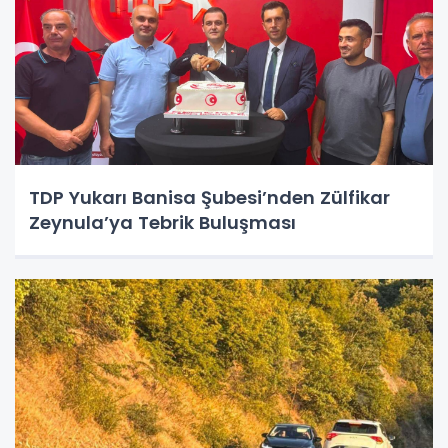
TDP Yukarı Banisa Şubesi’nden Zülfikar
Zeynula’ya Tebrik Buluşması