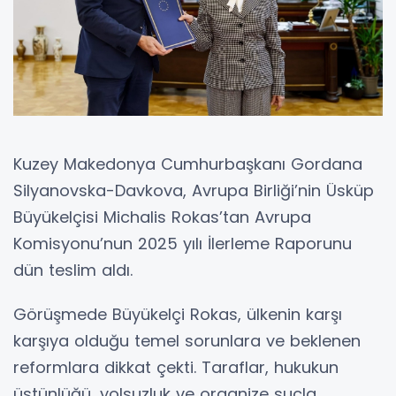
Kuzey Makedonya Cumhurbaşkanı Gordana
Silyanovska-Davkova, Avrupa Birliği’nin Üsküp
Büyükelçisi Michalis Rokas’tan Avrupa
Komisyonu’nun 2025 yılı İlerleme Raporunu
dün teslim aldı.
Görüşmede Büyükelçi Rokas, ülkenin karşı
karşıya olduğu temel sorunlara ve beklenen
reformlara dikkat çekti. Taraflar, hukukun
üstünlüğü, yolsuzluk ve organize suçla