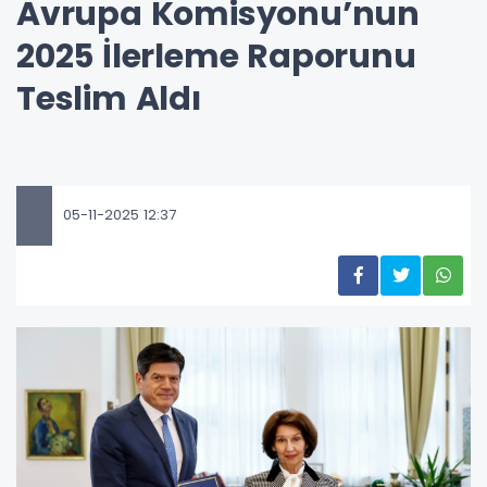
Avrupa Komisyonu’nun
2025 İlerleme Raporunu
Teslim Aldı
05-11-2025 12:37