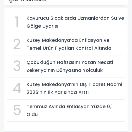
1
Kavurucu Sıcaklarda Uzmanlardan Su ve
Gölge Uyarısı
2
Kuzey Makedonya’da Enflasyon ve
Temel Ürün Fiyatları Kontrol Altında
3
Çocukluğun Hafızasını Yazan Necati
Zekeriya’nın Dünyasına Yolculuk
4
Kuzey Makedonya’nın Dış Ticaret Hacmi
2026’nın İlk Yarısında Arttı
5
Temmuz Ayında Enflasyon Yüzde 0,1
Oldu