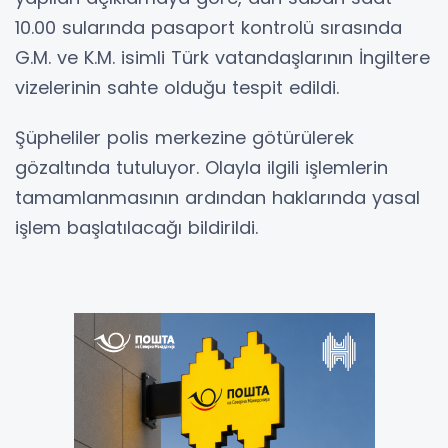
10.00 sularında pasaport kontrolü sırasında
G.M. ve K.M. isimli Türk vatandaşlarının İngiltere
vizelerinin sahte olduğu tespit edildi.
Şüpheliler polis merkezine götürülerek
gözaltında tutuluyor. Olayla ilgili işlemlerin
tamamlanmasının ardından haklarında yasal
işlem başlatılacağı bildirildi.