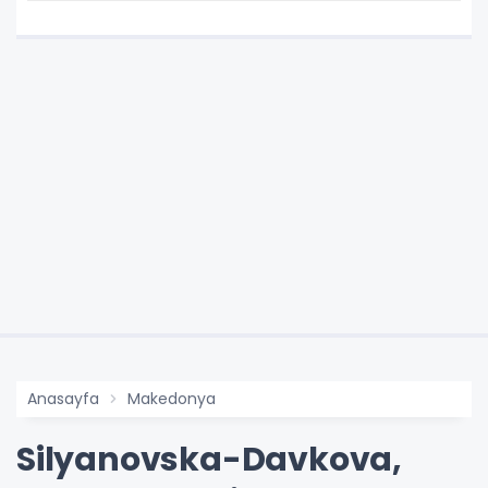
Anasayfa
Makedonya
Silyanovska-Davkova,