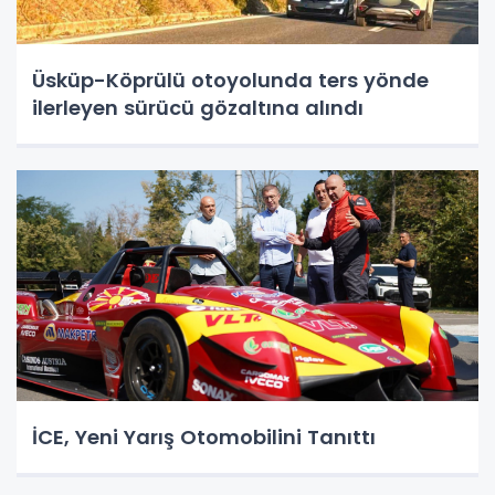
Üsküp-Köprülü otoyolunda ters yönde
ilerleyen sürücü gözaltına alındı
İCE, Yeni Yarış Otomobilini Tanıttı