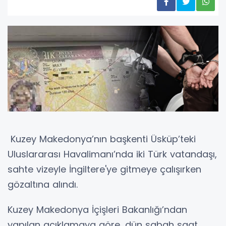
Kuzey Makedonya’nın başkenti Üsküp’teki
Uluslararası Havalimanı’nda iki Türk vatandaşı,
sahte vizeyle İngiltere'ye gitmeye çalışırken
gözaltına alındı.
Kuzey Makedonya İçişleri Bakanlığı’ndan
yapılan açıklamaya göre, dün sabah saat