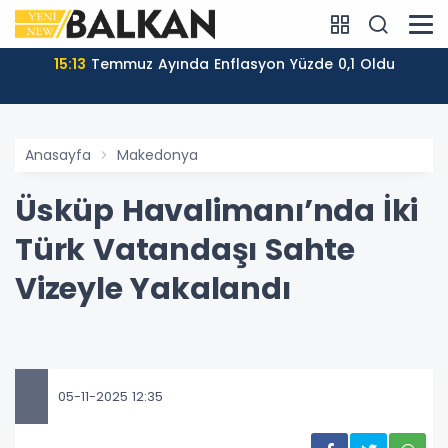
15:13
Temmuz Ayında Enflasyon Yüzde 0,1 Oldu
Anasayfa
Makedonya
Üsküp Havalimanı’nda İki
Türk Vatandaşı Sahte
Vizeyle Yakalandı
05-11-2025 12:35