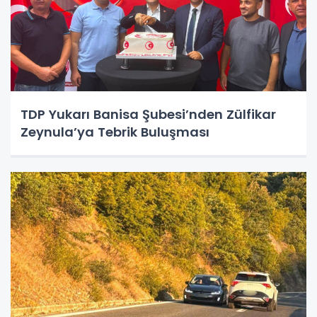
TDP Yukarı Banisa Şubesi’nden Zülfikar
Zeynula’ya Tebrik Buluşması