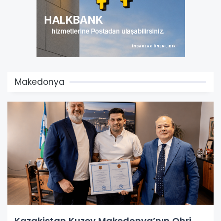
Makedonya
Kazakistan Kuzey Makedonya’nın Ohri