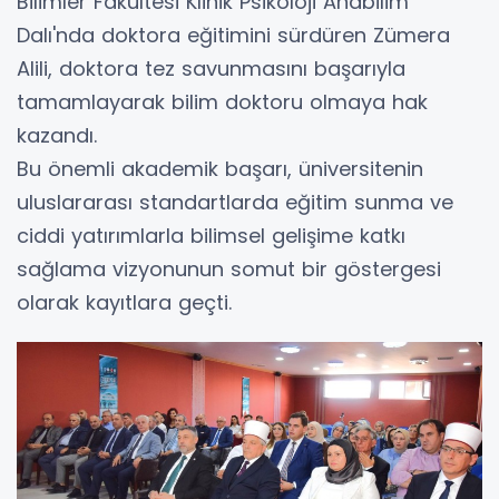
Bilimler Fakültesi Klinik Psikoloji Anabilim
Dalı'nda doktora eğitimini sürdüren Zümera
Alili, doktora tez savunmasını başarıyla
tamamlayarak bilim doktoru olmaya hak
kazandı.
Bu önemli akademik başarı, üniversitenin
uluslararası standartlarda eğitim sunma ve
ciddi yatırımlarla bilimsel gelişime katkı
sağlama vizyonunun somut bir göstergesi
olarak kayıtlara geçti.