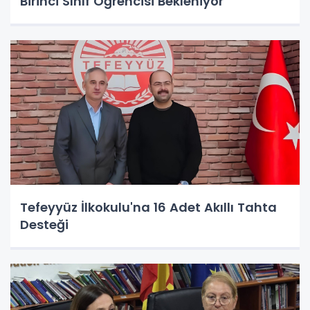
Birinci Sınıf Öğrencisi Bekleniyor
Tefeyyüz İlkokulu'na 16 Adet Akıllı Tahta
Desteği