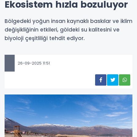
Ekosistem hızla bozuluyor
Bölgedeki yoğun insan kaynaklı baskılar ve iklim
değişikliğinin etkileri, göldeki su kalitesini ve
biyoloji çeşitliliği tehdit ediyor.
26-09-2025 11:51