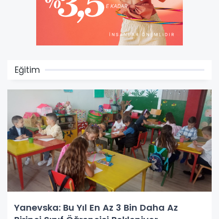
Eğitim
Yanevska: Bu Yıl En Az 3 Bin Daha Az