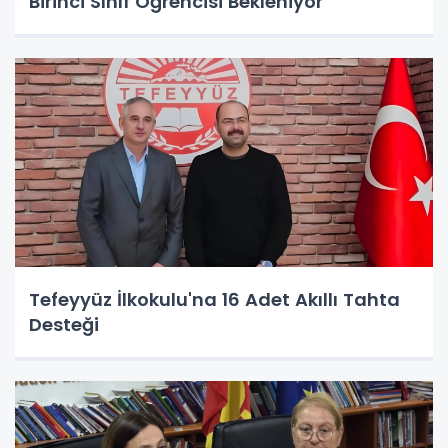
Birinci Sınıf Öğrencisi Bekleniyor
Tefeyyüz İlkokulu'na 16 Adet Akıllı Tahta
Desteği