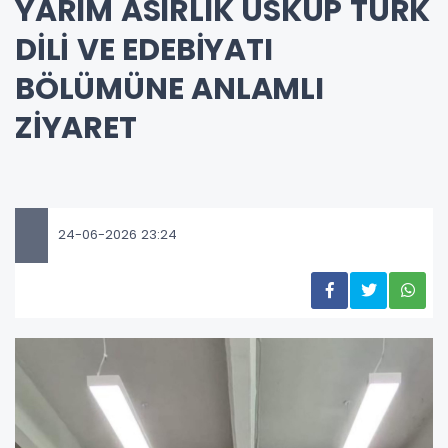
YARIM ASIRLIK ÜSKÜP TÜRK
DİLİ VE EDEBİYATI
BÖLÜMÜNE ANLAMLI
ZİYARET
24-06-2026 23:24