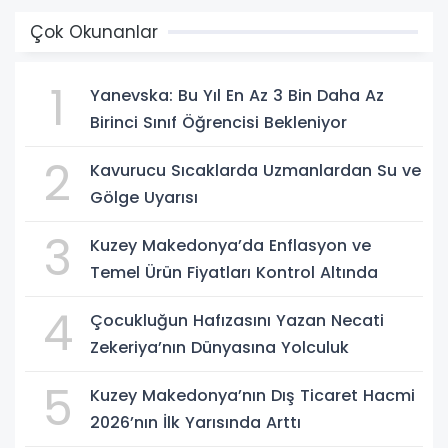
Çok Okunanlar
1
Yanevska: Bu Yıl En Az 3 Bin Daha Az
Birinci Sınıf Öğrencisi Bekleniyor
2
Kavurucu Sıcaklarda Uzmanlardan Su ve
Gölge Uyarısı
3
Kuzey Makedonya’da Enflasyon ve
Temel Ürün Fiyatları Kontrol Altında
4
Çocukluğun Hafızasını Yazan Necati
Zekeriya’nın Dünyasına Yolculuk
5
Kuzey Makedonya’nın Dış Ticaret Hacmi
2026’nın İlk Yarısında Arttı