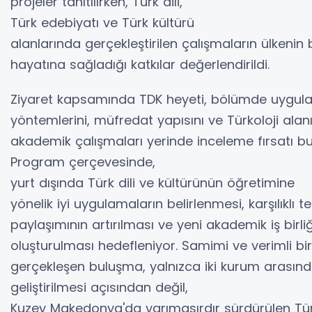
projeler tanıtılırken, Türk dili,
Türk edebiyatı ve Türk kültürü
alanlarında gerçekleştirilen çalışmaların ülkenin 
hayatına sağladığı katkılar değerlendirildi.
Ziyaret kapsamında TDK heyeti, bölümde uygul
yöntemlerini, müfredat yapısını ve Türkoloji alan
akademik çalışmaları yerinde inceleme fırsatı bu
Program çerçevesinde,
yurt dışında Türk dili ve kültürünün öğretimine
yönelik iyi uygulamaların belirlenmesi, karşılıklı 
paylaşımının artırılması ve yeni akademik iş birliğ
oluşturulması hedefleniyor. Samimi ve verimli b
gerçekleşen buluşma, yalnızca iki kurum arasındaki
geliştirilmesi açısından değil,
Kuzey Makedonya'da yarımasırdır sürdürülen Türko