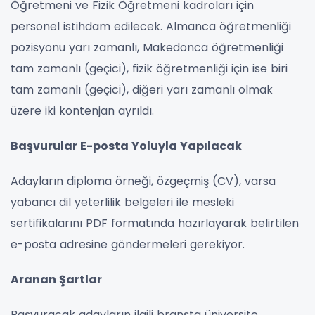
Öğretmeni ve Fizik Öğretmeni kadroları için
personel istihdam edilecek. Almanca öğretmenliği
pozisyonu yarı zamanlı, Makedonca öğretmenliği
tam zamanlı (geçici), fizik öğretmenliği için ise biri
tam zamanlı (geçici), diğeri yarı zamanlı olmak
üzere iki kontenjan ayrıldı.
Başvurular E-posta Yoluyla Yapılacak
Adayların diploma örneği, özgeçmiş (CV), varsa
yabancı dil yeterlilik belgeleri ile mesleki
sertifikalarını PDF formatında hazırlayarak belirtilen
e-posta adresine göndermeleri gerekiyor.
Aranan Şartlar
Başvuracak adayların ilgili branşta üniversite