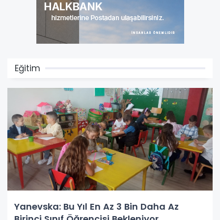
Eğitim
Yanevska: Bu Yıl En Az 3 Bin Daha Az
Birinci Sınıf Öğrencisi Bekleniyor