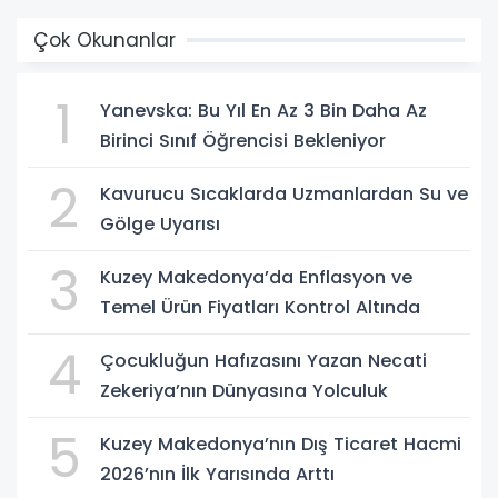
Çok Okunanlar
1
Yanevska: Bu Yıl En Az 3 Bin Daha Az
Birinci Sınıf Öğrencisi Bekleniyor
2
Kavurucu Sıcaklarda Uzmanlardan Su ve
Gölge Uyarısı
3
Kuzey Makedonya’da Enflasyon ve
Temel Ürün Fiyatları Kontrol Altında
4
Çocukluğun Hafızasını Yazan Necati
Zekeriya’nın Dünyasına Yolculuk
5
Kuzey Makedonya’nın Dış Ticaret Hacmi
2026’nın İlk Yarısında Arttı