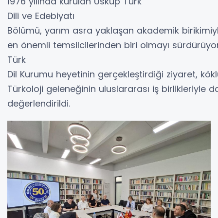
1976 yılında kurulan Üsküp Türk
Dili ve Edebiyatı
Bölümü, yarım asra yaklaşan akademik birikimiyl
en önemli temsilcilerinden biri olmayı sürdürüyor
Türk
Dil Kurumu heyetinin gerçekleştirdiği ziyaret, kök
Türkoloji geleneğinin uluslararası iş birlikleriy
değerlendirildi.