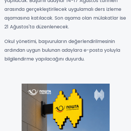
yapılacak. Başarılı adaylar 14-17 Ağustos tarihleri
arasında gerçekleştirilecek uygulamalı ders izleme
aşamasına katılacak. Son aşama olan mülakatlar ise
21 Ağustos'ta düzenlenecek.
Okul yönetimi, başvuruların değerlendirilmesinin
ardından uygun bulunan adaylara e-posta yoluyla
bilgilendirme yapılacağını duyurdu.