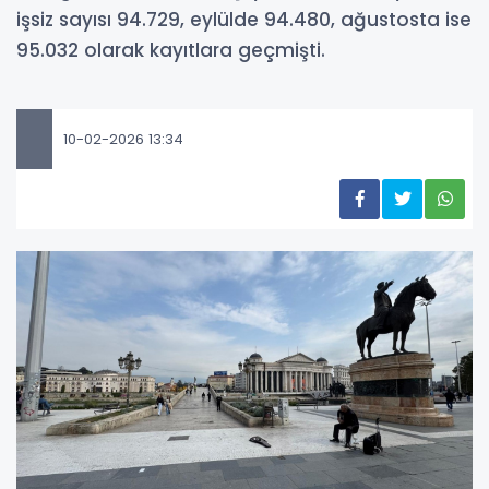
işsiz sayısı 94.729, eylülde 94.480, ağustosta ise
95.032 olarak kayıtlara geçmişti.
10-02-2026 13:34