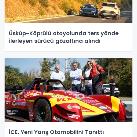
Üsküp-Köprülü otoyolunda ters yönde
ilerleyen sürücü gözaltına alındı
İCE, Yeni Yarış Otomobilini Tanıttı