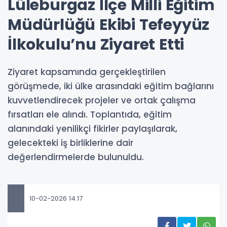
Lüleburgaz İlçe Milli Eğitim
Müdürlüğü Ekibi Tefeyyüz
İlkokulu’nu Ziyaret Etti
Ziyaret kapsamında gerçekleştirilen
görüşmede, iki ülke arasındaki eğitim bağlarını
kuvvetlendirecek projeler ve ortak çalışma
fırsatları ele alındı. Toplantıda, eğitim
alanındaki yenilikçi fikirler paylaşılarak,
gelecekteki iş birliklerine dair
değerlendirmelerde bulunuldu.
10-02-2026 14:17