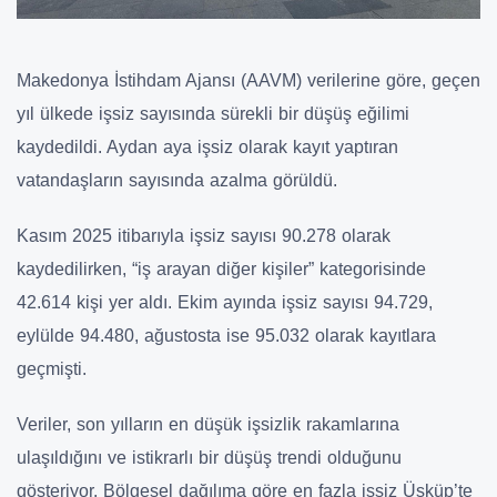
Makedonya İstihdam Ajansı (AAVM) verilerine göre, geçen
yıl ülkede işsiz sayısında sürekli bir düşüş eğilimi
kaydedildi. Aydan aya işsiz olarak kayıt yaptıran
vatandaşların sayısında azalma görüldü.
Kasım 2025 itibarıyla işsiz sayısı 90.278 olarak
kaydedilirken, “iş arayan diğer kişiler” kategorisinde
42.614 kişi yer aldı. Ekim ayında işsiz sayısı 94.729,
eylülde 94.480, ağustosta ise 95.032 olarak kayıtlara
geçmişti.
Veriler, son yılların en düşük işsizlik rakamlarına
ulaşıldığını ve istikrarlı bir düşüş trendi olduğunu
gösteriyor. Bölgesel dağılıma göre en fazla işsiz Üsküp’te