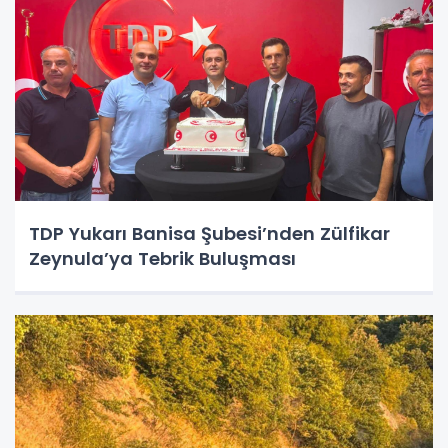
TDP Yukarı Banisa Şubesi’nden Zülfikar
Zeynula’ya Tebrik Buluşması