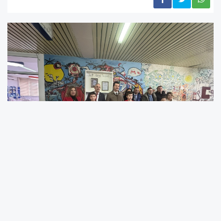
Eğitim alanında iş birliğini güçlendirmek amacıyla,
Lüleburgaz İlçe Millî Eğitim Müdürü Cihan Erdem ve İlçe