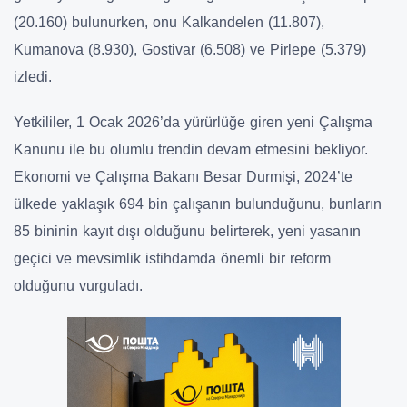
(20.160) bulunurken, onu Kalkandelen (11.807),
Kumanova (8.930), Gostivar (6.508) ve Pirlepe (5.379)
izledi.
Yetkililer, 1 Ocak 2026’da yürürlüğe giren yeni Çalışma
Kanunu ile bu olumlu trendin devam etmesini bekliyor.
Ekonomi ve Çalışma Bakanı Besar Durmişi, 2024’te
ülkede yaklaşık 694 bin çalışanın bulunduğunu, bunların
85 bininin kayıt dışı olduğunu belirterek, yeni yasanın
geçici ve mevsimlik istihdamda önemli bir reform
olduğunu vurguladı.