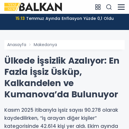
15:13
Temmuz Ayında Enflasyon Yüzde 0,1 Oldu
Anasayfa
Makedonya
Ülkede İşsizlik Azalıyor: En
Fazla İşsiz Üsküp,
Kalkandelen ve
Kumanova’da Bulunuyor
Kasım 2025 itibarıyla işsiz sayısı 90.278 olarak
kaydedilirken, “iş arayan diğer kişiler”
kategorisinde 42.614 kişi yer aldı. Ekim ayında