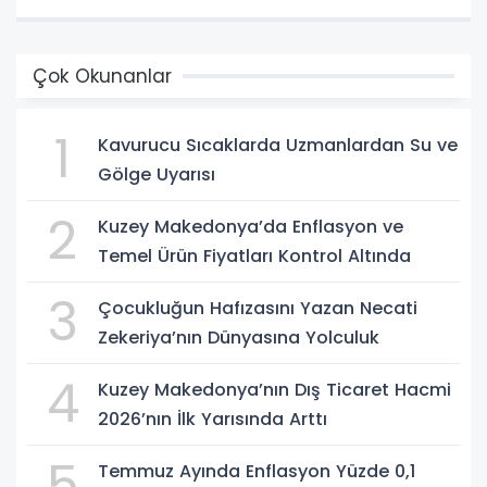
Çok Okunanlar
1
Kavurucu Sıcaklarda Uzmanlardan Su ve
Gölge Uyarısı
2
Kuzey Makedonya’da Enflasyon ve
Temel Ürün Fiyatları Kontrol Altında
3
Çocukluğun Hafızasını Yazan Necati
Zekeriya’nın Dünyasına Yolculuk
4
Kuzey Makedonya’nın Dış Ticaret Hacmi
2026’nın İlk Yarısında Arttı
5
Temmuz Ayında Enflasyon Yüzde 0,1