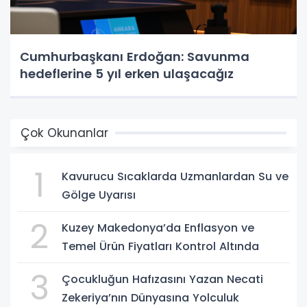
Cumhurbaşkanı Erdoğan: Savunma
hedeflerine 5 yıl erken ulaşacağız
Çok Okunanlar
1
Kavurucu Sıcaklarda Uzmanlardan Su ve
Gölge Uyarısı
2
Kuzey Makedonya’da Enflasyon ve
Temel Ürün Fiyatları Kontrol Altında
3
Çocukluğun Hafızasını Yazan Necati
Zekeriya’nın Dünyasına Yolculuk