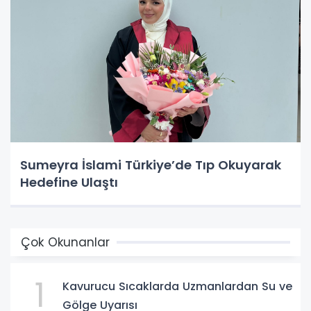
Sumeyra İslami Türkiye’de Tıp Okuyarak
Hedefine Ulaştı
Çok Okunanlar
1
Kavurucu Sıcaklarda Uzmanlardan Su ve
Gölge Uyarısı