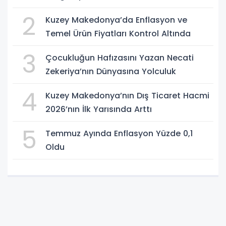
2
Kuzey Makedonya’da Enflasyon ve
Temel Ürün Fiyatları Kontrol Altında
3
Çocukluğun Hafızasını Yazan Necati
Zekeriya’nın Dünyasına Yolculuk
4
Kuzey Makedonya’nın Dış Ticaret Hacmi
2026’nın İlk Yarısında Arttı
5
Temmuz Ayında Enflasyon Yüzde 0,1
Oldu