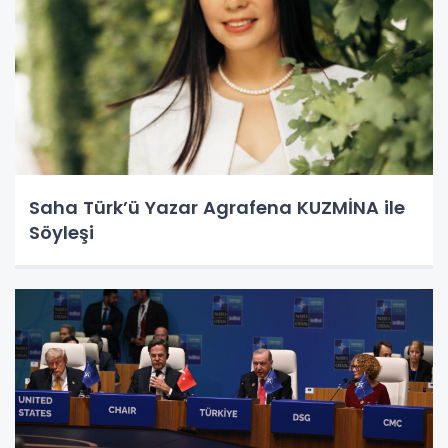
Saha Türk’ü Yazar Agrafena KUZMİNA ile
Söyleşi