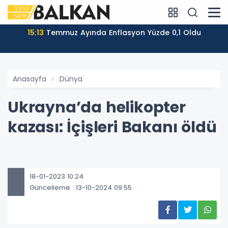
15:13
Temmuz Ayında Enflasyon Yüzde 0,1 Oldu
Anasayfa
Dünya
Ukrayna’da helikopter
kazası: İçişleri Bakanı öldü
18-01-2023 10:24
Güncelleme : 13-10-2024 09:55