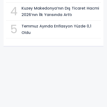
4
Kuzey Makedonya’nın Dış Ticaret Hacmi
2026’nın İlk Yarısında Arttı
5
Temmuz Ayında Enflasyon Yüzde 0,1
Oldu