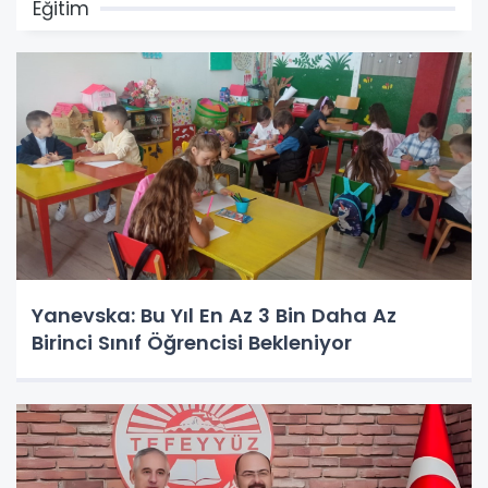
Eğitim
Yanevska: Bu Yıl En Az 3 Bin Daha Az
Birinci Sınıf Öğrencisi Bekleniyor