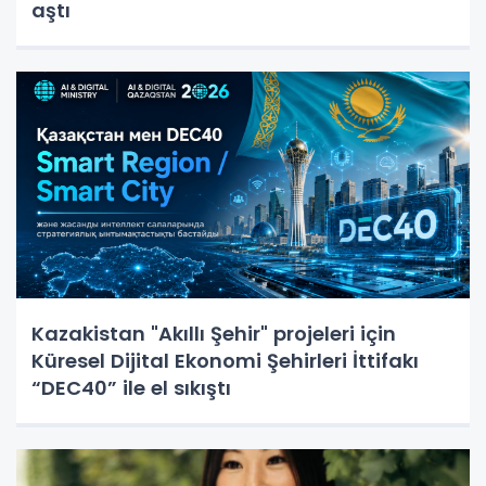
aştı
Kazakistan "Akıllı Şehir" projeleri için
Küresel Dijital Ekonomi Şehirleri İttifakı
“DEC40” ile el sıkıştı