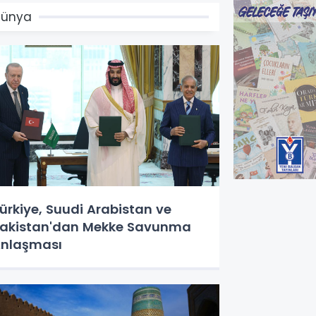
Dünya
ürkiye, Suudi Arabistan ve
akistan'dan Mekke Savunma
nlaşması