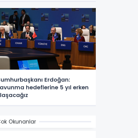
umhurbaşkanı Erdoğan:
avunma hedeflerine 5 yıl erken
laşacağız
ok Okunanlar