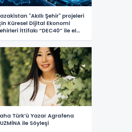
azakistan "Akıllı Şehir" projeleri
çin Küresel Dijital Ekonomi
ehirleri İttifakı “DEC40” ile el
ıkıştı
aha Türk’ü Yazar Agrafena
UZMİNA ile Söyleşi