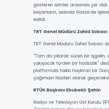
gösteren isimler arasında yer aldı
beyanların, aslında Gazze’de işlen
edildi.
TRT Genel Müdürü Zahid Sobacı
TRT Genel Müdürü Zahid Sobacı da İ
"Tam da yıllardır süren bir işgalin, 
yakışacak türden bir hadsizlik" de
platformda hakkı haykıran bir Dünya
çağımızın Nazileri olarak geçeceksini
RTÜK Başkanı Ebubekir Şahin
Radyo ve Televizyon Üst Kurulu (R