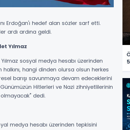
nı Erdoğan'ı hedef alan sözler sarf etti.
er ardı ardına geldi.
et Yılmaz
Ö
 Yılmaz sosyal medya hesabı üzerinden
5
n halkını, hangi dinden olursa olsun herkes
 küresel barışı savunmaya devam edeceklerini
 Günümüzün Hitlerleri ve Nazi zihniyetlilerinin
ı olmayacak" dedi.
syal medya hesabı üzerinden tepkisini