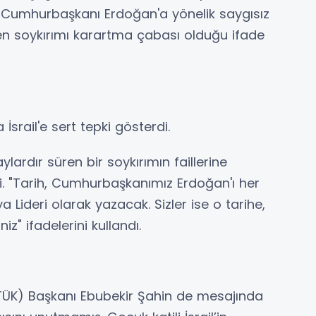
. Cumhurbaşkanı Erdoğan'a yönelik saygısız
en soykırımı karartma çabası olduğu ifade
srail'e sert tepki gösterdi.
aylardır süren bir soykırımın faillerine
di. "Tarih, Cumhurbaşkanımız Erdoğan'ı her
 Lideri olarak yazacak. Sizler ise o tarihe,
z" ifadelerini kullandı.
TÜK) Başkanı Ebubekir Şahin de mesajında