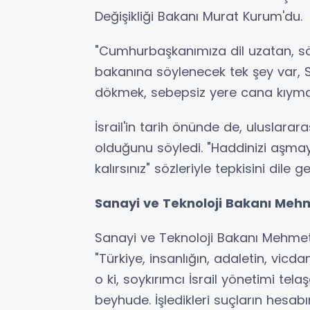
Değişikliği Bakanı Murat Kurum'du.
"Cumhurbaşkanımıza dil uzatan, söz
bakanına söylenecek tek şey var,
dökmek, sebepsiz yere cana kıymak 
İsrail'in tarih önünde de, uluslara
olduğunu söyledi. "Haddinizi aşmay
kalırsınız" sözleriyle tepkisini dile ge
Sanayi ve Teknoloji Bakanı Mehm
Sanayi ve Teknoloji Bakanı Mehmet
"Türkiye, insanlığın, adaletin, vic
o ki, soykırımcı İsrail yönetimi te
beyhude. İşledikleri suçların hesab