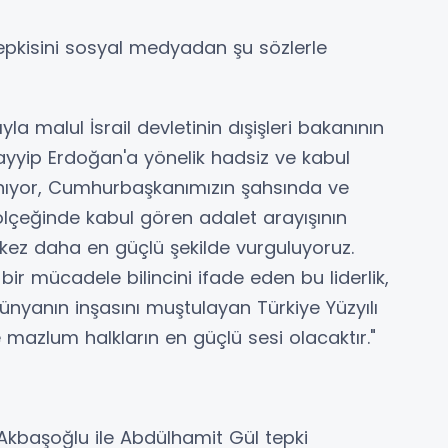
tepkisini sosyal medyadan şu sözlerle
yla malul İsrail devletinin dışişleri bakanının
yip Erdoğan'a yönelik hadsiz ve kabul
kınıyor, Cumhurbaşkanımızın şahsında ve
lçeğinde kabul gören adalet arayışının
kez daha en güçlü şekilde vurguluyoruz.
 bir mücadele bilincini ifade eden bu liderlik,
dünyanın inşasını muştulayan Türkiye Yüzyılı
mazlum halkların en güçlü sesi olacaktır."
 Akbaşoğlu ile Abdülhamit Gül tepki