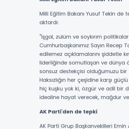
Milli Eğitim Bakanı Yusuf Tekin de 
aktardı:
"İşgal, zulüm ve soykırım politikaları
Cumhurbaşkanımız Sayın Recep Tay
edilemez açıklamalarını şiddetle 
liderliğinde somutlaşan ve dünya ö
sonsuz destekçisi olduğumuzu bir 
Haksızlığın her çeşidine karşı güçlü
hiç kuşku yok ki, özgür ve adil bir 
idealine hayat verecek, mağdur ve 
AK Parti'den de tepki
AK Parti Grup Başkanvekilleri Emin