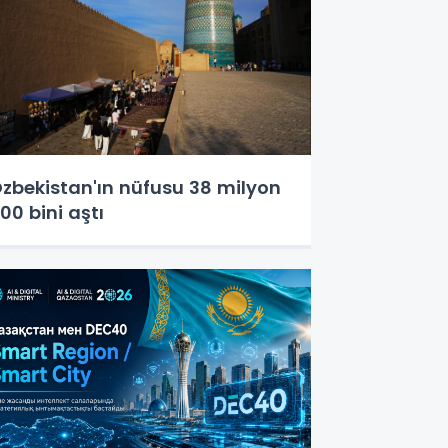
zbekistan'ın nüfusu 38 milyon
00 bini aştı