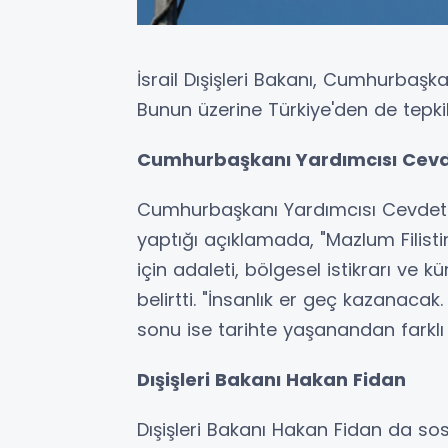
İsrail Dışişleri Bakanı, Cumhurbaşka
Bunun üzerine Türkiye'den de tepkil
Cumhurbaşkanı Yardımcısı Cevd
Cumhurbaşkanı Yardımcısı Cevdet
yaptığı açıklamada, "Mazlum Filisti
için adaleti, bölgesel istikrarı ve
belirtti. "İnsanlık er geç kazanacak.
sonu ise tarihte yaşanandan farkl
Dışişleri Bakanı Hakan Fidan
Dışişleri Bakanı Hakan Fidan da so