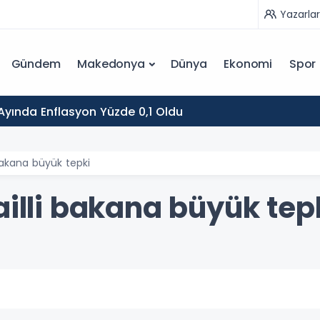
Yazarlar
Gündem
Makedonya
Dünya
Ekonomi
Spor
yında Enflasyon Yüzde 0,1 Oldu
 bakana büyük tepki
ailli bakana büyük tep