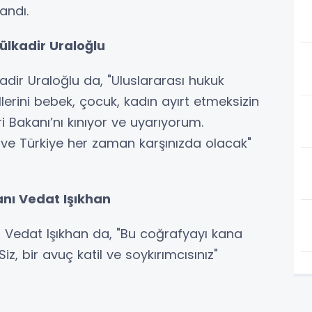
andı.
ülkadir Uraloğlu
adir Uraloğlu da, "Uluslararası hukuk
llerini bebek, çocuk, kadın ayırt etmeksizin
eri Bakanı’nı kınıyor ve uyarıyorum.
ve Türkiye her zaman karşınızda olacak"
nı Vedat Işıkhan
 Vedat Işıkhan da, "Bu coğrafyayı kana
z, bir avuç katil ve soykırımcısınız"