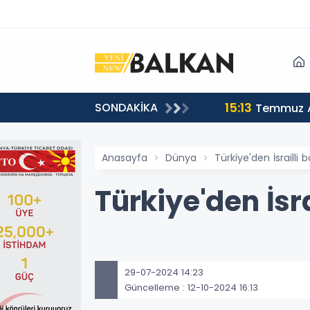
15:13
SONDAKİKA
sı
Temmuz A
Anasayfa
Dünya
Türkiye'den İsrailli
Türkiye'den İsr
29-07-2024 14:23
Güncelleme : 12-10-2024 16:13