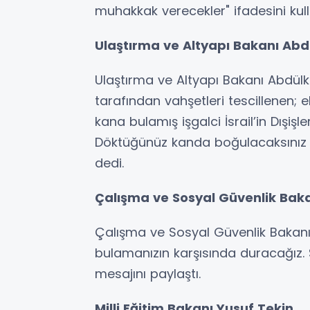
muhakkak verecekler" ifadesini kull
Ulaştırma ve Altyapı Bakanı Abd
Ulaştırma ve Altyapı Bakanı Abdülk
tarafından vahşetleri tescillenen; e
kana bulamış işgalci İsrail’in Dışişl
Döktüğünüz kanda boğulacaksınız 
dedi.
Çalışma ve Sosyal Güvenlik Baka
Çalışma ve Sosyal Güvenlik Bakanı
bulamanızın karşısında duracağız. Si
mesajını paylaştı.
Milli Eğitim Bakanı Yusuf Tekin