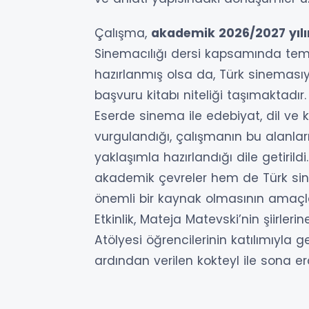
Çalışma,
akademik 2026/2027 yıl
Sinemacılığı dersi kapsamında tem
hazırlanmış olsa da, Türk sinemasıyl
başvuru kitabı niteliği taşımaktadır.
Eserde sinema ile edebiyat, dil ve kül
vurgulandığı, çalışmanın bu alanları
yaklaşımla hazırlandığı dile getiril
akademik çevreler hem de Türk sine
önemli bir kaynak olmasının amaçla
Etkinlik, Mateja Matevski’nin şiirl
Atölyesi öğrencilerinin katılımıyla ge
ardından verilen kokteyl ile sona erd