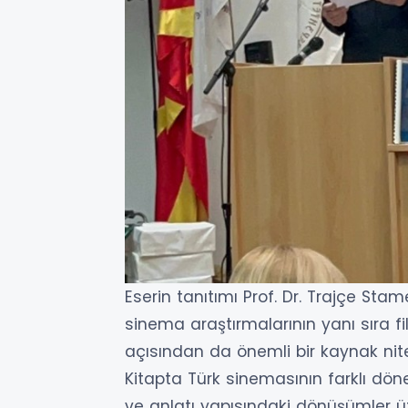
Eserin tanıtımı Prof. Dr. Trajçe Stam
sinema araştırmalarının yanı sıra fil
açısından da önemli bir kaynak nitel
Kitapta Türk sinemasının farklı dö
ve anlatı yapısındaki dönüşümler üze