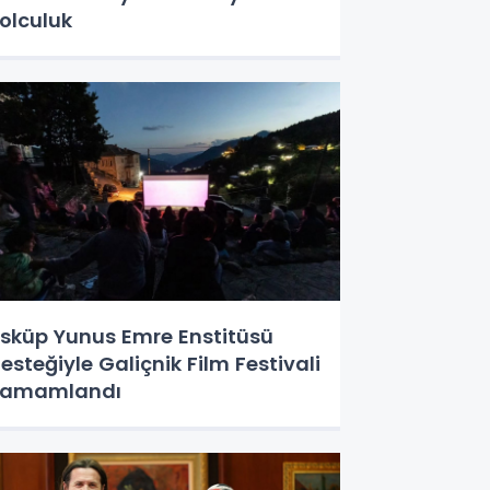
olculuk
sküp Yunus Emre Enstitüsü
esteğiyle Galiçnik Film Festivali
Tamamlandı