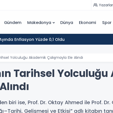
Yazarlar
Gündem
Makedonya
Dünya
Ekonomi
Spor
yında Enflasyon Yüzde 0,1 Oldu
rihsel Yolculuğu Akademik Çalışmayla Ele Alındı
ın Tarihsel Yolculuğ
Alındı
den biri ise, Prof. Dr. Oktay Ahmed ile Prof. 
–Tarihi, Gelişmesi ve Etkisi” adlı kitabın tanı