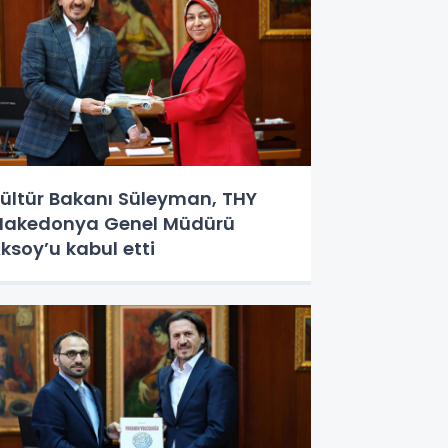
ültür Bakanı Süleyman, THY
akedonya Genel Müdürü
ksoy’u kabul etti