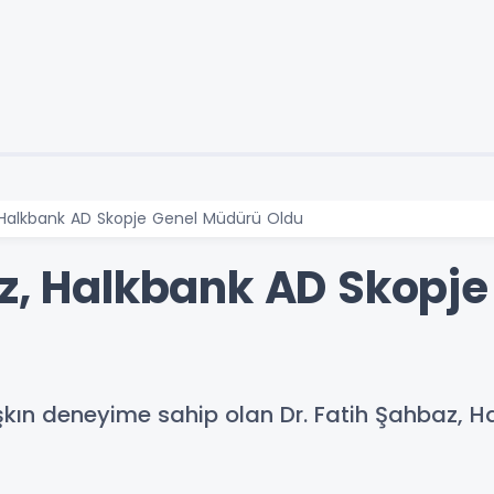
, Halkbank AD Skopje Genel Müdürü Oldu
az, Halkbank AD Skopj
aşkın deneyime sahip olan Dr. Fatih Şahbaz, H