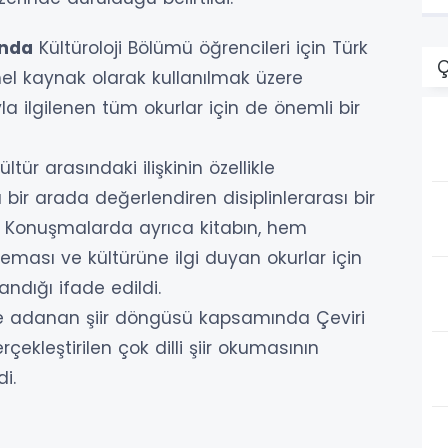
ında
Kültüroloji Bölümü öğrencileri için Türk
Ç
el kaynak olarak kullanılmak üzere
a ilgilenen tüm okurlar için de önemli bir
tür arasındaki ilişkinin özellikle
 bir arada değerlendiren disiplinlerarası bir
di. Konuşmalarda ayrıca kitabın, hem
ması ve kültürüne ilgi duyan okurlar için
ndığı ifade edildi.
erine adanan şiir döngüsü kapsamında Çeviri
rçekleştirilen çok dilli şiir okumasının
i.