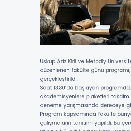
Üsküp Aziz Kiril ve Metodiy Üniversit
düzenlenen fakülte günü programı,
gerçekleştirildi.
Saat 13.30’da başlayan programda, F
akademisyenlere plaketleri takdim e
deneme yarışmasında dereceye gire
Program kapsamında fakülte büny
çalışmaların tanıtımı yapıldı. Bu ç