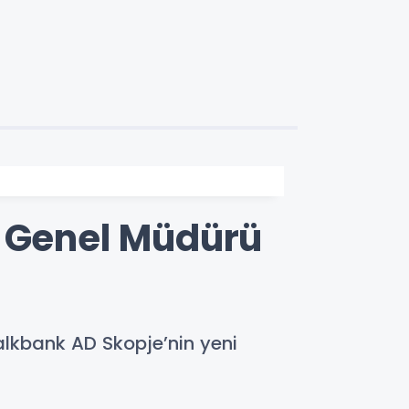
e Genel Müdürü
alkbank AD Skopje’nin yeni