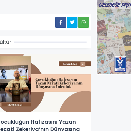
ültür
ocukluğun Hafızasını Yazan
ecati Zekeriya’nın Dünyasına