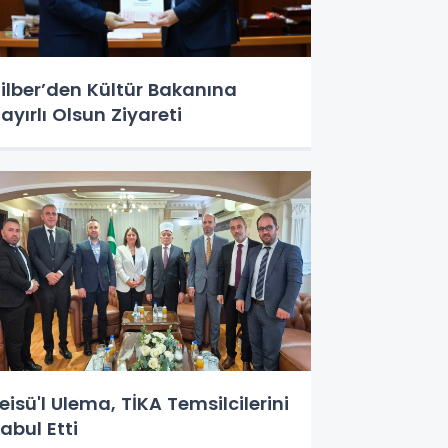
ilber’den Kültür Bakanına
ayırlı Olsun Ziyareti
eisü'l Ulema, TİKA Temsilcilerini
abul Etti