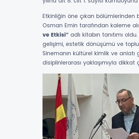
yılına ait 8. cilt 1. sayısı kamuoyuna 
Etkinliğin öne çıkan bölümlerinden bi
Osman Emin tarafından kaleme al
ve Etkisi”
adlı kitabın tanıtımı oldu
gelişimi, estetik dönüşümü ve toplu
Sinemanın kültürel kimlik ve anlatı
disiplinlerarası yaklaşımıyla dikkat ç