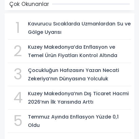
Çok Okunanlar
1
Kavurucu Sıcaklarda Uzmanlardan Su ve
Gölge Uyarısı
2
Kuzey Makedonya’da Enflasyon ve
Temel Ürün Fiyatları Kontrol Altında
3
Çocukluğun Hafızasını Yazan Necati
Zekeriya’nın Dünyasına Yolculuk
4
Kuzey Makedonya’nın Dış Ticaret Hacmi
2026’nın İlk Yarısında Arttı
5
Temmuz Ayında Enflasyon Yüzde 0,1
Oldu