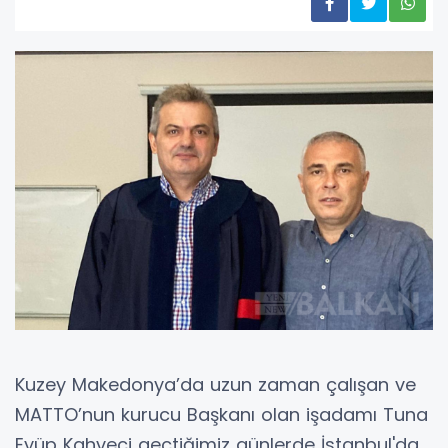
Kuzey Makedonya’da uzun zaman çalışan ve
MATTO’nun kurucu Başkanı olan işadamı Tuna
Eyüp Kahveci geçtiğimiz günlerde İstanbul'da