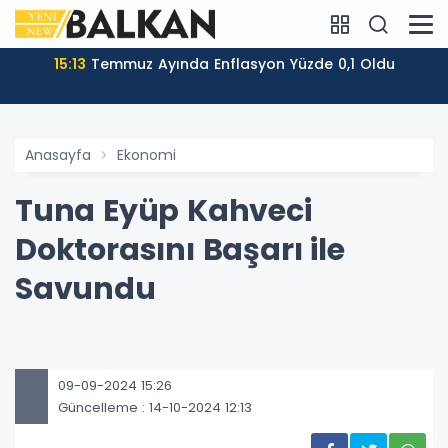
15:13
Temmuz Ayında Enflasyon Yüzde 0,1 Oldu
Anasayfa
Ekonomi
Tuna Eyüp Kahveci
Doktorasını Başarı ile
Savundu
09-09-2024 15:26
Güncelleme : 14-10-2024 12:13