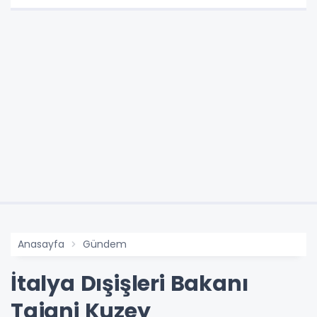
Anasayfa
Gündem
İtalya Dışişleri Bakanı
Tajani Kuzey