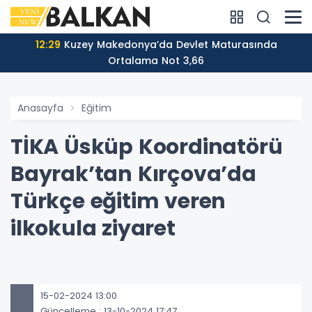
12:29
Kuzey Makedonya’da Devlet Maturasında
Ortalama Not 3,66
Anasayfa
Eğitim
TİKA Üsküp Koordinatörü
Bayrak’tan Kırçova’da
Türkçe eğitim veren
ilkokula ziyaret
15-02-2024 13:00
Güncelleme : 13-10-2024 17:47