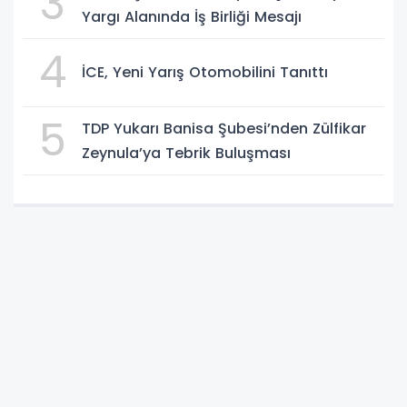
3
Yargı Alanında İş Birliği Mesajı
4
İCE, Yeni Yarış Otomobilini Tanıttı
5
TDP Yukarı Banisa Şubesi’nden Zülfikar
Zeynula’ya Tebrik Buluşması