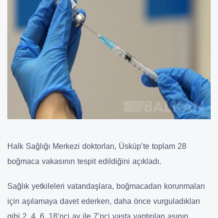
Halk Sağlığı Merkezi doktorları, Üsküp’te toplam 28
boğmaca vakasının tespit edildiğini açıkladı.
Sağlık yetkileleri vatandaşlara, boğmacadan korunmaları
için aşılamaya davet ederken, daha önce vurguladıkları
gibi 2, 4, 6, 18’nci ay ile 7’nci yaşta yaptırılan aşının,