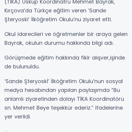
(TİKA) Üsküp Koordinatrü Mehmet Bayrak,
Kırçova’da Türkçe eğitim veren ‘Sande
Şteryoski’ İlköğretim Okulu’nu ziyaret etti.
Okul idarecileri ve öğretmenler bir araya gelen
Bayrak, okulun durumu hakkında bilgi adı.
Görüşmede eğitim hakkında fikir alışver,işinde
de bulunuldu.
‘Sande Şteryoskİ’ İlköğretim Okulu’nun sosyal
medya hesabından yapılan paylaşımda “Bu
anlamlı ziyaretinden dolayı TİKA Koordinatörü
sn. Mehmet Beye teşekkür ederiz.” ifadelerine
yer verildi.