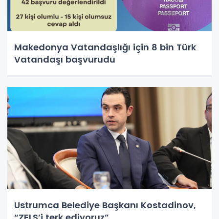
Makedonya Vatandaşlığı için 8 bin Türk
Vatandaşı başvurudu
Ustrumca Belediye Başkanı Kostadinov,
“ZELS’i terk ediyoruz”