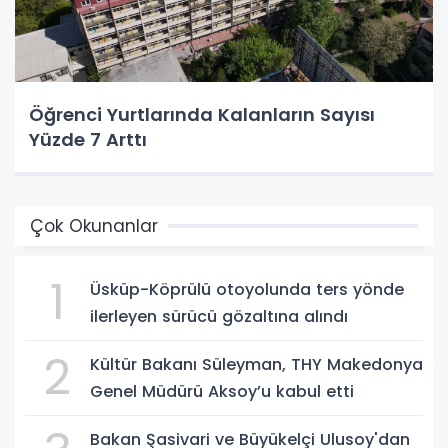
Öğrenci Yurtlarında Kalanların Sayısı
Yüzde 7 Arttı
Çok Okunanlar
1
Üsküp-Köprülü otoyolunda ters yönde
ilerleyen sürücü gözaltına alındı
2
Kültür Bakanı Süleyman, THY Makedonya
Genel Müdürü Aksoy’u kabul etti
Bakan Şasivari ve Büyükelçi Ulusoy'dan